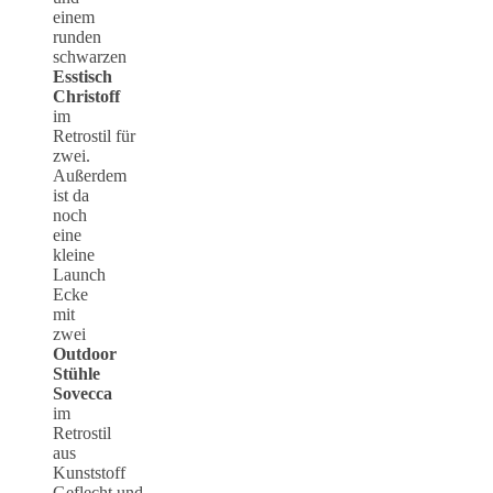
einem
runden
schwarzen
Esstisch
Christoff
im
Retrostil für
zwei.
Außerdem
ist da
noch
eine
kleine
Launch
Ecke
mit
zwei
Outdoor
Stühle
Sovecca
im
Retrostil
aus
Kunststoff
Geflecht und