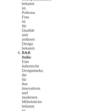
bekannt
ist.
Poltrona
Frau
ist
für
Qualität
und
zeitloses
Design
bekannt.
B&B
Italia
:
Eine
italienische
Designmarke,
die
für
ihre
innovativen
und
modernen
Möbelstücke
bekannt
ist.