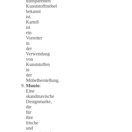
transparenten
Kunststoffmöbel
bekannt
ist.
Kartell
ist
ein
Vorreiter
in
der
Verwendung
von
Kunststoffen
in
der
Möbelherstellung.
Muuto
:
Eine
skandinavische
Designmarke,
die
für
ihre
frische
und