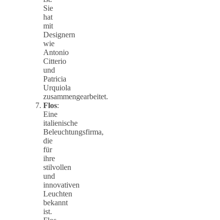
Sie
hat
mit
Designern
wie
Antonio
Citterio
und
Patricia
Urquiola
zusammengearbeitet.
Flos
:
Eine
italienische
Beleuchtungsfirma,
die
für
ihre
stilvollen
und
innovativen
Leuchten
bekannt
ist.