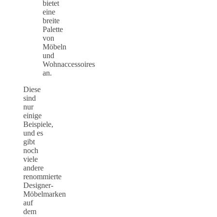
bietet
eine
breite
Palette
von
Möbeln
und
Wohnaccessoires
an.
Diese
sind
nur
einige
Beispiele,
und es
gibt
noch
viele
andere
renommierte
Designer-
Möbelmarken
auf
dem