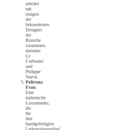
arbeitet
mit
einigen
der
bekanntesten
Designer
der
Branche
zusammen,
darunter
Le
Corbusier
und
Philippe
Starck.
Poltrona
Frau
:
Eine
italienische
Luxusmarke,
die
für
ihre
handgefertigten
Lederpolstermöbel