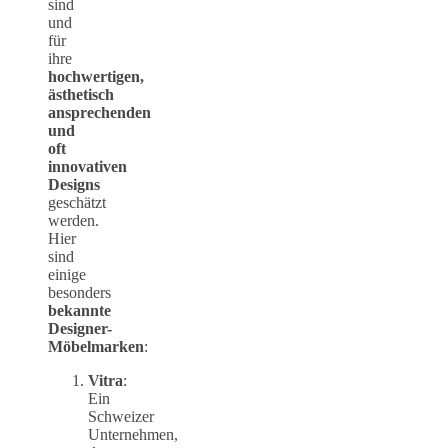
sind
und
für
ihre
hochwertigen,
ästhetisch
ansprechenden
und
oft
innovativen
Designs
geschätzt
werden.
Hier
sind
einige
besonders
bekannte
Designer-
Möbelmarken
:
Vitra
:
Ein
Schweizer
Unternehmen,