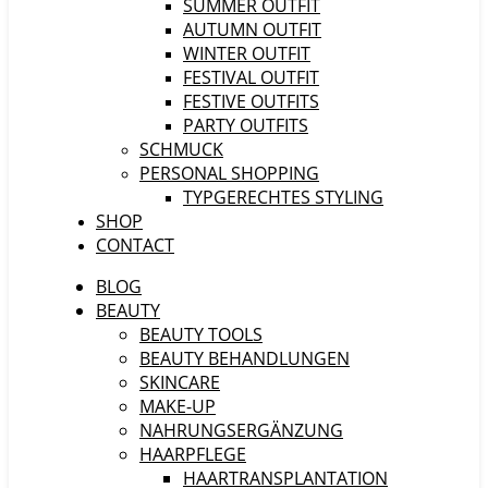
SUMMER OUTFIT
AUTUMN OUTFIT
WINTER OUTFIT
FESTIVAL OUTFIT
FESTIVE OUTFITS
PARTY OUTFITS
SCHMUCK
PERSONAL SHOPPING
TYPGERECHTES STYLING
SHOP
CONTACT
BLOG
BEAUTY
BEAUTY TOOLS
BEAUTY BEHANDLUNGEN
SKINCARE
MAKE-UP
NAHRUNGSERGÄNZUNG
HAARPFLEGE
HAARTRANSPLANTATION