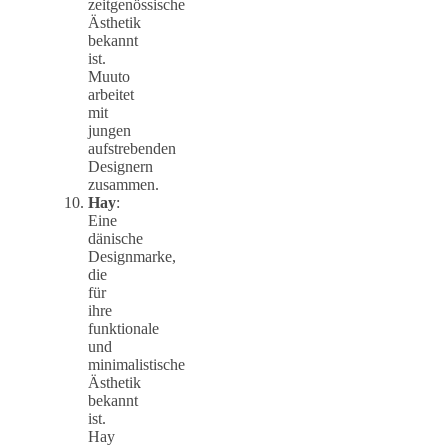
zeitgenössische
Ästhetik
bekannt
ist.
Muuto
arbeitet
mit
jungen
aufstrebenden
Designern
zusammen.
Hay
:
Eine
dänische
Designmarke,
die
für
ihre
funktionale
und
minimalistische
Ästhetik
bekannt
ist.
Hay