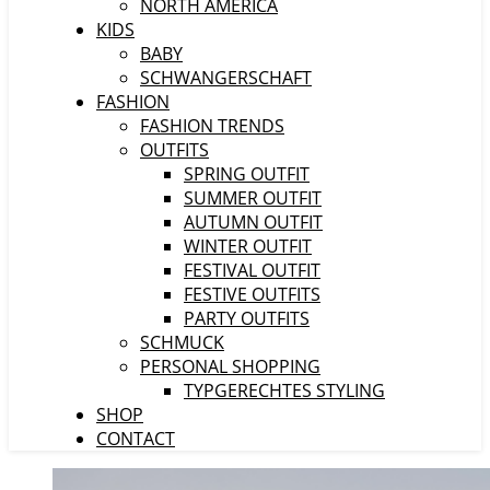
NORTH AMERICA
KIDS
BABY
SCHWANGERSCHAFT
FASHION
FASHION TRENDS
OUTFITS
SPRING OUTFIT
SUMMER OUTFIT
AUTUMN OUTFIT
WINTER OUTFIT
FESTIVAL OUTFIT
FESTIVE OUTFITS
PARTY OUTFITS
SCHMUCK
PERSONAL SHOPPING
TYPGERECHTES STYLING
SHOP
CONTACT