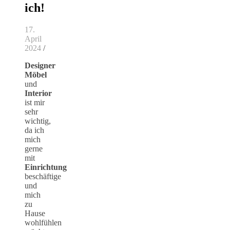
ich!
17.
April
2024
/
Designer
Möbel
und
Interior
ist mir
sehr
wichtig,
da ich
mich
gerne
mit
Einrichtung
beschäftige
und
mich
zu
Hause
wohlfühlen