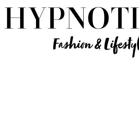
Influencer Deutschland | Lifestyle Beauty Travel Tech Fashion Blog