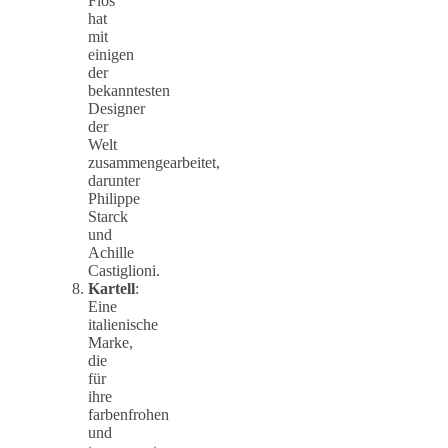
Flos
hat
mit
einigen
der
bekanntesten
Designer
der
Welt
zusammengearbeitet,
darunter
Philippe
Starck
und
Achille
Castiglioni.
Kartell
:
Eine
italienische
Marke,
die
für
ihre
farbenfrohen
und