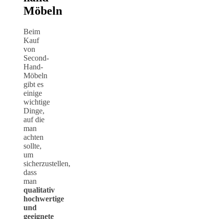
Möbeln
Beim
Kauf
von
Second-
Hand-
Möbeln
gibt es
einige
wichtige
Dinge,
auf die
man
achten
sollte,
um
sicherzustellen,
dass
man
qualitativ
hochwertige
und
geeignete