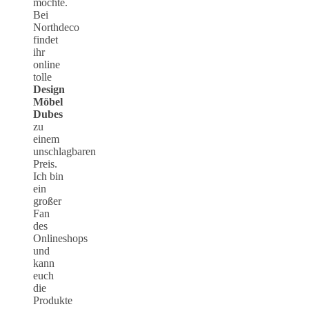
möchte.
Bei
Northdeco
findet
ihr
online
tolle
Design
Möbel
Dubes
zu
einem
unschlagbaren
Preis.
Ich bin
ein
großer
Fan
des
Onlineshops
und
kann
euch
die
Produkte