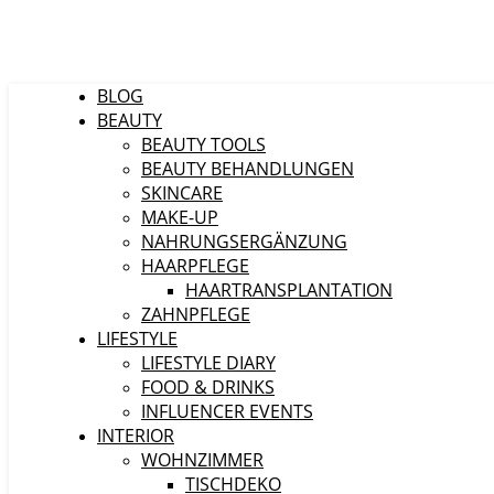
BLOG
BEAUTY
BEAUTY TOOLS
BEAUTY BEHANDLUNGEN
SKINCARE
MAKE-UP
NAHRUNGSERGÄNZUNG
HAARPFLEGE
HAARTRANSPLANTATION
ZAHNPFLEGE
LIFESTYLE
LIFESTYLE DIARY
FOOD & DRINKS
INFLUENCER EVENTS
INTERIOR
WOHNZIMMER
TISCHDEKO