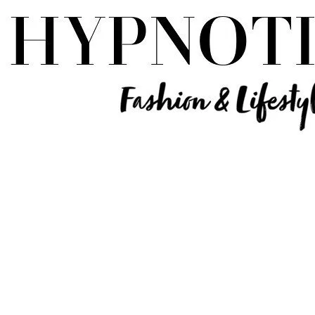
Influencer Deutschland | Lifestyle Beauty Travel Tech Fashion Blog