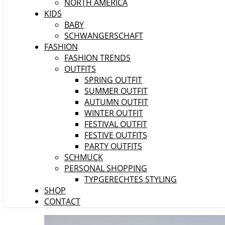
NORTH AMERICA
KIDS
BABY
SCHWANGERSCHAFT
FASHION
FASHION TRENDS
OUTFITS
SPRING OUTFIT
SUMMER OUTFIT
AUTUMN OUTFIT
WINTER OUTFIT
FESTIVAL OUTFIT
FESTIVE OUTFITS
PARTY OUTFITS
SCHMUCK
PERSONAL SHOPPING
TYPGERECHTES STYLING
SHOP
CONTACT