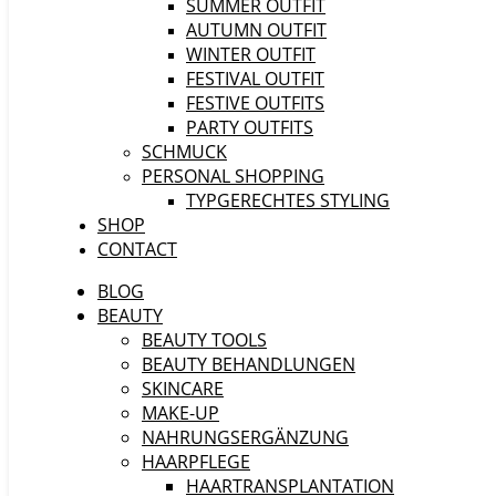
SUMMER OUTFIT
AUTUMN OUTFIT
WINTER OUTFIT
FESTIVAL OUTFIT
FESTIVE OUTFITS
PARTY OUTFITS
SCHMUCK
PERSONAL SHOPPING
TYPGERECHTES STYLING
SHOP
CONTACT
BLOG
BEAUTY
BEAUTY TOOLS
BEAUTY BEHANDLUNGEN
SKINCARE
MAKE-UP
NAHRUNGSERGÄNZUNG
HAARPFLEGE
HAARTRANSPLANTATION