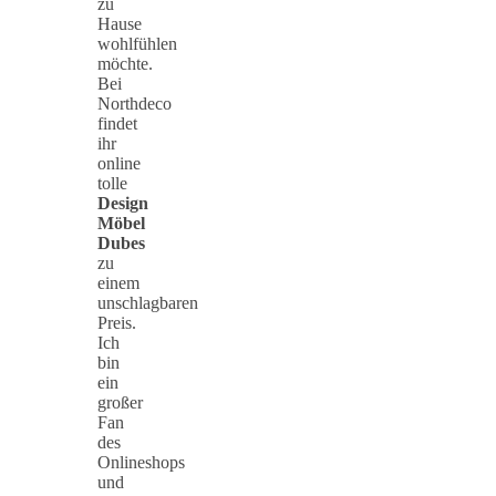
zu
Hause
wohlfühlen
möchte.
Bei
Northdeco
findet
ihr
online
tolle
Design
Möbel
Dubes
zu
einem
unschlagbaren
Preis.
Ich
bin
ein
großer
Fan
des
Onlineshops
und