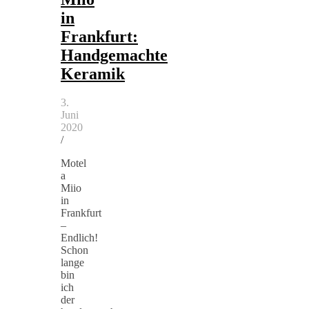
in
Frankfurt:
Handgemachte
Keramik
3.
Juni
2020
/
Motel
a
Miio
in
Frankfurt
–
Endlich!
Schon
lange
bin
ich
der