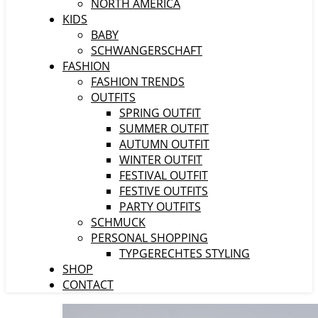
NORTH AMERICA
KIDS
BABY
SCHWANGERSCHAFT
FASHION
FASHION TRENDS
OUTFITS
SPRING OUTFIT
SUMMER OUTFIT
AUTUMN OUTFIT
WINTER OUTFIT
FESTIVAL OUTFIT
FESTIVE OUTFITS
PARTY OUTFITS
SCHMUCK
PERSONAL SHOPPING
TYPGERECHTES STYLING
SHOP
CONTACT