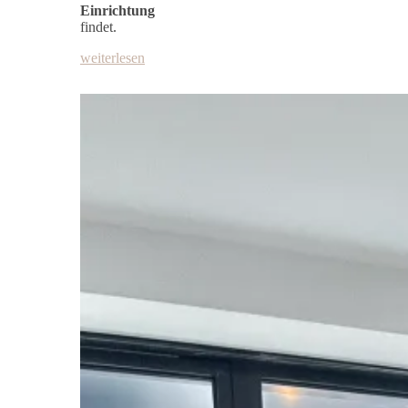
Einrichtung
findet.
weiterlesen