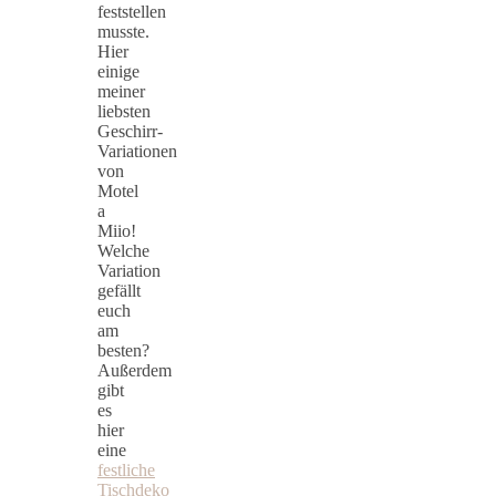
feststellen
musste.
Hier
einige
meiner
liebsten
Geschirr-
Variationen
von
Motel
a
Miio!
Welche
Variation
gefällt
euch
am
besten?
Außerdem
gibt
es
hier
eine
festliche
Tischdeko