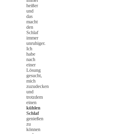
immer
heißer
und
das
macht
den
Schlaf
immer
unruhiger.
Ich
habe
nach
einer
Lösung
gesucht,
mich
zuzudecken
und
trotzdem
einen
kühlen
Schlaf
genießen
zu
können