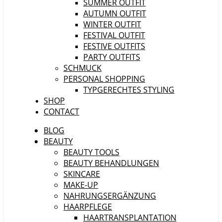
SUMMER OUTFIT
AUTUMN OUTFIT
WINTER OUTFIT
FESTIVAL OUTFIT
FESTIVE OUTFITS
PARTY OUTFITS
SCHMUCK
PERSONAL SHOPPING
TYPGERECHTES STYLING
SHOP
CONTACT
BLOG
BEAUTY
BEAUTY TOOLS
BEAUTY BEHANDLUNGEN
SKINCARE
MAKE-UP
NAHRUNGSERGÄNZUNG
HAARPFLEGE
HAARTRANSPLANTATION