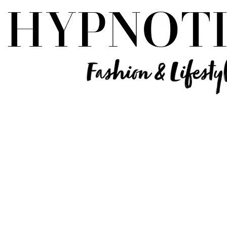
Influencer Deutschland | Lifestyle Beauty Travel Tech Fashion Blog