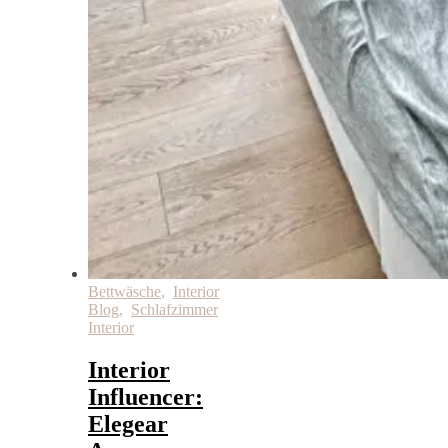
Bettwäsche
,
Interior
Blog
,
Schlafzimmer
Interior
Interior
Influencer:
Elegear