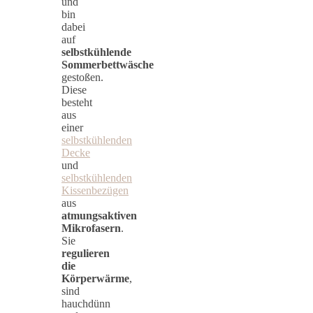
und
bin
dabei
auf
selbstkühlende
Sommerbettwäsche
gestoßen.
Diese
besteht
aus
einer
selbstkühlenden
Decke
und
selbstkühlenden
Kissenbezügen
aus
atmungsaktiven
Mikrofasern
.
Sie
regulieren
die
Körperwärme
,
sind
hauchdünn