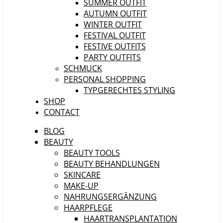
SUMMER OUTFIT
AUTUMN OUTFIT
WINTER OUTFIT
FESTIVAL OUTFIT
FESTIVE OUTFITS
PARTY OUTFITS
SCHMUCK
PERSONAL SHOPPING
TYPGERECHTES STYLING
SHOP
CONTACT
BLOG
BEAUTY
BEAUTY TOOLS
BEAUTY BEHANDLUNGEN
SKINCARE
MAKE-UP
NAHRUNGSERGÄNZUNG
HAARPFLEGE
HAARTRANSPLANTATION