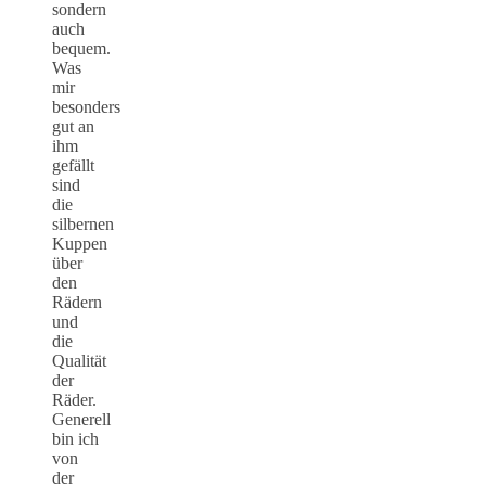
sondern
auch
bequem.
Was
mir
besonders
gut an
ihm
gefällt
sind
die
silbernen
Kuppen
über
den
Rädern
und
die
Qualität
der
Räder.
Generell
bin ich
von
der