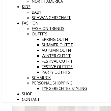
NORTH AMERICA
KIDS
BABY
SCHWANGERSCHAFT
FASHION
FASHION TRENDS
OUTFITS
SPRING OUTFIT
SUMMER OUTFIT
AUTUMN OUTFIT
WINTER OUTFIT
FESTIVAL OUTFIT
FESTIVE OUTFITS
PARTY OUTFITS
SCHMUCK
PERSONAL SHOPPING
TYPGERECHTES STYLING
SHOP
CONTACT