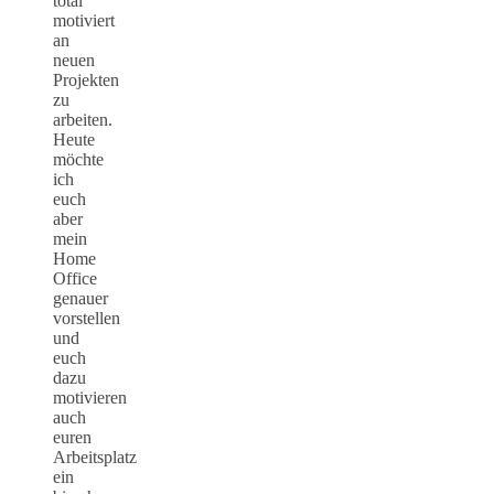
total
motiviert
an
neuen
Projekten
zu
arbeiten.
Heute
möchte
ich
euch
aber
mein
Home
Office
genauer
vorstellen
und
euch
dazu
motivieren
auch
euren
Arbeitsplatz
ein