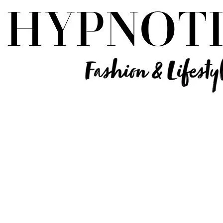
Influencer Deutschland | Lifestyle Beauty Travel Tech Fashion Blog