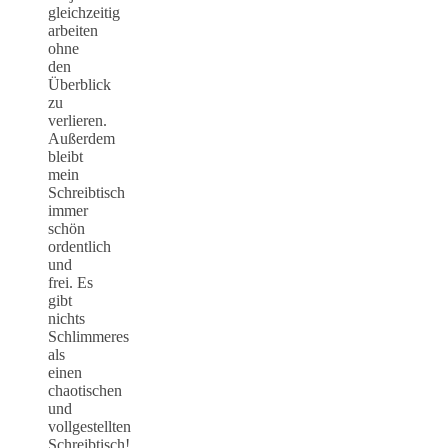
gleichzeitig
arbeiten
ohne
den
Überblick
zu
verlieren.
Außerdem
bleibt
mein
Schreibtisch
immer
schön
ordentlich
und
frei. Es
gibt
nichts
Schlimmeres
als
einen
chaotischen
und
vollgestellten
Schreibtisch!