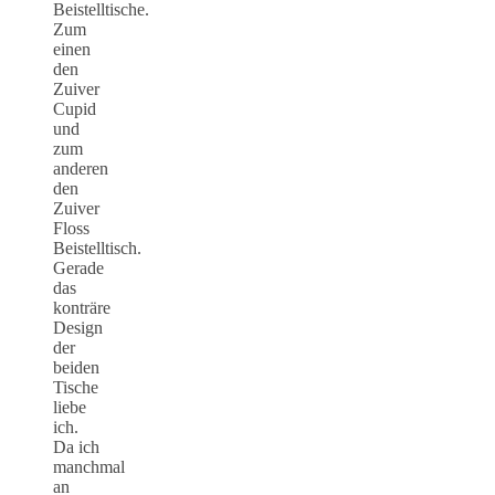
Beistelltische.
Zum
einen
den
Zuiver
Cupid
und
zum
anderen
den
Zuiver
Floss
Beistelltisch.
Gerade
das
konträre
Design
der
beiden
Tische
liebe
ich.
Da ich
manchmal
an