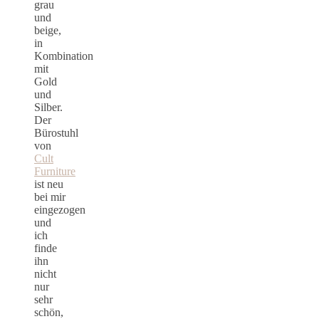
grau
und
beige,
in
Kombination
mit
Gold
und
Silber.
Der
Bürostuhl
von
Cult
Furniture
ist neu
bei mir
eingezogen
und
ich
finde
ihn
nicht
nur
sehr
schön,