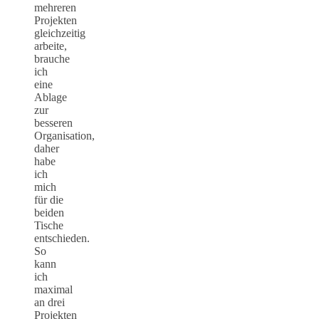
mehreren
Projekten
gleichzeitig
arbeite,
brauche
ich
eine
Ablage
zur
besseren
Organisation,
daher
habe
ich
mich
für die
beiden
Tische
entschieden.
So
kann
ich
maximal
an drei
Projekten