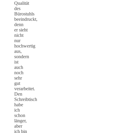
Qualität
des
Bürostuhls
beeindruckt,
denn
er sieht
nicht
nur
hochwertig
aus,
sondern
ist
auch
noch
sehr
gut
verarbeitet.
Den
Schreibtisch
habe
ich
schon
länger,
aber
ich bin