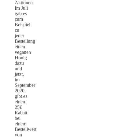
Aktionen.
Im Juli
gab es
zum
Beispiel
zu
jeder
Bestellung
einen
veganen
Honig
dazu
und
jetzt,
im
September
2020,
gibt es
einen
25€
Rabatt
bei
einem
Bestellwert
von