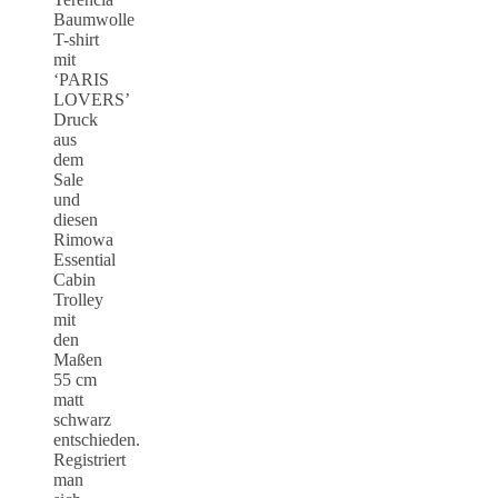
Baumwolle
T-shirt
mit
‘PARIS
LOVERS’
Druck
aus
dem
Sale
und
diesen
Rimowa
Essential
Cabin
Trolley
mit
den
Maßen
55 cm
matt
schwarz
entschieden.
Registriert
man