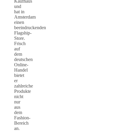
Kaufhaus
und
hat in
Amsterdam
einen
beeindruckenden
Flagship-
Store.
Frisch
auf
dem
deutschen
Online-
Handel
bietet
er
zahlreiche
Produkte
nicht
nur
aus
dem
Fashion-
Bereich
an.