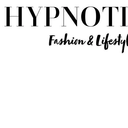
Influencer Deutschland | Lifestyle Beauty Travel Tech Fashion Blog