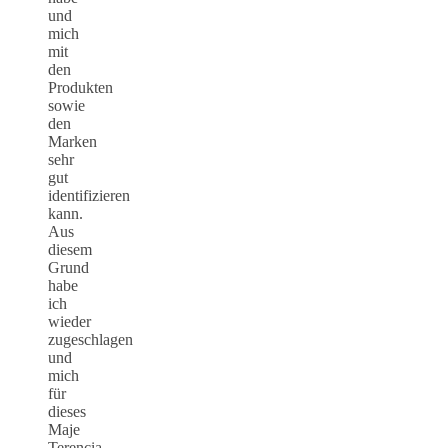
und
mich
mit
den
Produkten
sowie
den
Marken
sehr
gut
identifizieren
kann.
Aus
diesem
Grund
habe
ich
wieder
zugeschlagen
und
mich
für
dieses
Maje
Terencia