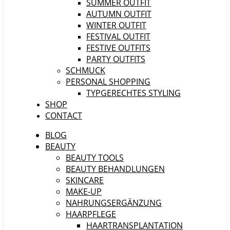
SUMMER OUTFIT
AUTUMN OUTFIT
WINTER OUTFIT
FESTIVAL OUTFIT
FESTIVE OUTFITS
PARTY OUTFITS
SCHMUCK
PERSONAL SHOPPING
TYPGERECHTES STYLING
SHOP
CONTACT
BLOG
BEAUTY
BEAUTY TOOLS
BEAUTY BEHANDLUNGEN
SKINCARE
MAKE-UP
NAHRUNGSERGÄNZUNG
HAARPFLEGE
HAARTRANSPLANTATION