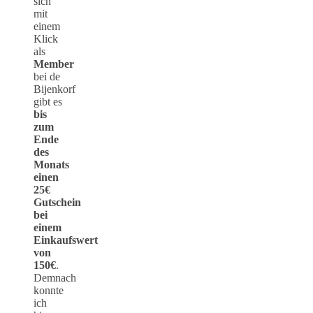
sich
mit
einem
Klick
als
Member
bei de
Bijenkorf
gibt es
bis
zum
Ende
des
Monats
einen
25€
Gutschein
bei
einem
Einkaufswert
von
150€
.
Demnach
konnte
ich