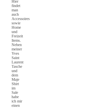
Hier
findet
man
auch
Accessoires
sowie
Home
und
Freizeit
Items.
Neben
meiner
Yves
Saint
Laurent
Tasche
und
dem
Maje
Shirt
im
Sale
habe
ich mir
einen