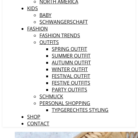
NORTH AMERICA
KIDS
BABY
SCHWANGERSCHAFT
FASHION
FASHION TRENDS
OUTFITS
SPRING OUTFIT
SUMMER OUTFIT
AUTUMN OUTFIT
WINTER OUTFIT
FESTIVAL OUTFIT
FESTIVE OUTFITS
PARTY OUTFITS
SCHMUCK
PERSONAL SHOPPING
TYPGERECHTES STYLING
SHOP
CONTACT