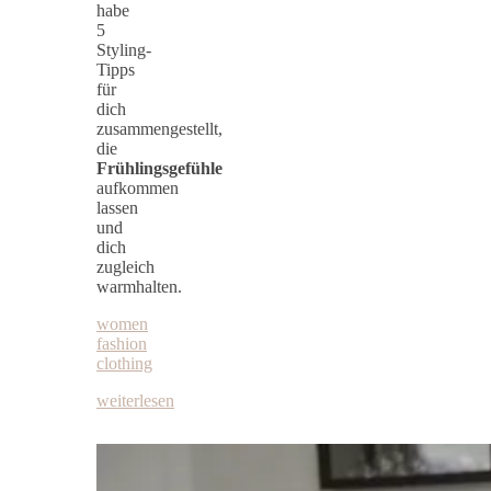
habe
5
Styling-
Tipps
für
dich
zusammengestellt,
die
Frühlingsgefühle
aufkommen
lassen
und
dich
zugleich
warmhalten.
women
fashion
clothing
weiterlesen