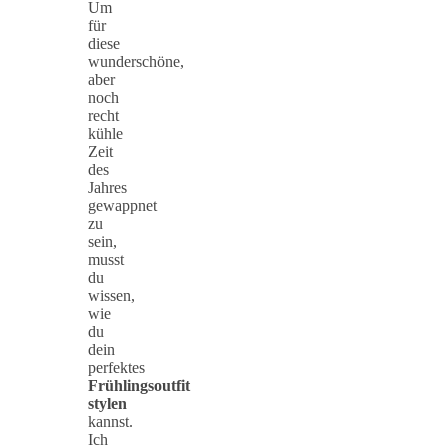
Um
für
diese
wunderschöne,
aber
noch
recht
kühle
Zeit
des
Jahres
gewappnet
zu
sein,
musst
du
wissen,
wie
du
dein
perfektes
Frühlingsoutfit
stylen
kannst.
Ich