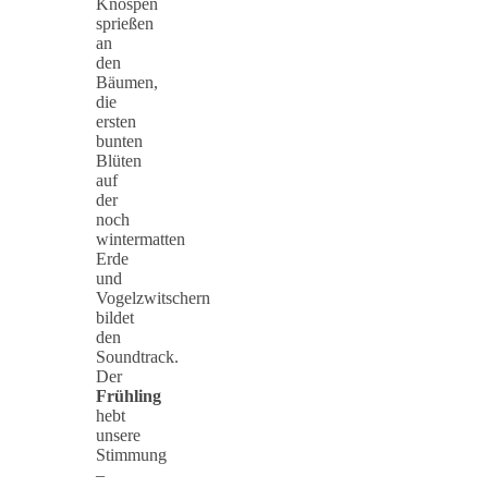
Knospen
sprießen
an
den
Bäumen,
die
ersten
bunten
Blüten
auf
der
noch
wintermatten
Erde
und
Vogelzwitschern
bildet
den
Soundtrack.
Der
Frühling
hebt
unsere
Stimmung
–