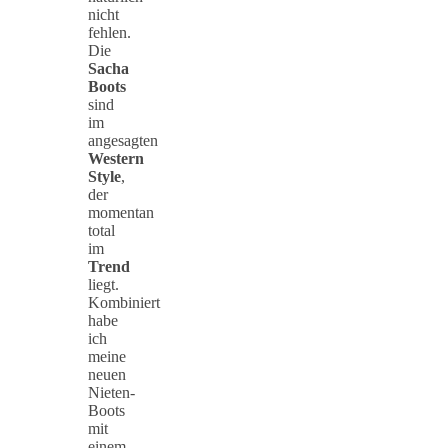
nicht
fehlen.
Die
Sacha
Boots
sind
im
angesagten
Western
Style
,
der
momentan
total
im
Trend
liegt.
Kombiniert
habe
ich
meine
neuen
Nieten-
Boots
mit
einem