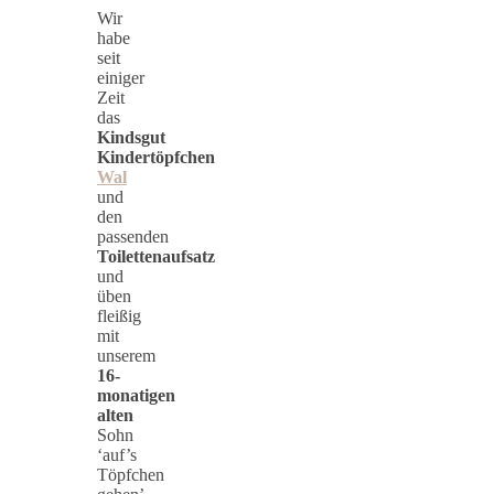
Wir
habe
seit
einiger
Zeit
das
Kindsgut
Kindertöpfchen
Wal
und
den
passenden
Toilettenaufsatz
und
üben
fleißig
mit
unserem
16-
monatigen
alten
Sohn
‘auf’s
Töpfchen