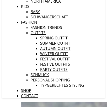
NORTH AMERICA
KIDS
BABY
SCHWANGERSCHAFT
FASHION
FASHION TRENDS
OUTFITS
SPRING OUTFIT
SUMMER OUTFIT
AUTUMN OUTFIT
WINTER OUTFIT
FESTIVAL OUTFIT
FESTIVE OUTFITS
PARTY OUTFITS
SCHMUCK
PERSONAL SHOPPING
TYPGERECHTES STYLING
SHOP
CONTACT