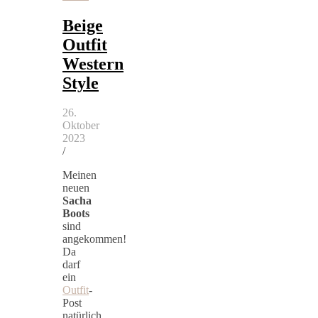
Beige
Outfit
Western
Style
26.
Oktober
2023
/
Meinen
neuen
Sacha
Boots
sind
angekommen!
Da
darf
ein
Outfit
-
Post
natürlich