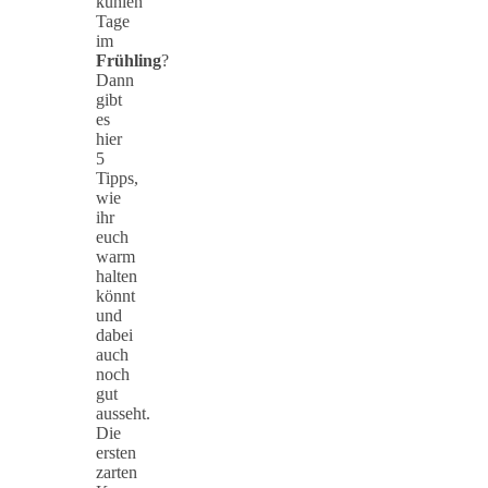
kühlen
Tage
im
Frühling
?
Dann
gibt
es
hier
5
Tipps,
wie
ihr
euch
warm
halten
könnt
und
dabei
auch
noch
gut
ausseht.
Die
ersten
zarten