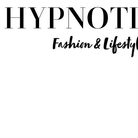
Influencer Deutschland | Lifestyle Beauty Travel Tech Fashion Blog