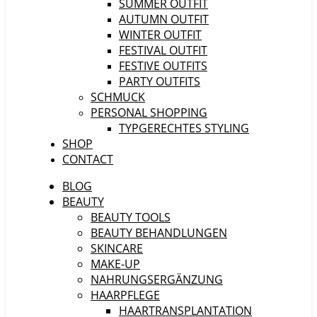
SUMMER OUTFIT
AUTUMN OUTFIT
WINTER OUTFIT
FESTIVAL OUTFIT
FESTIVE OUTFITS
PARTY OUTFITS
SCHMUCK
PERSONAL SHOPPING
TYPGERECHTES STYLING
SHOP
CONTACT
BLOG
BEAUTY
BEAUTY TOOLS
BEAUTY BEHANDLUNGEN
SKINCARE
MAKE-UP
NAHRUNGSERGÄNZUNG
HAARPFLEGE
HAARTRANSPLANTATION