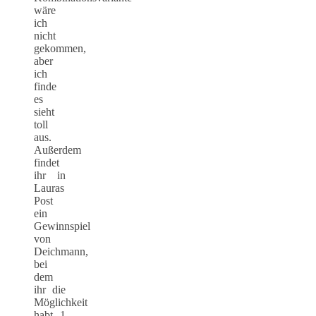
wäre
ich
nicht
gekommen,
aber
ich
finde
es
sieht
toll
aus.
Außerdem
findet
ihr in
Lauras
Post
ein
Gewinnspiel
von
Deichmann,
bei
dem
ihr die
Möglichkeit
habt 1