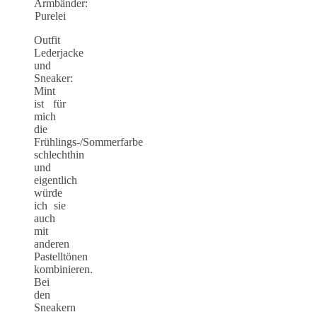
Armbänder:
Purelei
Outfit
Lederjacke
und
Sneaker:
Mint
ist für
mich
die
Frühlings-/Sommerfarbe
schlechthin
und
eigentlich
würde
ich sie
auch
mit
anderen
Pastelltönen
kombinieren.
Bei
den
Sneakern