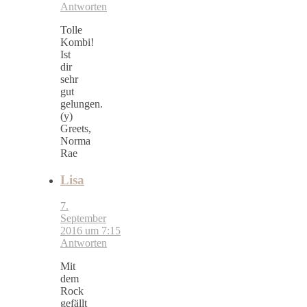
Antworten
Tolle
Kombi!
Ist
dir
sehr
gut
gelungen.
(y)
Greets,
Norma
Rae
Lisa
7.
September
2016 um 7:15
Antworten
Mit
dem
Rock
gefällt