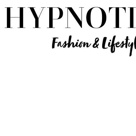
Influencer Deutschland | Lifestyle Beauty Travel Tech Fashion Blog