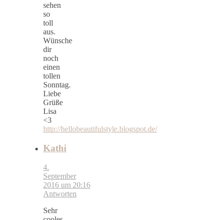
sehen
so
toll
aus.
Wünsche
dir
noch
einen
tollen
Sonntag.
Liebe
Grüße
Lisa
<3
http://hellobeautifulstyle.blogspot.de/
Kathi
4.
September
2016 um 20:16
Antworten
Sehr
cooles