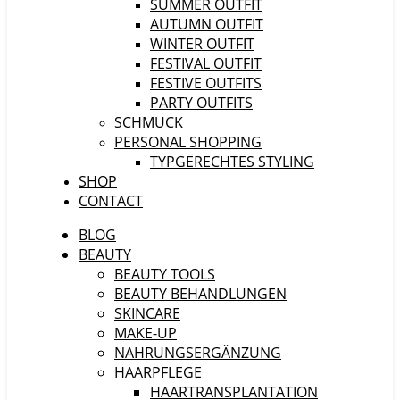
SUMMER OUTFIT
AUTUMN OUTFIT
WINTER OUTFIT
FESTIVAL OUTFIT
FESTIVE OUTFITS
PARTY OUTFITS
SCHMUCK
PERSONAL SHOPPING
TYPGERECHTES STYLING
SHOP
CONTACT
BLOG
BEAUTY
BEAUTY TOOLS
BEAUTY BEHANDLUNGEN
SKINCARE
MAKE-UP
NAHRUNGSERGÄNZUNG
HAARPFLEGE
HAARTRANSPLANTATION