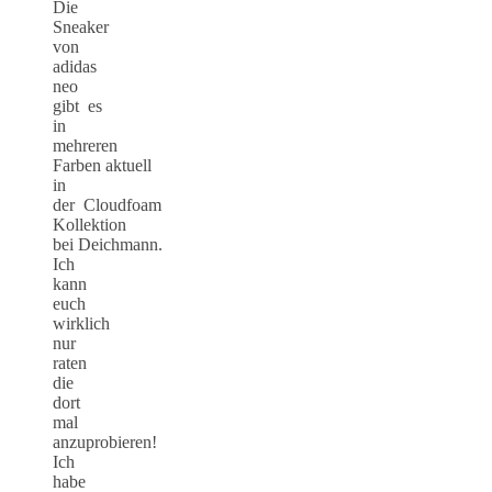
Die
Sneaker
von
adidas
neo
gibt es
in
mehreren
Farben aktuell
in
der Cloudfoam
Kollektion
bei Deichmann.
Ich
kann
euch
wirklich
nur
raten
die
dort
mal
anzuprobieren!
Ich
habe