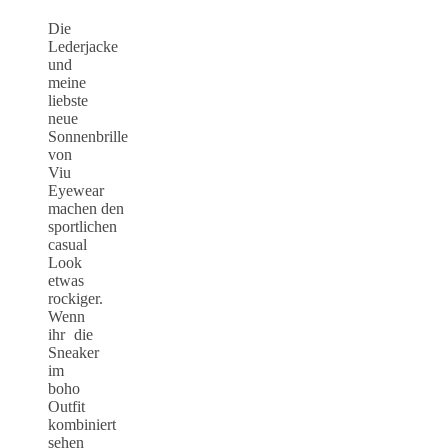
Die
Lederjacke
und
meine
liebste
neue
Sonnenbrille
von
Viu
Eyewear
machen den
sportlichen
casual
Look
etwas
rockiger.
Wenn
ihr die
Sneaker
im
boho
Outfit
kombiniert
sehen