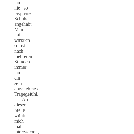
noch
nie so
bequeme
Schuhe
angehabt.
Man
hat
wirklich
selbst
nach
mehreren
Stunden
immer
noch
ein
sehr
angenehmes
Tragegefühl.
An
dieser
Stelle
würde
mich
mal
interessieren,