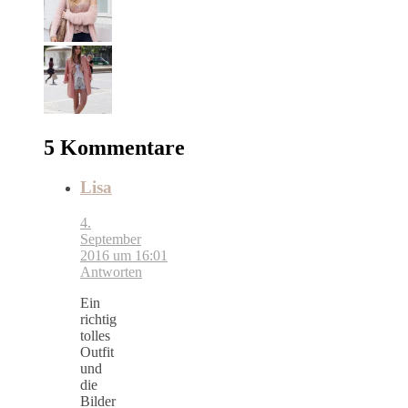
5 Kommentare
Lisa
4.
September
2016 um 16:01
Antworten
Ein
richtig
tolles
Outfit
und
die
Bilder