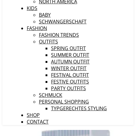
NORTH AMERICA
KIDS
BABY
SCHWANGERSCHAFT
FASHION
FASHION TRENDS
OUTFITS
SPRING OUTFIT
SUMMER OUTFIT
AUTUMN OUTFIT
WINTER OUTFIT
FESTIVAL OUTFIT
FESTIVE OUTFITS
PARTY OUTFITS
SCHMUCK
PERSONAL SHOPPING
TYPGERECHTES STYLING
SHOP
CONTACT