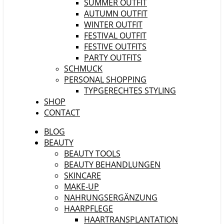
SUMMER OUTFIT
AUTUMN OUTFIT
WINTER OUTFIT
FESTIVAL OUTFIT
FESTIVE OUTFITS
PARTY OUTFITS
SCHMUCK
PERSONAL SHOPPING
TYPGERECHTES STYLING
SHOP
CONTACT
BLOG
BEAUTY
BEAUTY TOOLS
BEAUTY BEHANDLUNGEN
SKINCARE
MAKE-UP
NAHRUNGSERGÄNZUNG
HAARPFLEGE
HAARTRANSPLANTATION