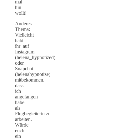
mal
hin
wollt!
Anderes
Thema:
Vielleicht
habt
ihr auf
Instagram
(helena_hypnotized)
oder
Snapchat
(helenahypnotize)
mitbekommen,
dass
ich
angefangen
habe
als
Flugbegleiterin zu
arbeiten.
Würde
euch
ein