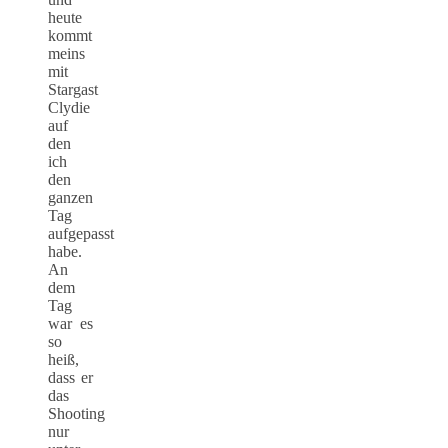
heute
kommt
meins
mit
Stargast
Clydie
auf
den
ich
den
ganzen
Tag
aufgepasst
habe.
An
dem
Tag
war es
so
heiß,
dass er
das
Shooting
nur