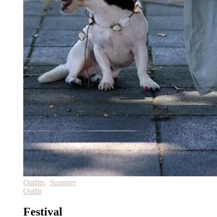
Outfits
,
Summer
Outfit
Festival