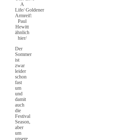
A
Life/ Goldener
Armreif:
Paul
Hewitt
ähnlich
hier/
Der
Sommer
ist
zwar
leider
schon
fast
um
und
damit
auch
die
Festival
Season,
aber
um
unsere