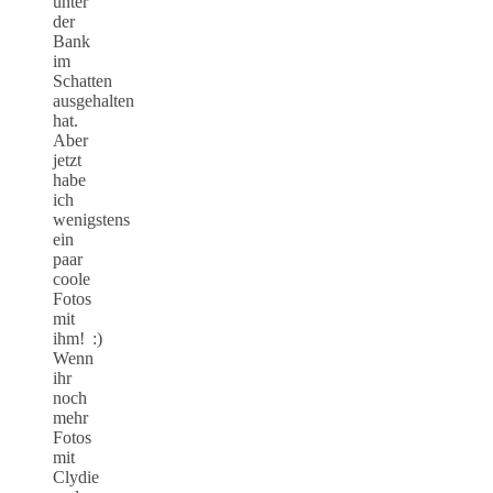
unter
der
Bank
im
Schatten
ausgehalten
hat.
Aber
jetzt
habe
ich
wenigstens
ein
paar
coole
Fotos
mit
ihm! :)
Wenn
ihr
noch
mehr
Fotos
mit
Clydie