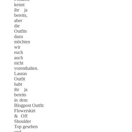
kennt
ihr ja
bereits,
aber
die
Outfits
dazu
möchten
wir
euch
auch
nicht
vorenthalten.
Lauras
Outfit
habt
ihr ja
bereits
in dem
Blogpost Outfit:
Flowerskirt
& Off
Shoulder
Top gesehen
und