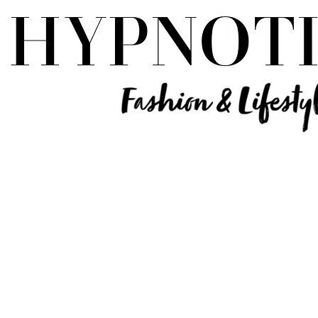
Influencer Deutschland | Lifestyle Beauty Travel Tech Fashion Blog