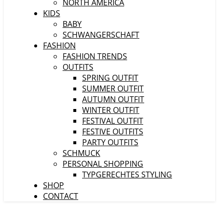
NORTH AMERICA
KIDS
BABY
SCHWANGERSCHAFT
FASHION
FASHION TRENDS
OUTFITS
SPRING OUTFIT
SUMMER OUTFIT
AUTUMN OUTFIT
WINTER OUTFIT
FESTIVAL OUTFIT
FESTIVE OUTFITS
PARTY OUTFITS
SCHMUCK
PERSONAL SHOPPING
TYPGERECHTES STYLING
SHOP
CONTACT