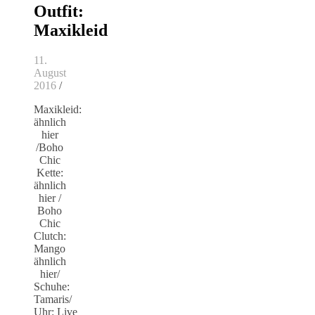
Outfit:
Maxikleid
11.
August
2016
/
Maxikleid:
ähnlich
hier
/Boho
Chic
Kette:
ähnlich
hier /
Boho
Chic
Clutch:
Mango
ähnlich
hier/
Schuhe:
Tamaris/
Uhr: Live