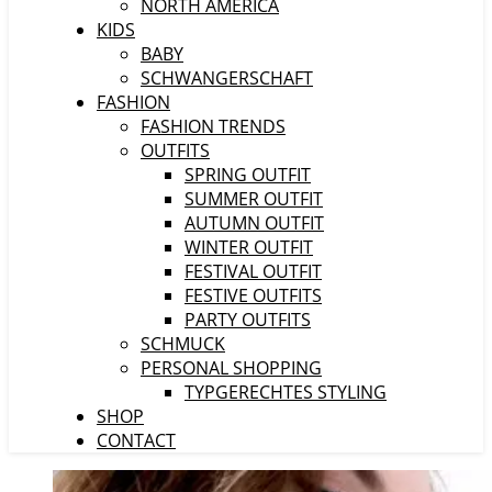
NORTH AMERICA
KIDS
BABY
SCHWANGERSCHAFT
FASHION
FASHION TRENDS
OUTFITS
SPRING OUTFIT
SUMMER OUTFIT
AUTUMN OUTFIT
WINTER OUTFIT
FESTIVAL OUTFIT
FESTIVE OUTFITS
PARTY OUTFITS
SCHMUCK
PERSONAL SHOPPING
TYPGERECHTES STYLING
SHOP
CONTACT