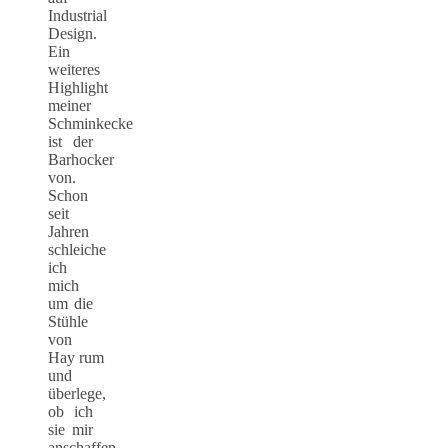
Industrial
Design.
Ein
weiteres
Highlight
meiner
Schminkecke
ist der
Barhocker
von.
Schon
seit
Jahren
schleiche
ich
mich
um die
Stühle
von
Hay rum
und
überlege,
ob ich
sie mir
anschaffen