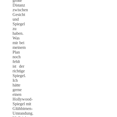
große
Distanz
zwischen
Gesicht
und
Spiegel
zu
haben.
Was
mir bei
meinem
Plan
noch
fehlt
ist der
richtige
Spiegel.
Ich
hätte
gerne
einen
Hollywood-
Spiegel mit
Glühbirnen-
Umrandung.