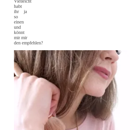
Vielleicht
habt
ihr ja
so
einen
und
könnt
mir mir
den empfehlen?