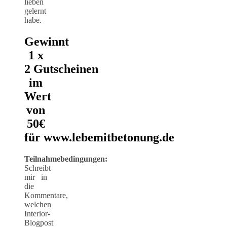
lieben
gelernt
habe.
Gewinnt
1 x
2 Gutscheinen
im
Wert
von
50€
für www.lebemitbetonung.de
Teilnahmebedingungen:
Schreibt
mir in
die
Kommentare,
welchen
Interior-
Blogpost