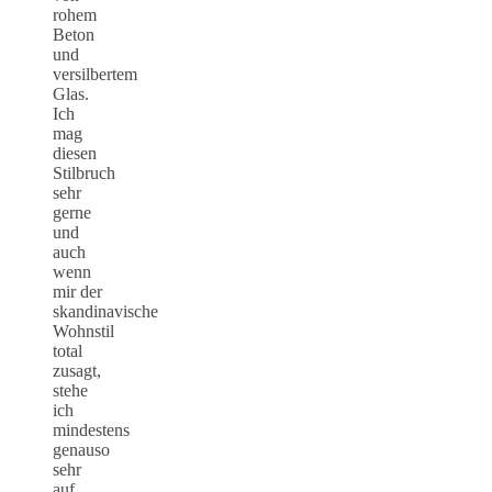
rohem
Beton
und
versilbertem
Glas.
Ich
mag
diesen
Stilbruch
sehr
gerne
und
auch
wenn
mir der
skandinavische
Wohnstil
total
zusagt,
stehe
ich
mindestens
genauso
sehr
auf