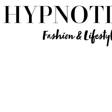
Influencer Deutschland | Lifestyle Beauty Travel Tech Fashion Blog