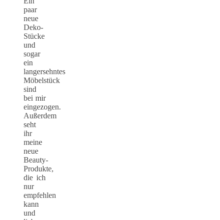
Ein
paar
neue
Deko-
Stücke
und
sogar
ein
langersehntes
Möbelstück
sind
bei mir
eingezogen.
Außerdem
seht
ihr
meine
neue
Beauty-
Produkte,
die ich
nur
empfehlen
kann
und