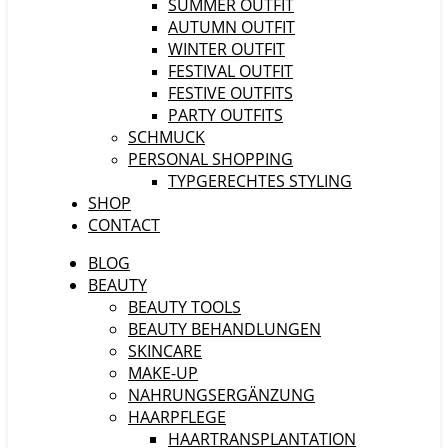
SUMMER OUTFIT
AUTUMN OUTFIT
WINTER OUTFIT
FESTIVAL OUTFIT
FESTIVE OUTFITS
PARTY OUTFITS
SCHMUCK
PERSONAL SHOPPING
TYPGERECHTES STYLING
SHOP
CONTACT
BLOG
BEAUTY
BEAUTY TOOLS
BEAUTY BEHANDLUNGEN
SKINCARE
MAKE-UP
NAHRUNGSERGÄNZUNG
HAARPFLEGE
HAARTRANSPLANTATION