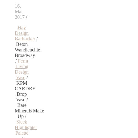
16.
Mai
2017
/
Hay
Design
Barhocker
/
Beton
Wandleuchte
Broadway
/
Ferm
Living
Design
Vase
/
KPM
CARDRE
Drop
Vase /
Bare
Minerals Make
Up /
Sleek
Highlighter
Palette