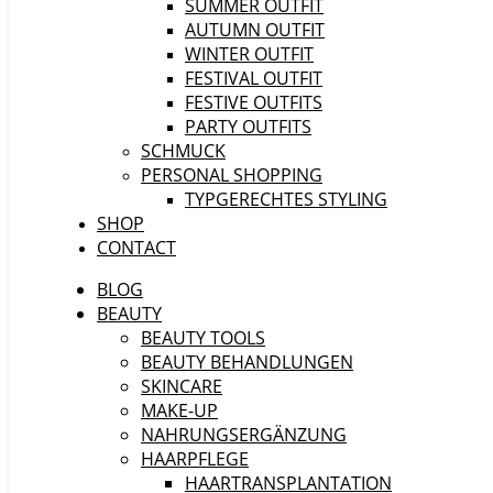
SUMMER OUTFIT
AUTUMN OUTFIT
WINTER OUTFIT
FESTIVAL OUTFIT
FESTIVE OUTFITS
PARTY OUTFITS
SCHMUCK
PERSONAL SHOPPING
TYPGERECHTES STYLING
SHOP
CONTACT
BLOG
BEAUTY
BEAUTY TOOLS
BEAUTY BEHANDLUNGEN
SKINCARE
MAKE-UP
NAHRUNGSERGÄNZUNG
HAARPFLEGE
HAARTRANSPLANTATION