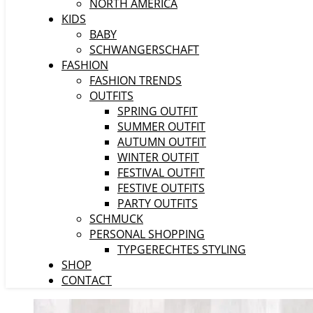
NORTH AMERICA
KIDS
BABY
SCHWANGERSCHAFT
FASHION
FASHION TRENDS
OUTFITS
SPRING OUTFIT
SUMMER OUTFIT
AUTUMN OUTFIT
WINTER OUTFIT
FESTIVAL OUTFIT
FESTIVE OUTFITS
PARTY OUTFITS
SCHMUCK
PERSONAL SHOPPING
TYPGERECHTES STYLING
SHOP
CONTACT