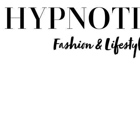
Influencer Deutschland | Lifestyle Beauty Travel Tech Fashion Blog