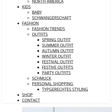
NORTH AMERICA
KIDS
BABY
SCHWANGERSCHAFT
FASHION
FASHION TRENDS
OUTFITS
SPRING OUTFIT
SUMMER OUTFIT
AUTUMN OUTFIT
WINTER OUTFIT
FESTIVAL OUTFIT
FESTIVE OUTFITS
PARTY OUTFITS
SCHMUCK
PERSONAL SHOPPING
TYPGERECHTES STYLING
SHOP
CONTACT