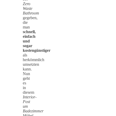
Zero
Waste
Bathroom
gegeben,
die
man
schnell,
einfach
und
sogar
kostengünstiger
als
herkömmlich
umsetzten
kann.
Nun
geht
es
in
diesem
Interior-
Post
um
Badezimmer
Möbel