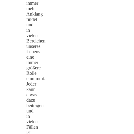
immer
mehr
Anklang
findet
und
in
vielen
Bereichen
unseres
Lebens
eine
immer
größere
Rolle
einnimmt.
Jeder
kann
etwas
dazu
beitragen
und
in
vielen
Fällen
ist