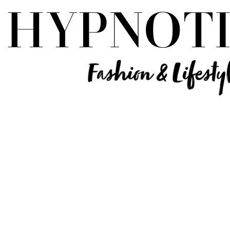
Influencer Deutschland | Lifestyle Beauty Travel Tech Fashion Blog