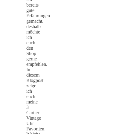
bereits
gute
Erfahrungen
gemacht,
deshalb
möchte
ich
euch
den
Shop
gerne
empfehlen.
In
diesem
Blogpost
zeige
ich
euch
meine
3
Cartier
Vintage
Uhr
Favoriten.