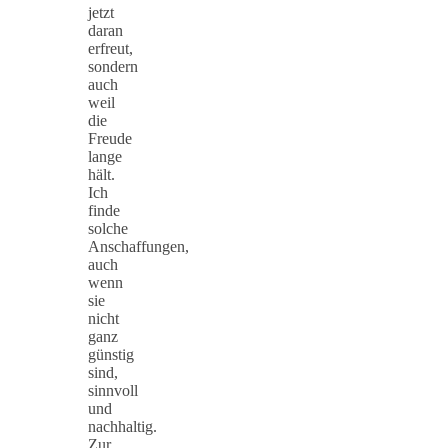
jetzt
daran
erfreut,
sondern
auch
weil
die
Freude
lange
hält.
Ich
finde
solche
Anschaffungen,
auch
wenn
sie
nicht
ganz
günstig
sind,
sinnvoll
und
nachhaltig.
Zur