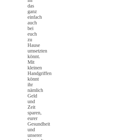
ihr
das
ganz
einfach
auch
bei
euch
zu
Hause
umsetzten
könnt.
Mit
kleinen
Handgriffen
könnt
ihr
nämlich
Geld
und
Zeit
sparen,
eurer
Gesundheit
und
unserer