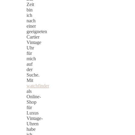
Zeit
bin
ich
nach
einer
geeigneten
Cartier
Vintage
Uhr
für
mich
auf
der
Suche.
Mit
watchfinder
als
Online-
Shop
für
Luxus
Vintage-
Uhren
habe
ich