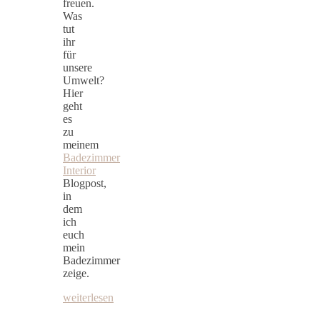
freuen.
Was
tut
ihr
für
unsere
Umwelt?
Hier
geht
es
zu
meinem
Badezimmer
Interior
Blogpost,
in
dem
ich
euch
mein
Badezimmer
zeige.
weiterlesen