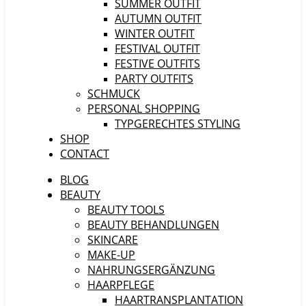
SUMMER OUTFIT
AUTUMN OUTFIT
WINTER OUTFIT
FESTIVAL OUTFIT
FESTIVE OUTFITS
PARTY OUTFITS
SCHMUCK
PERSONAL SHOPPING
TYPGERECHTES STYLING
SHOP
CONTACT
BLOG
BEAUTY
BEAUTY TOOLS
BEAUTY BEHANDLUNGEN
SKINCARE
MAKE-UP
NAHRUNGSERGÄNZUNG
HAARPFLEGE
HAARTRANSPLANTATION