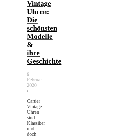
Vintage
Uhren:
Die
schönsten
Modelle
&
ihre
Geschichte
9.
Februar
2020
/
Cartier
Vintage
Uhren
sind
Klassiker
und
doch