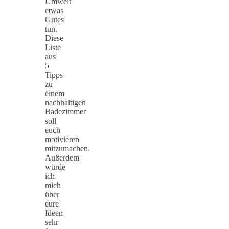
Umwelt
etwas
Gutes
tun.
Diese
Liste
aus
5
Tipps
zu
einem
nachhaltigen
Badezimmer
soll
euch
motivieren
mitzumachen.
Außerdem
würde
ich
mich
über
eure
Ideen
sehr