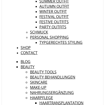
SUMMER OUTFIT
AUTUMN OUTFIT
WINTER OUTFIT
FESTIVAL OUTFIT
FESTIVE OUTFITS
PARTY OUTFITS
SCHMUCK
PERSONAL SHOPPING
TYPGERECHTES STYLING
SHOP
CONTACT
BLOG
BEAUTY
BEAUTY TOOLS
BEAUTY BEHANDLUNGEN
SKINCARE
MAKE-UP
NAHRUNGSERGÄNZUNG
HAARPFLEGE
HAARTRANSPLANTATION