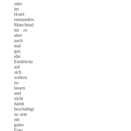
oder
im
Hotel
entstanden.
Manchmal
tut es
aber
auch
mal
gut,
alle
Eindrücke
auf
sich
wirken
zu
lassen
und
nicht
damit
beschäftigt
zu sein
ein
gutes
Foto