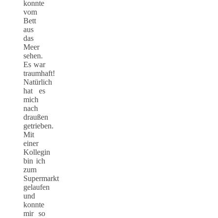
konnte
vom
Bett
aus
das
Meer
sehen.
Es war
traumhaft!
Natürlich
hat es
mich
nach
draußen
getrieben.
Mit
einer
Kollegin
bin ich
zum
Supermarkt
gelaufen
und
konnte
mir so