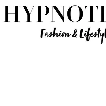
Influencer Deutschland | Lifestyle Beauty Travel Tech Fashion Blog