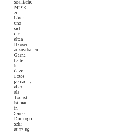
spanische
Musik
zu
hören
und
sich
die
alten
Häuser
anzuschauen.
Gerne
hätte
ich
davon
Fotos
gemacht,
aber
als
Tourist
ist man
in
Santo
Domingo
sehr
auffällig