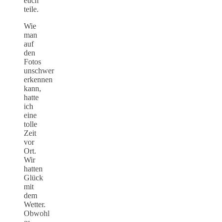
euch
teile.
Wie
man
auf
den
Fotos
unschwer
erkennen
kann,
hatte
ich
eine
tolle
Zeit
vor
Ort.
Wir
hatten
Glück
mit
dem
Wetter.
Obwohl