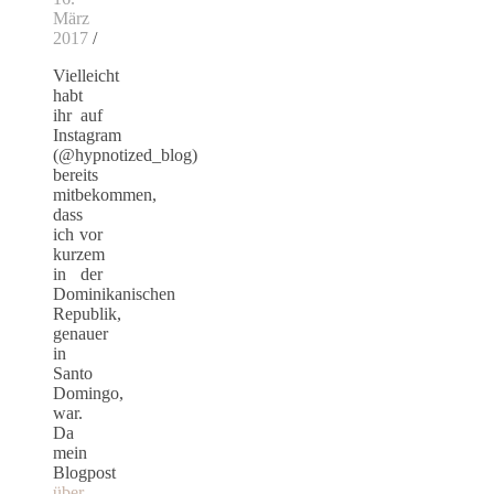
März
2017
/
Vielleicht
habt
ihr auf
Instagram
(@hypnotized_blog)
bereits
mitbekommen,
dass
ich vor
kurzem
in der
Dominikanischen
Republik,
genauer
in
Santo
Domingo,
war.
Da
mein
Blogpost
über