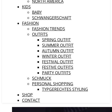
NORTH AMERICA
KIDS
BABY
SCHWANGERSCHAFT
FASHION
FASHION TRENDS
OUTFITS
SPRING OUTFIT
SUMMER OUTFIT
AUTUMN OUTFIT
WINTER OUTFIT
FESTIVAL OUTFIT
FESTIVE OUTFITS
PARTY OUTFITS
SCHMUCK
PERSONAL SHOPPING
TYPGERECHTES STYLING
SHOP
CONTACT