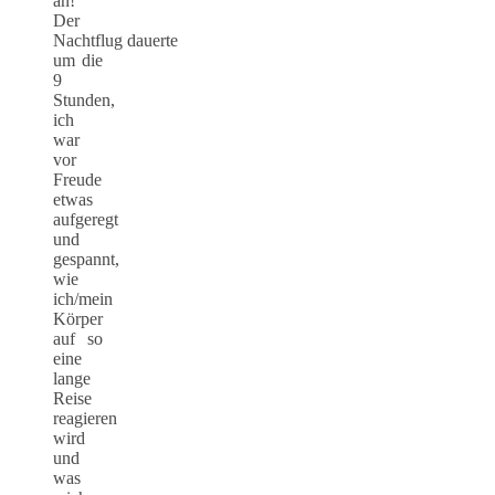
an!
Der
Nachtflug dauerte
um die
9
Stunden,
ich
war
vor
Freude
etwas
aufgeregt
und
gespannt,
wie
ich/mein
Körper
auf so
eine
lange
Reise
reagieren
wird
und
was