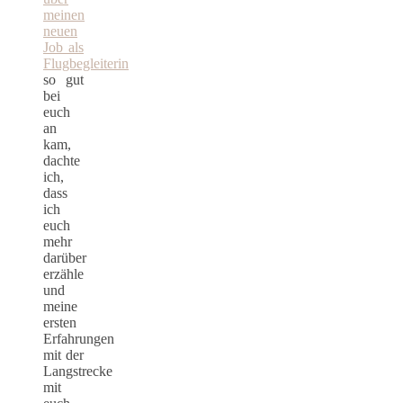
meinen
neuen
Job als
Flugbegleiterin
so gut
bei
euch
an
kam,
dachte
ich,
dass
ich
euch
mehr
darüber
erzähle
und
meine
ersten
Erfahrungen
mit der
Langstrecke
mit