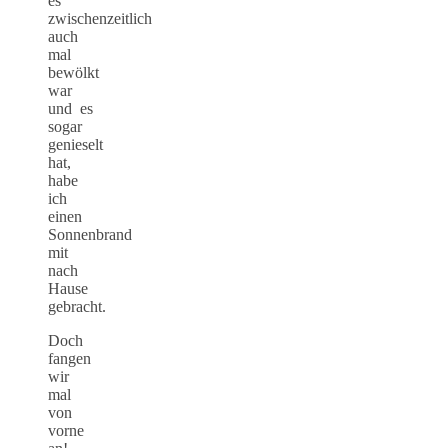
es
zwischenzeitlich
auch
mal
bewölkt
war
und es
sogar
genieselt
hat,
habe
ich
einen
Sonnenbrand
mit
nach
Hause
gebracht.
Doch
fangen
wir
mal
von
vorne