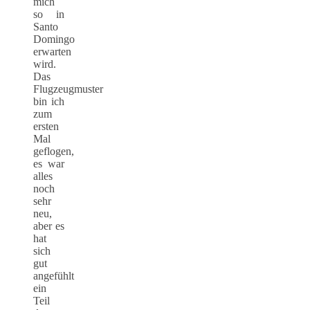
mich
so in
Santo
Domingo
erwarten
wird.
Das
Flugzeugmuster
bin ich
zum
ersten
Mal
geflogen,
es war
alles
noch
sehr
neu,
aber es
hat
sich
gut
angefühlt
ein
Teil