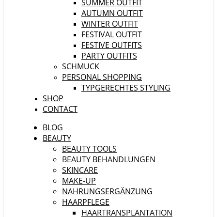
SUMMER OUTFIT
AUTUMN OUTFIT
WINTER OUTFIT
FESTIVAL OUTFIT
FESTIVE OUTFITS
PARTY OUTFITS
SCHMUCK
PERSONAL SHOPPING
TYPGERECHTES STYLING
SHOP
CONTACT
BLOG
BEAUTY
BEAUTY TOOLS
BEAUTY BEHANDLUNGEN
SKINCARE
MAKE-UP
NAHRUNGSERGÄNZUNG
HAARPFLEGE
HAARTRANSPLANTATION