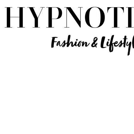
Influencer Deutschland | Lifestyle Beauty Travel Tech Fashion Blog