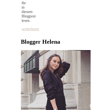
ihr
in
diesem
Blogpost
lesen.
weiterlesen
Blogger Helena