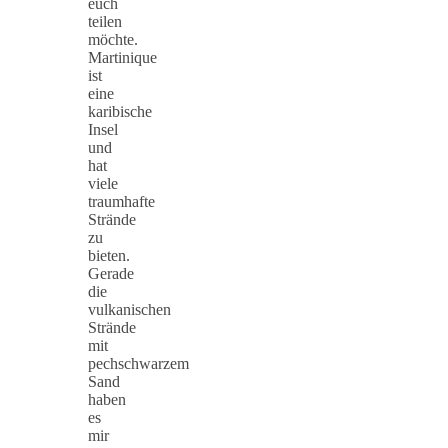
euch
teilen
möchte.
Martinique
ist
eine
karibische
Insel
und
hat
viele
traumhafte
Strände
zu
bieten.
Gerade
die
vulkanischen
Strände
mit
pechschwarzem
Sand
haben
es
mir