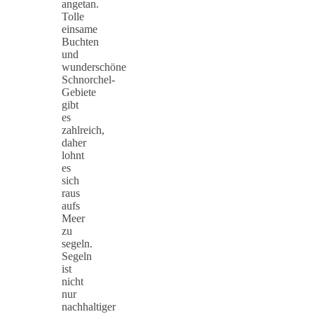
angetan.
Tolle
einsame
Buchten
und
wunderschöne
Schnorchel-
Gebiete
gibt
es
zahlreich,
daher
lohnt
es
sich
raus
aufs
Meer
zu
segeln.
Segeln
ist
nicht
nur
nachhaltiger