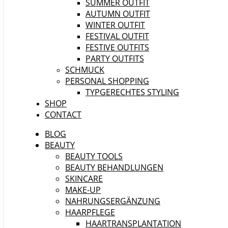
SUMMER OUTFIT
AUTUMN OUTFIT
WINTER OUTFIT
FESTIVAL OUTFIT
FESTIVE OUTFITS
PARTY OUTFITS
SCHMUCK
PERSONAL SHOPPING
TYPGERECHTES STYLING
SHOP
CONTACT
BLOG
BEAUTY
BEAUTY TOOLS
BEAUTY BEHANDLUNGEN
SKINCARE
MAKE-UP
NAHRUNGSERGÄNZUNG
HAARPFLEGE
HAARTRANSPLANTATION