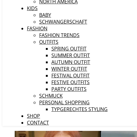
NORTH AMERICA
KIDS
BABY
SCHWANGERSCHAFT
FASHION
FASHION TRENDS
OUTFITS
SPRING OUTFIT
SUMMER OUTFIT
AUTUMN OUTFIT
WINTER OUTFIT
FESTIVAL OUTFIT
FESTIVE OUTFITS
PARTY OUTFITS
SCHMUCK
PERSONAL SHOPPING
TYPGERECHTES STYLING
SHOP
CONTACT