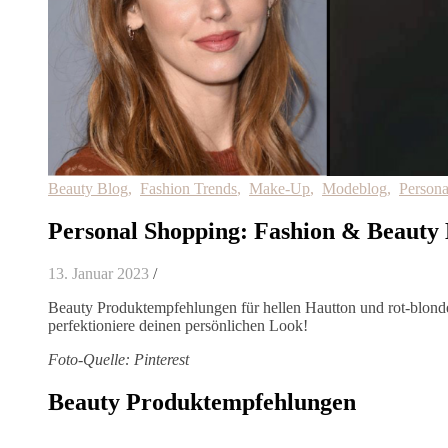
Beauty Blog
,
Fashion Trends
,
Make-Up
,
Modeblog
,
Persona
Personal Shopping: Fashion & Beaut
13. Januar 2023
/
Beauty Produktempfehlungen für hellen Hautton und rot-blond
perfektioniere deinen persönlichen Look!
Foto-Quelle: Pinterest
Beauty Produktempfehlungen