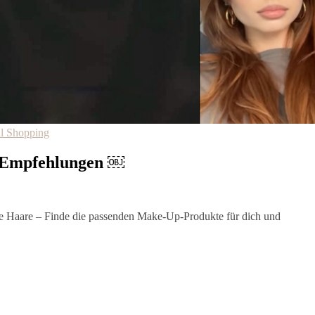
l Shopping
y Empfehlungen ￼
e Haare – Finde die passenden Make-Up-Produkte für dich und