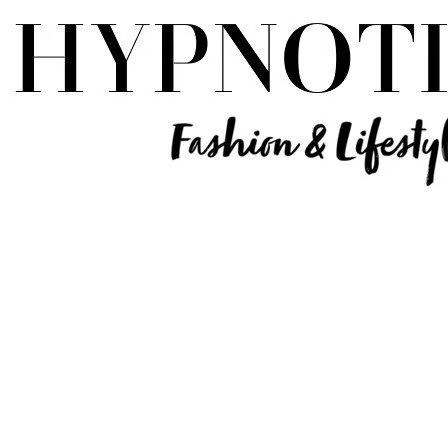
Influencer Deutschland | Lifestyle Beauty Travel Tech Fashion Blog