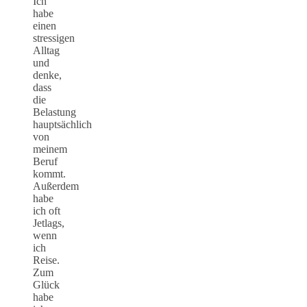
Ich
habe
einen
stressigen
Alltag
und
denke,
dass
die
Belastung
hauptsächlich
von
meinem
Beruf
kommt.
Außerdem
habe
ich oft
Jetlags,
wenn
ich
Reise.
Zum
Glück
habe