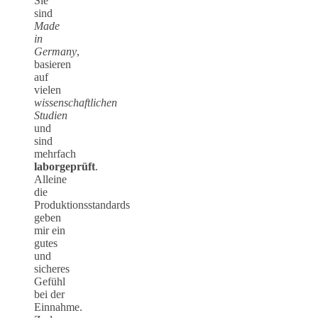
Sie
sind
Made
in
Germany
,
basieren
auf
vielen
wissenschaftlichen
Studien
und
sind
mehrfach
laborgeprüft
.
Alleine
die
Produktionsstandards
geben
mir ein
gutes
und
sicheres
Gefühl
bei der
Einnahme.