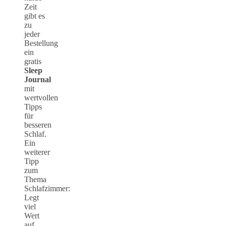
Zeit
gibt es
zu
jeder
Bestellung
ein
gratis
Sleep
Journal
mit
wertvollen
Tipps
für
besseren
Schlaf.
Ein
weiterer
Tipp
zum
Thema
Schlafzimmer:
Legt
viel
Wert
auf