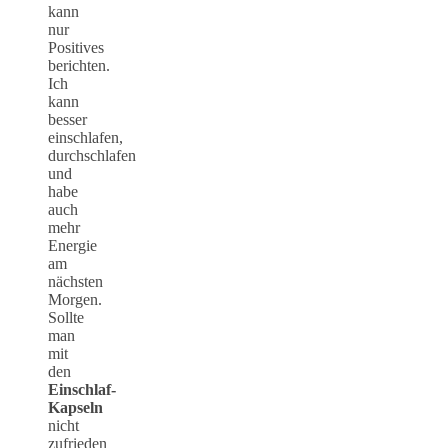
kann
nur
Positives
berichten.
Ich
kann
besser
einschlafen,
durchschlafen
und
habe
auch
mehr
Energie
am
nächsten
Morgen.
Sollte
man
mit
den
Einschlaf-
Kapseln
nicht
zufrieden