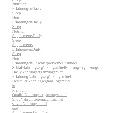
Nutrition
Erfahrungen
Daely
Sleep
Nutriton
Erfahrungen
Daely
Sleep
Nutriton
Supplements
Daely
Sleep
Supplements
Erfahrungen
Daily
Sleep
Nutrition
Erfahrungen
Einschlafprobleme
Gesunder
Schlaf
Nahrungsergänzungsmittel
Nahrungsergänzungsmittel
Daely
Nahrungsergänzungsmittel
Erfahrung
Nahrungsergänzungsmittel
Hersteller
Nahrungsergänzungsmittel
in
Premium-
Qualität
Nahrungsergänzungsmittel
Shop
Nahrungsergänzungsmittel
sinvoll
Nahrungsmittel
und
Supplements
Schneller