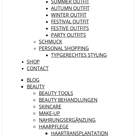
SUMMER OUTFIT
AUTUMN OUTFIT
WINTER OUTFIT
FESTIVAL OUTFIT
FESTIVE OUTFITS
PARTY OUTFITS
SCHMUCK
PERSONAL SHOPPING
TYPGERECHTES STYLING
SHOP
CONTACT
BLOG
BEAUTY
BEAUTY TOOLS
BEAUTY BEHANDLUNGEN
SKINCARE
MAKE-UP
NAHRUNGSERGÄNZUNG
HAARPFLEGE
HAARTRANSPLANTATION