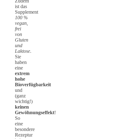
Zudem
ist das
Supplement
100 %
vegan,
frei
von
Gluten
und
Laktose
.
Sie
haben
eine
extrem
hohe
Bioverfügbarkeit
und
(ganz
wichtig!)
keinen
Gewöhnungseffekt
!
So
eine
besondere
Rezeptur