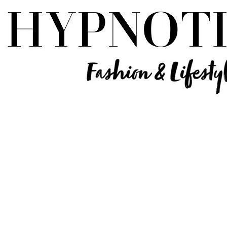
Influencer Deutschland | Lifestyle Beauty Travel Tech Fashion Blog