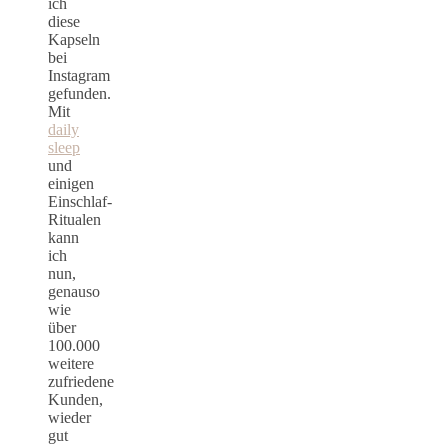
ich
diese
Kapseln
bei
Instagram
gefunden.
Mit
daily
sleep
und
einigen
Einschlaf-
Ritualen
kann
ich
nun,
genauso
wie
über
100.000
weitere
zufriedene
Kunden,
wieder
gut