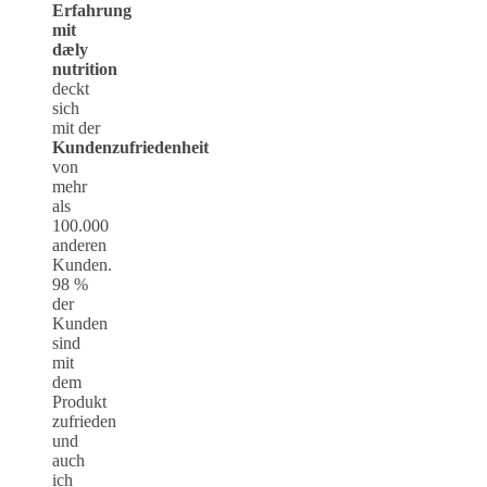
Erfahrung
mit
dæly
nutrition
deckt
sich
mit der
Kundenzufriedenheit
von
mehr
als
100.000
anderen
Kunden.
98 %
der
Kunden
sind
mit
dem
Produkt
zufrieden
und
auch
ich