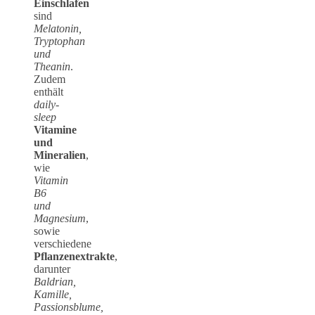
Einschlafen
sind
Melatonin,
Tryptophan
und
Theanin
.
Zudem
enthält
daily-
sleep
Vitamine
und
Mineralien
,
wie
Vitamin
B6
und
Magnesium
,
sowie
verschiedene
Pflanzenextrakte
,
darunter
Baldrian,
Kamille,
Passionsblume,