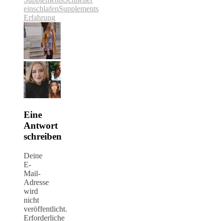
einschlafen
Supplements
Erfahrung
Eine
Antwort
schreiben
Deine
E-
Mail-
Adresse
wird
nicht
veröffentlicht.
Erforderliche