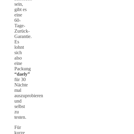
sein,
gibt es
eine
60-
Tage-
Zurück-
Garantie.
Es
lohnt
sich
also
eine
Packung
“daely”
für 30
Nächte
mal
auszuprobieren
und
selbst
zu
testen.
Für
kurze