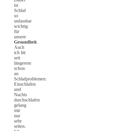
ist
Schlaf
so
unfassbar
wichtig
für
unsere
Gesundheit
.
Auch
ich litt
seit
längerem
schon
an
Schlafproblemen:
Einschlafen
und
Nachts
durchschlafen
gelang
mir
nur
sehr
selten.