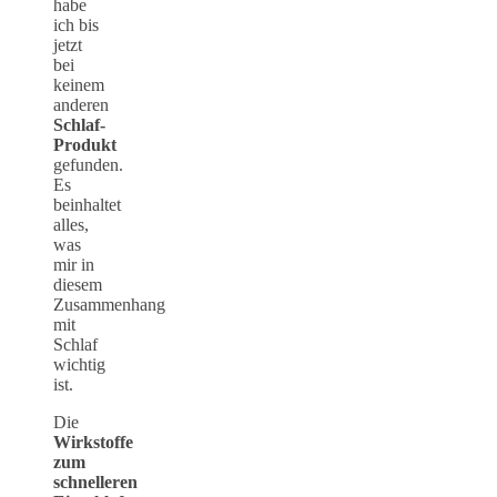
habe
ich bis
jetzt
bei
keinem
anderen
Schlaf-
Produkt
gefunden.
Es
beinhaltet
alles,
was
mir in
diesem
Zusammenhang
mit
Schlaf
wichtig
ist.
Die
Wirkstoffe
zum
schnelleren