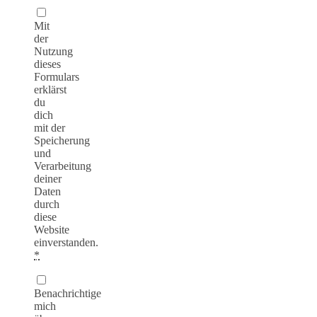
Mit
der
Nutzung
dieses
Formulars
erklärst
du
dich
mit der
Speicherung
und
Verarbeitung
deiner
Daten
durch
diese
Website
einverstanden.
*
Benachrichtige
mich