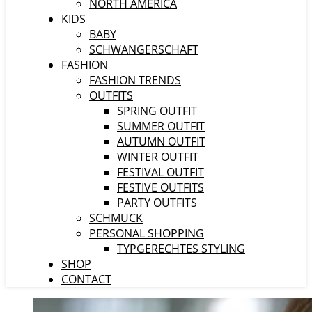
NORTH AMERICA
KIDS
BABY
SCHWANGERSCHAFT
FASHION
FASHION TRENDS
OUTFITS
SPRING OUTFIT
SUMMER OUTFIT
AUTUMN OUTFIT
WINTER OUTFIT
FESTIVAL OUTFIT
FESTIVE OUTFITS
PARTY OUTFITS
SCHMUCK
PERSONAL SHOPPING
TYPGERECHTES STYLING
SHOP
CONTACT