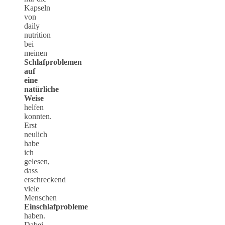
Kapseln
von
daily
nutrition
bei
meinen
Schlafproblemen
auf
eine
natürliche
Weise
helfen
konnten.
Erst
neulich
habe
ich
gelesen,
dass
erschreckend
viele
Menschen
Einschlafprobleme
haben.
Dabei