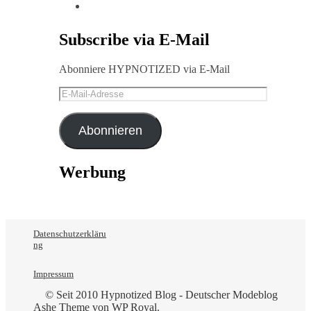
Subscribe via E-Mail
Abonniere HYPNOTIZED via E-Mail
E-
Mail-
Adresse
Abonnieren
Werbung
Datenschutzerkläru
ng
Impressum
© Seit 2010 Hypnotized Blog - Deutscher Modeblog
Ashe Theme von
WP Royal
.