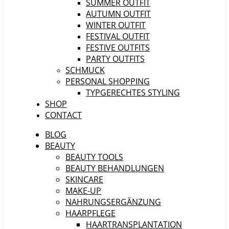
SUMMER OUTFIT
AUTUMN OUTFIT
WINTER OUTFIT
FESTIVAL OUTFIT
FESTIVE OUTFITS
PARTY OUTFITS
SCHMUCK
PERSONAL SHOPPING
TYPGERECHTES STYLING
SHOP
CONTACT
BLOG
BEAUTY
BEAUTY TOOLS
BEAUTY BEHANDLUNGEN
SKINCARE
MAKE-UP
NAHRUNGSERGÄNZUNG
HAARPFLEGE
HAARTRANSPLANTATION