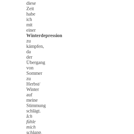
diese
Zeit
habe
ich
mit
einer
Winterdepression
zu
kämpfen,
da
der
Übergang
von
Sommer
zu
Herbst/
Winter
auf
meine
Stimmung
schlägt.
Ich
fühle
mich
schlapp,