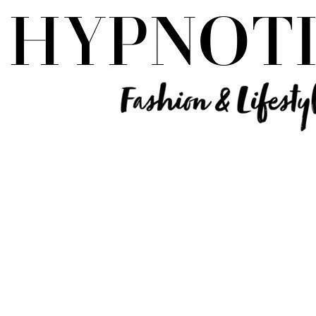
Influencer Deutschland | Lifestyle Beauty Travel Tech Fashion Blog