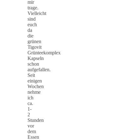
mir
trage.
Vielleicht
sind
euch
da
die
grünen
Tigovit
Grünteekomplex
Kapseln
schon
aufgefallen.
Seit
einigen
Wochen
nehme
ich
ca.
1-
2
Stunden
vor
dem
Essen