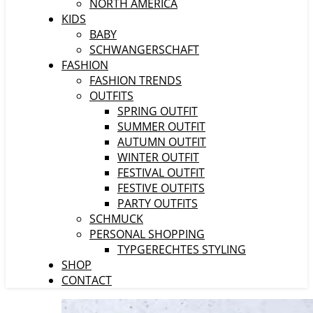
NORTH AMERICA
KIDS
BABY
SCHWANGERSCHAFT
FASHION
FASHION TRENDS
OUTFITS
SPRING OUTFIT
SUMMER OUTFIT
AUTUMN OUTFIT
WINTER OUTFIT
FESTIVAL OUTFIT
FESTIVE OUTFITS
PARTY OUTFITS
SCHMUCK
PERSONAL SHOPPING
TYPGERECHTES STYLING
SHOP
CONTACT