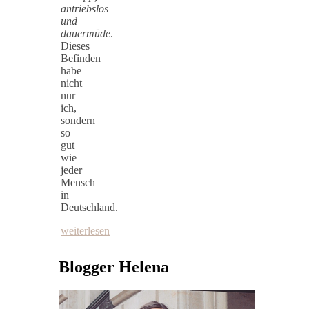
antriebslos
und
dauermüde
.
Dieses
Befinden
habe
nicht
nur
ich,
sondern
so
gut
wie
jeder
Mensch
in
Deutschland.
weiterlesen
Blogger Helena