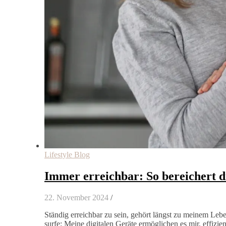
Lifestyle Blog
Immer erreichbar: So bereichert di
22. November 2024
/
Ständig erreichbar zu sein, gehört längst zu meinem Leben
surfe: Meine digitalen Geräte ermöglichen es mir, effizie