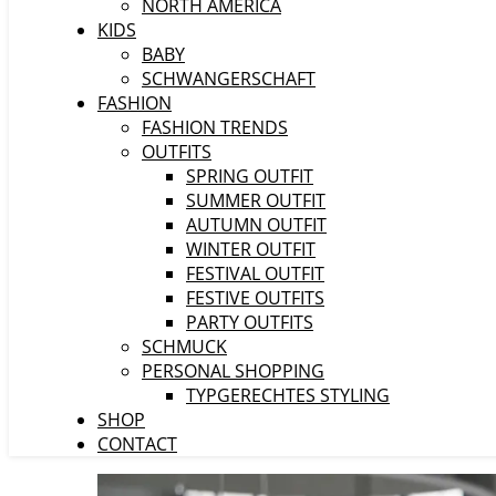
NORTH AMERICA
KIDS
BABY
SCHWANGERSCHAFT
FASHION
FASHION TRENDS
OUTFITS
SPRING OUTFIT
SUMMER OUTFIT
AUTUMN OUTFIT
WINTER OUTFIT
FESTIVAL OUTFIT
FESTIVE OUTFITS
PARTY OUTFITS
SCHMUCK
PERSONAL SHOPPING
TYPGERECHTES STYLING
SHOP
CONTACT