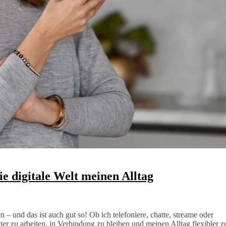
e digitale Welt meinen Alltag
 – und das ist auch gut so! Ob ich telefoniere, chatte, streame oder
nter zu arbeiten, in Verbindung zu bleiben und meinen Alltag flexibler z