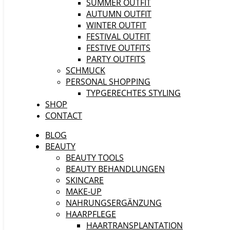
SUMMER OUTFIT
AUTUMN OUTFIT
WINTER OUTFIT
FESTIVAL OUTFIT
FESTIVE OUTFITS
PARTY OUTFITS
SCHMUCK
PERSONAL SHOPPING
TYPGERECHTES STYLING
SHOP
CONTACT
BLOG
BEAUTY
BEAUTY TOOLS
BEAUTY BEHANDLUNGEN
SKINCARE
MAKE-UP
NAHRUNGSERGÄNZUNG
HAARPFLEGE
HAARTRANSPLANTATION