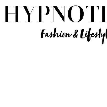
Influencer Deutschland | Lifestyle Beauty Travel Tech Fashion Blog