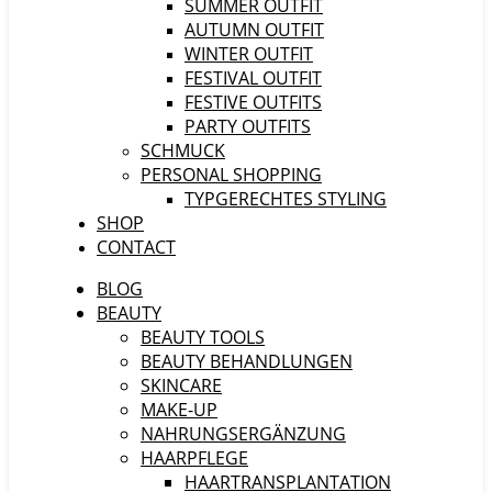
SUMMER OUTFIT
AUTUMN OUTFIT
WINTER OUTFIT
FESTIVAL OUTFIT
FESTIVE OUTFITS
PARTY OUTFITS
SCHMUCK
PERSONAL SHOPPING
TYPGERECHTES STYLING
SHOP
CONTACT
BLOG
BEAUTY
BEAUTY TOOLS
BEAUTY BEHANDLUNGEN
SKINCARE
MAKE-UP
NAHRUNGSERGÄNZUNG
HAARPFLEGE
HAARTRANSPLANTATION