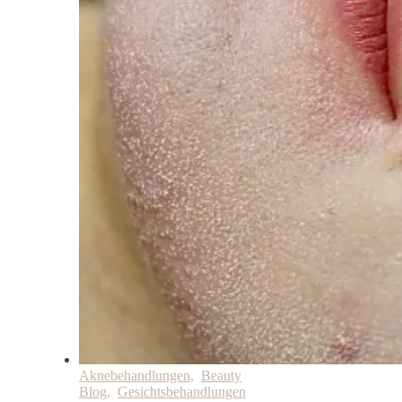
Aknebehandlungen
,
Beauty
Blog
,
Gesichtsbehandlungen