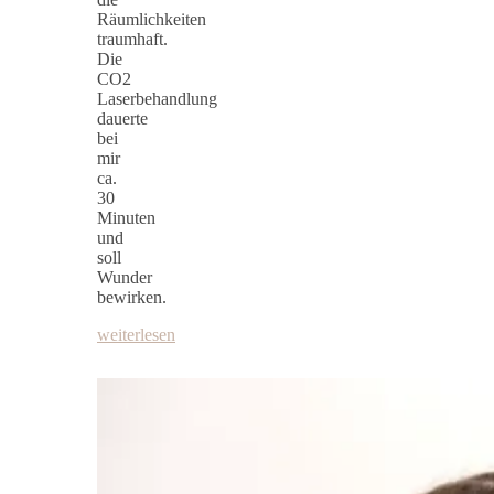
Räumlichkeiten
traumhaft.
Die
CO2
Laserbehandlung
dauerte
bei
mir
ca.
30
Minuten
und
soll
Wunder
bewirken.
weiterlesen