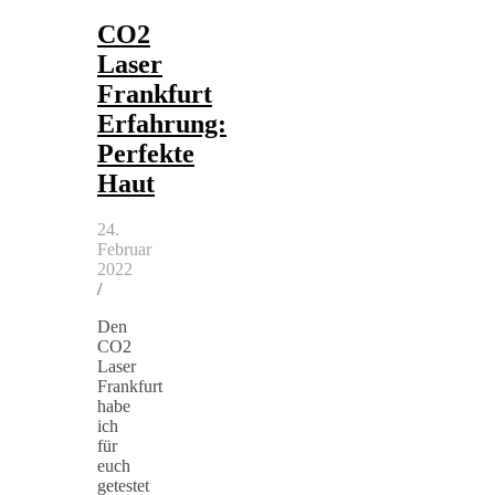
CO2
Laser
Frankfurt
Erfahrung:
Perfekte
Haut
24.
Februar
2022
/
Den
CO2
Laser
Frankfurt
habe
ich
für
euch
getestet