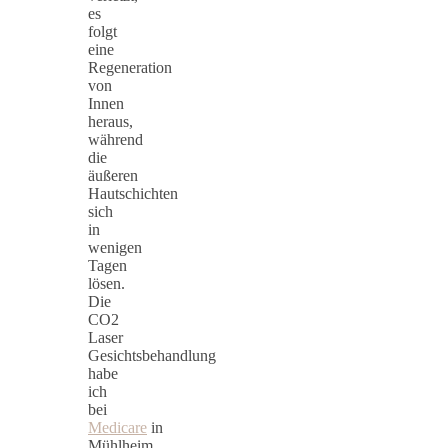
es
folgt
eine
Regeneration
von
Innen
heraus,
während
die
äußeren
Hautschichten
sich
in
wenigen
Tagen
lösen.
Die
CO2
Laser
Gesichtsbehandlung
habe
ich
bei
Medicare
in
Mühlheim,