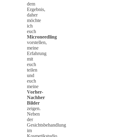
dem
Ergebnis,
daher
möchte
ich
euch
Microneedling
vorstellen,
meine
Erfahrung
mit
euch
teilen
und
euch
meine
Vorher-
Nachher
Bilder
zeigen.
Neben
der
Gesichtsbehandlung
im
Kosmetikstudio