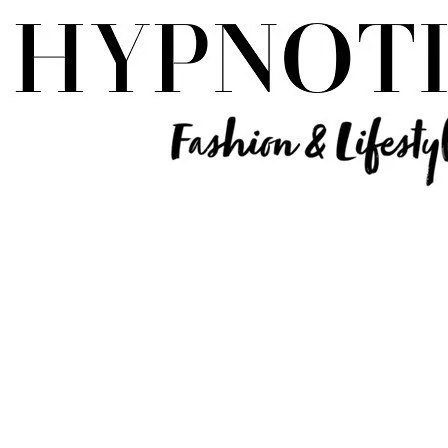
Influencer Deutschland | Lifestyle Beauty Travel Tech Fashion Blog