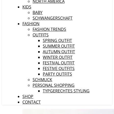
NORTH AMERICA
KIDS
BABY
SCHWANGERSCHAFT
FASHION
FASHION TRENDS
OUTFITS
SPRING OUTFIT
SUMMER OUTFIT
AUTUMN OUTFIT
WINTER OUTFIT
FESTIVAL OUTFIT
FESTIVE OUTFITS
PARTY OUTFITS
SCHMUCK
PERSONAL SHOPPING
TYPGERECHTES STYLING
SHOP
CONTACT