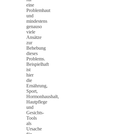
eine
Problemhaut
und
mindestens
genauso
viele
Ansätze
zur
Behebung
dieses
Problems.
Beispielhaft
ist
hier
die
Ernährung,
Sport,
Hormonhaushalt,
Hautpflege
und
Gesichts-
Tools
als
Ursache