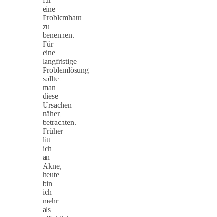
für
eine
Problemhaut
zu
benennen.
Für
eine
langfristige
Problemlösung
sollte
man
diese
Ursachen
näher
betrachten.
Früher
litt
ich
an
Akne,
heute
bin
ich
mehr
als