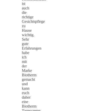
ist
auch
die
richtige
Gesichtspflege
zu
Hause
wichtig.
Sehr
gute
Erfahrungen
habe
ich
mit
der
Marke
Biotherm
gemacht
und
kann
euch
daher
eine
Biotherm
Tagescreme