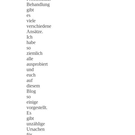
Behandlung
gibt
es
viele
verschiedene
Ansätze.
Ich
habe
so
ziemlich
alle
ausprobiert
und
euch
auf
diesem
Blog
so
einige
vorgestellt.
Es
gibt
unzählige
Ursachen
für