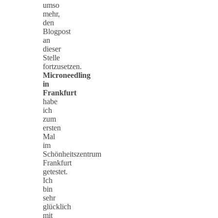
umso
mehr,
den
Blogpost
an
dieser
Stelle
fortzusetzen.
Microneedling
in
Frankfurt
habe
ich
zum
ersten
Mal
im
Schönheitszentrum
Frankfurt
getestet.
Ich
bin
sehr
glücklich
mit