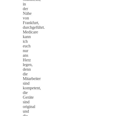
in
der
Nähe
von
Frankfurt,
durchgeführt.
Medicare
kann
ich
euch
nur
ans
Herz
legen,
denn
die
Mitarbeiter
sind
kompetent,
die
Geräte
sind
original
und
die