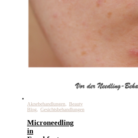
Aknebehandlungen
,
Beauty
Blog
,
Gesichtsbehandlungen
Microneedling
in