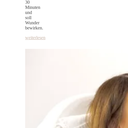
30
Minuten
und
soll
Wunder
bewirken.
weiterlesen