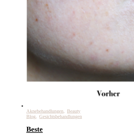
Aknebehandlungen
,
Beauty
Blog
,
Gesichtsbehandlungen
Beste