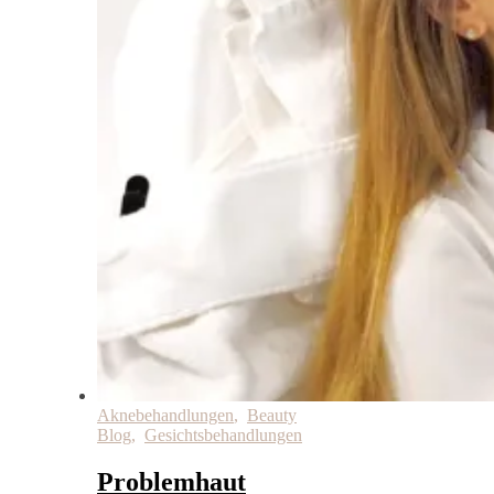
Aknebehandlungen
,
Beauty
Blog
,
Gesichtsbehandlungen
Problemhaut