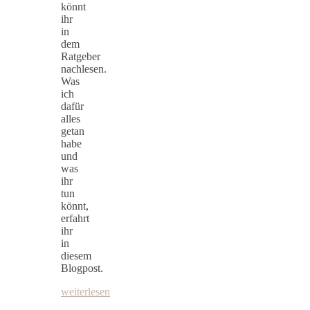
könnt
ihr
in
dem
Ratgeber
nachlesen.
Was
ich
dafür
alles
getan
habe
und
was
ihr
tun
könnt,
erfahrt
ihr
in
diesem
Blogpost.
weiterlesen