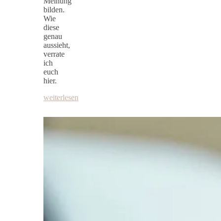
Meinung
bilden.
Wie
diese
genau
aussieht,
verrate
ich
euch
hier.
weiterlesen