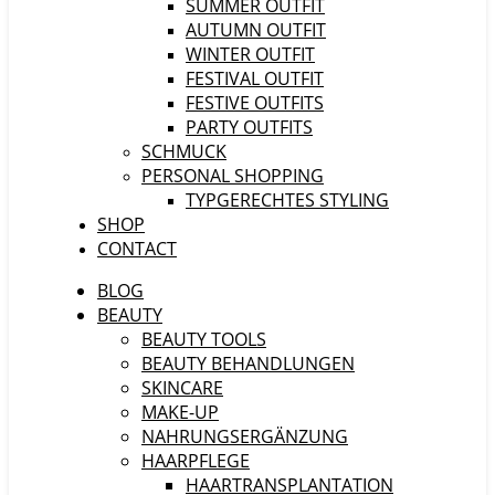
SUMMER OUTFIT
AUTUMN OUTFIT
WINTER OUTFIT
FESTIVAL OUTFIT
FESTIVE OUTFITS
PARTY OUTFITS
SCHMUCK
PERSONAL SHOPPING
TYPGERECHTES STYLING
SHOP
CONTACT
BLOG
BEAUTY
BEAUTY TOOLS
BEAUTY BEHANDLUNGEN
SKINCARE
MAKE-UP
NAHRUNGSERGÄNZUNG
HAARPFLEGE
HAARTRANSPLANTATION