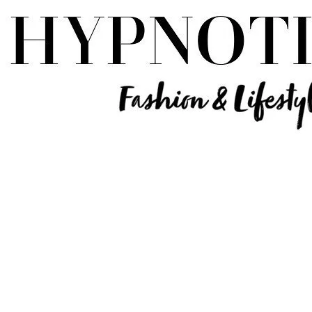
Influencer Deutschland | Lifestyle Beauty Travel Tech Fashion Blog