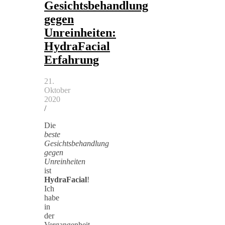
Gesichtsbehandlung
gegen
Unreinheiten:
HydraFacial
Erfahrung
21.
Oktober
2020
/
Die
beste
Gesichtsbehandlung
gegen
Unreinheiten
ist
HydraFacial
!
Ich
habe
in
der
Vergangenheit