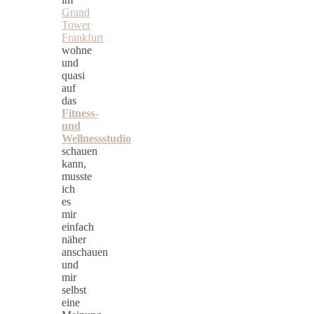
Grand
Tower
Frankfurt
wohne
und
quasi
auf
das
Fitness-
und
Wellnessstudio
schauen
kann,
musste
ich
es
mir
einfach
näher
anschauen
und
mir
selbst
eine