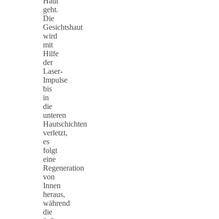
Haut
geht.
Die
Gesichtshaut
wird
mit
Hilfe
der
Laser-
Impulse
bis
in
die
unteren
Hautschichten
verletzt,
es
folgt
eine
Regeneration
von
Innen
heraus,
während
die