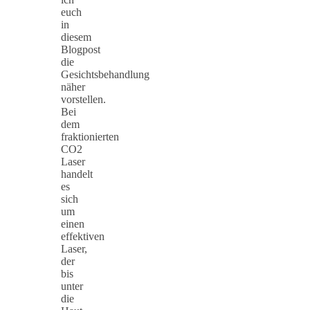
euch
in
diesem
Blogpost
die
Gesichtsbehandlung
näher
vorstellen.
Bei
dem
fraktionierten
CO2
Laser
handelt
es
sich
um
einen
effektiven
Laser,
der
bis
unter
die