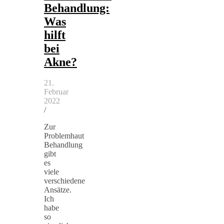
Behandlung:
Was
hilft
bei
Akne?
21.
Februar
2022
/
Zur
Problemhaut
Behandlung
gibt
es
viele
verschiedene
Ansätze.
Ich
habe
so