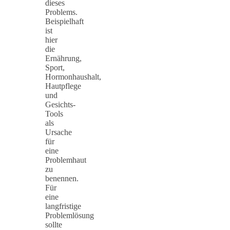
dieses
Problems.
Beispielhaft
ist
hier
die
Ernährung,
Sport,
Hormonhaushalt,
Hautpflege
und
Gesichts-
Tools
als
Ursache
für
eine
Problemhaut
zu
benennen.
Für
eine
langfristige
Problemlösung
sollte