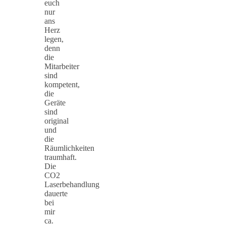
euch
nur
ans
Herz
legen,
denn
die
Mitarbeiter
sind
kompetent,
die
Geräte
sind
original
und
die
Räumlichkeiten
traumhaft.
Die
CO2
Laserbehandlung
dauerte
bei
mir
ca.