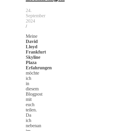
24.
September
2024
/
Meine
David
Lloyd
Frankfurt
Skyline
Plaza
Erfahrungen
möchte
ich
in
diesem
Blogpost
mit
euch
teilen.
Da
ich
nebenan
im