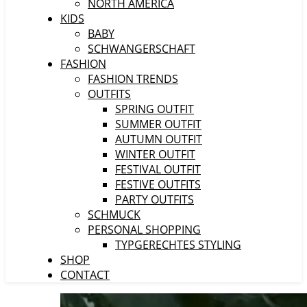
NORTH AMERICA
KIDS
BABY
SCHWANGERSCHAFT
FASHION
FASHION TRENDS
OUTFITS
SPRING OUTFIT
SUMMER OUTFIT
AUTUMN OUTFIT
WINTER OUTFIT
FESTIVAL OUTFIT
FESTIVE OUTFITS
PARTY OUTFITS
SCHMUCK
PERSONAL SHOPPING
TYPGERECHTES STYLING
SHOP
CONTACT