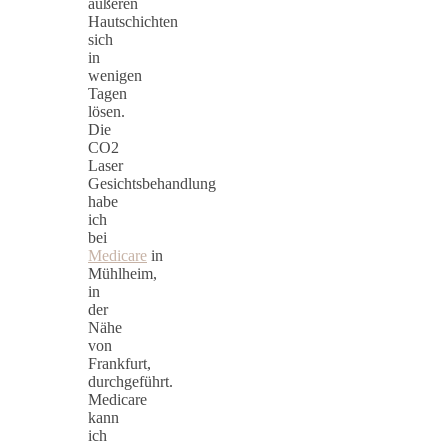
äußeren
Hautschichten
sich
in
wenigen
Tagen
lösen.
Die
CO2
Laser
Gesichtsbehandlung
habe
ich
bei
Medicare
in
Mühlheim,
in
der
Nähe
von
Frankfurt,
durchgeführt.
Medicare
kann
ich