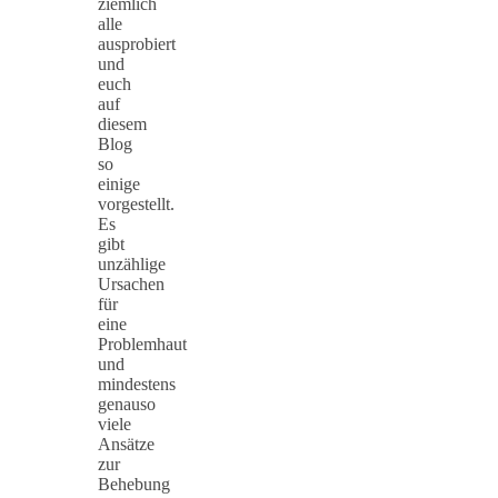
ziemlich
alle
ausprobiert
und
euch
auf
diesem
Blog
so
einige
vorgestellt.
Es
gibt
unzählige
Ursachen
für
eine
Problemhaut
und
mindestens
genauso
viele
Ansätze
zur
Behebung