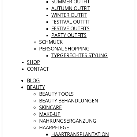
SUMMER OUTFIT
AUTUMN OUTFIT
WINTER OUTFIT
FESTIVAL OUTFIT
FESTIVE OUTFITS
PARTY OUTFITS
SCHMUCK
PERSONAL SHOPPING
TYPGERECHTES STYLING
SHOP
CONTACT
BLOG
BEAUTY
BEAUTY TOOLS
BEAUTY BEHANDLUNGEN
SKINCARE
MAKE-UP
NAHRUNGSERGÄNZUNG
HAARPFLEGE
HAARTRANSPLANTATION