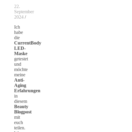
22.
September
2024
/
Ich
habe
die
CurrentBody
LED-
Maske
getestet
und
möchte
meine
Anti-
Aging
Erfahrungen
in
diesem
Beauty
Blogpost
mit
euch
teilen.