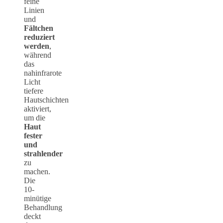
feine
Linien
und
Fältchen
reduziert
werden
,
während
das
nahinfrarote
Licht
tiefere
Hautschichten
aktiviert,
um die
Haut
fester
und
strahlender
zu
machen.
Die
10-
minütige
Behandlung
deckt