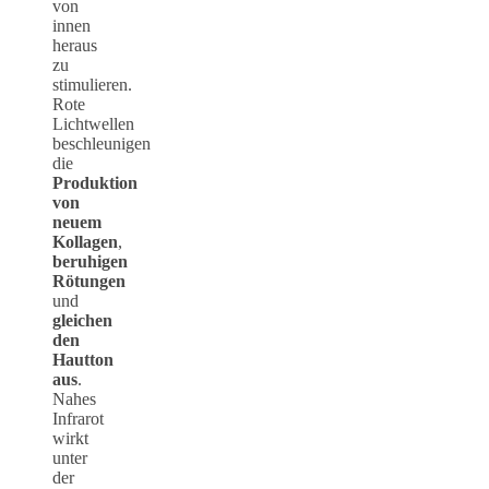
von
innen
heraus
zu
stimulieren.
Rote
Lichtwellen
beschleunigen
die
Produktion
von
neuem
Kollagen
,
beruhigen
Rötungen
und
gleichen
den
Hautton
aus
.
Nahes
Infrarot
wirkt
unter
der