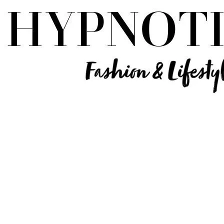
Influencer Deutschland | Lifestyle Beauty Travel Tech Fashion Blog