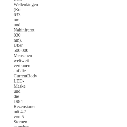
Wellenlängen
(Rot
633
nm
und
Nahinfrarot
830
nm).
Über
500.000
Menschen
weltweit
vertrauen
auf die
CurrentBody
LED-
Maske
und
die
1984
Rezensionen
mit 4.7
von 5
Sternen
sprechen