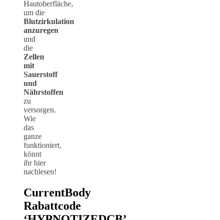
Hautoberfläche,
um die
Blutzirkulation
anzuregen
und
die
Zellen
mit
Sauerstoff
und
Nährstoffen
zu
versorgen.
Wie
das
ganze
funktioniert,
könnt
ihr hier
nachlesen!
CurrentBody
Rabattcode
‘HYPNOTIZEDCB’