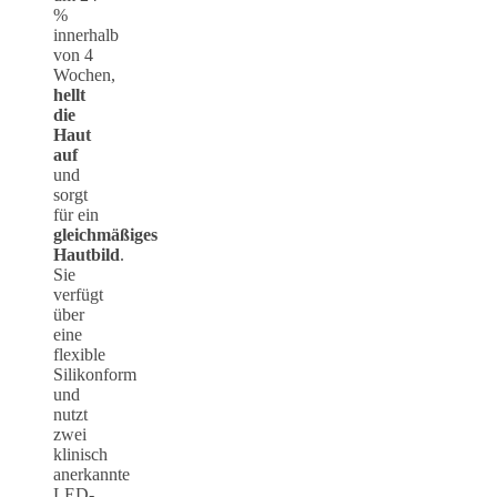
%
innerhalb
von 4
Wochen,
hellt
die
Haut
auf
und
sorgt
für ein
gleichmäßiges
Hautbild
.
Sie
verfügt
über
eine
flexible
Silikonform
und
nutzt
zwei
klinisch
anerkannte
LED-