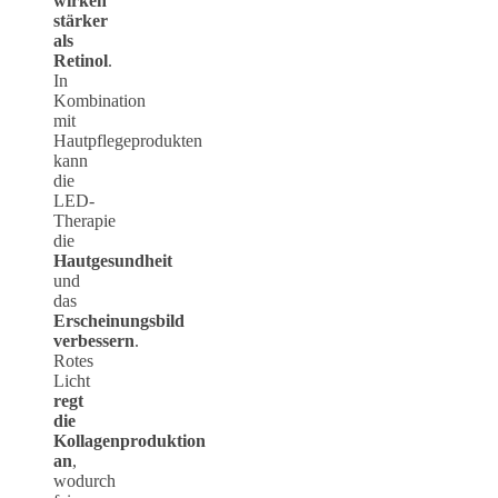
wirken
stärker
als
Retinol
.
In
Kombination
mit
Hautpflegeprodukten
kann
die
LED-
Therapie
die
Hautgesundheit
und
das
Erscheinungsbild
verbessern
.
Rotes
Licht
regt
die
Kollagenproduktion
an
,
wodurch