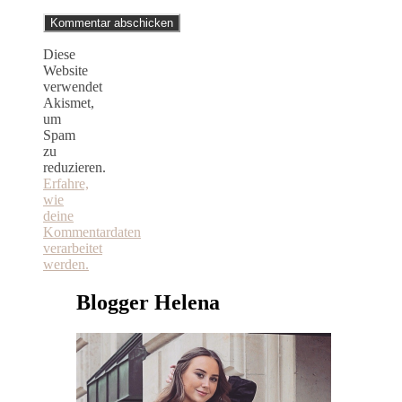
Diese
Website
verwendet
Akismet,
um
Spam
zu
reduzieren.
Erfahre,
wie
deine
Kommentardaten
verarbeitet
werden.
Blogger Helena