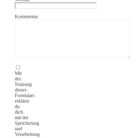
Kommentar
Mit
der
Nutzung
dieses
Formulars
erklärst
du
dich
mit der
Speicherung
und
Verarbeitung