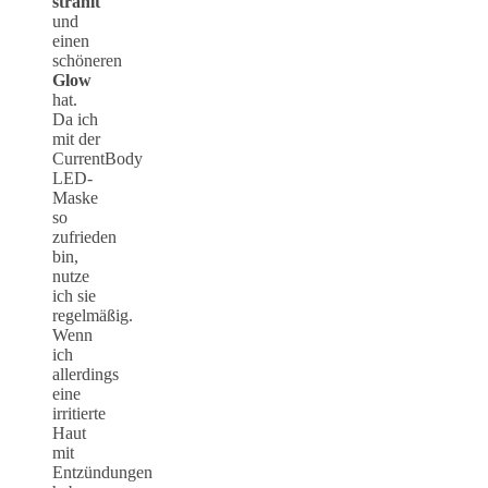
strahlt
und
einen
schöneren
Glow
hat.
Da ich
mit der
CurrentBody
LED-
Maske
so
zufrieden
bin,
nutze
ich sie
regelmäßig.
Wenn
ich
allerdings
eine
irritierte
Haut
mit
Entzündungen