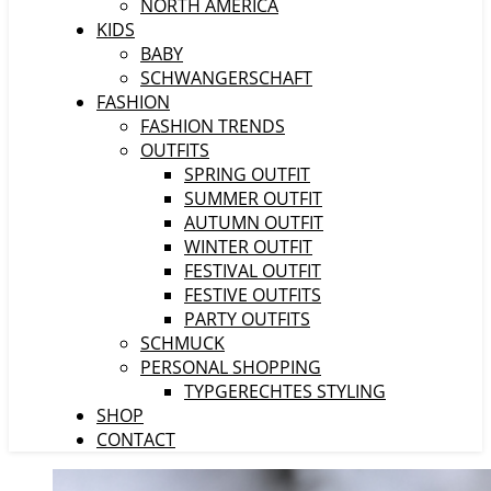
NORTH AMERICA
KIDS
BABY
SCHWANGERSCHAFT
FASHION
FASHION TRENDS
OUTFITS
SPRING OUTFIT
SUMMER OUTFIT
AUTUMN OUTFIT
WINTER OUTFIT
FESTIVAL OUTFIT
FESTIVE OUTFITS
PARTY OUTFITS
SCHMUCK
PERSONAL SHOPPING
TYPGERECHTES STYLING
SHOP
CONTACT