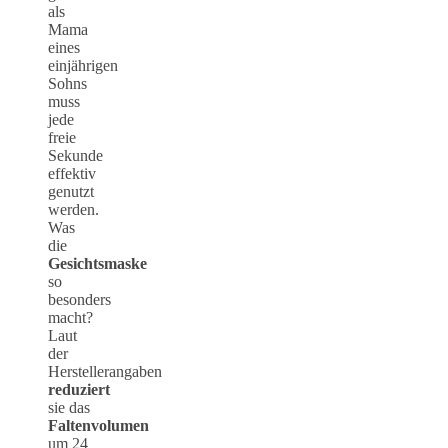
als
Mama
eines
einjährigen
Sohns
muss
jede
freie
Sekunde
effektiv
genutzt
werden.
Was
die
Gesichtsmaske
so
besonders
macht?
Laut
der
Herstellerangaben
reduziert
sie das
Faltenvolumen
um 24