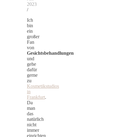
2023
/
Ich
bin
ein
großer
Fan
von
Gesichtsbehandlungen
und
gehe
dafür
gerne
zu
Kosmetikstudios
in
Frankfurt
.
Da
man
das
natürlich
nicht
immer
einrichten