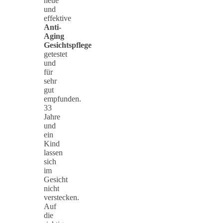
neue
und
effektive
Anti-
Aging
Gesichtspflege
getestet
und
für
sehr
gut
empfunden.
33
Jahre
und
ein
Kind
lassen
sich
im
Gesicht
nicht
verstecken.
Auf
die