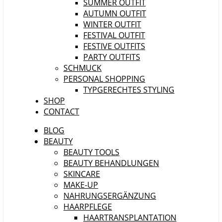
SUMMER OUTFIT
AUTUMN OUTFIT
WINTER OUTFIT
FESTIVAL OUTFIT
FESTIVE OUTFITS
PARTY OUTFITS
SCHMUCK
PERSONAL SHOPPING
TYPGERECHTES STYLING
SHOP
CONTACT
BLOG
BEAUTY
BEAUTY TOOLS
BEAUTY BEHANDLUNGEN
SKINCARE
MAKE-UP
NAHRUNGSERGÄNZUNG
HAARPFLEGE
HAARTRANSPLANTATION