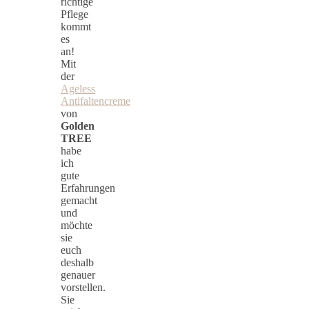
richtige
Pflege
kommt
es
an!
Mit
der
Ageless
Antifaltencreme
von
Golden
TREE
habe
ich
gute
Erfahrungen
gemacht
und
möchte
sie
euch
deshalb
genauer
vorstellen.
Sie