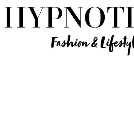
Influencer Deutschland | Lifestyle Beauty Travel Tech Fashion Blog