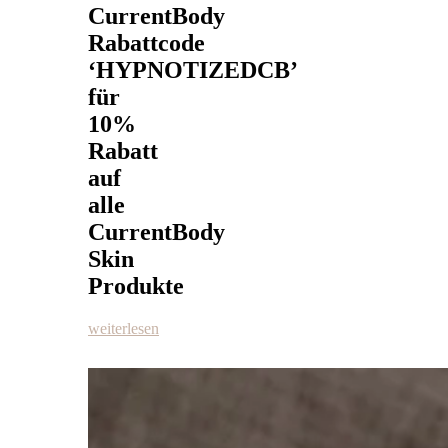
CurrentBody
Rabattcode
‘HYPNOTIZEDCB’
für
10%
Rabatt
auf
alle
CurrentBody
Skin
Produkte
weiterlesen