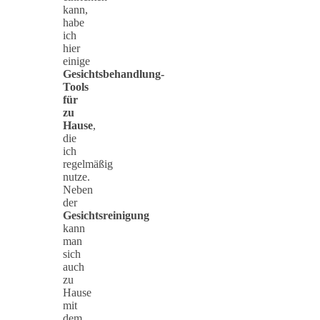
kann,
habe
ich
hier
einige
Gesichtsbehandlung-
Tools
für
zu
Hause
,
die
ich
regelmäßig
nutze.
Neben
der
Gesichtsreinigung
kann
man
sich
auch
zu
Hause
mit
dem