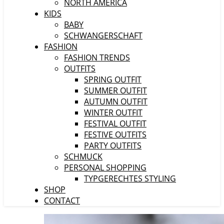
NORTH AMERICA
KIDS
BABY
SCHWANGERSCHAFT
FASHION
FASHION TRENDS
OUTFITS
SPRING OUTFIT
SUMMER OUTFIT
AUTUMN OUTFIT
WINTER OUTFIT
FESTIVAL OUTFIT
FESTIVE OUTFITS
PARTY OUTFITS
SCHMUCK
PERSONAL SHOPPING
TYPGERECHTES STYLING
SHOP
CONTACT