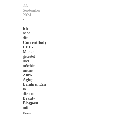
22.
September
2024
/
Ich
habe
die
CurrentBody
LED-
Maske
getestet
und
möchte
meine
Anti-
Aging
Erfahrungen
in
diesem
Beauty
Blogpost
mit
euch