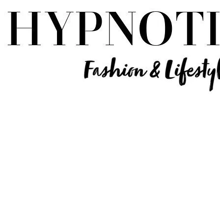
Influencer Deutschland | Lifestyle Beauty Travel Tech Fashion Blog