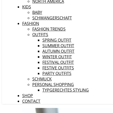
NORTH AMERICA
KIDS
BABY
SCHWANGERSCHAFT
FASHION
FASHION TRENDS
OUTFITS
SPRING OUTFIT
SUMMER OUTFIT
AUTUMN OUTFIT
WINTER OUTFIT
FESTIVAL OUTFIT
FESTIVE OUTFITS
PARTY OUTFITS
SCHMUCK
PERSONAL SHOPPING
TYPGERECHTES STYLING
SHOP
CONTACT