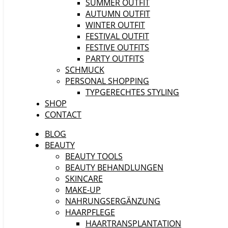
SUMMER OUTFIT
AUTUMN OUTFIT
WINTER OUTFIT
FESTIVAL OUTFIT
FESTIVE OUTFITS
PARTY OUTFITS
SCHMUCK
PERSONAL SHOPPING
TYPGERECHTES STYLING
SHOP
CONTACT
BLOG
BEAUTY
BEAUTY TOOLS
BEAUTY BEHANDLUNGEN
SKINCARE
MAKE-UP
NAHRUNGSERGÄNZUNG
HAARPFLEGE
HAARTRANSPLANTATION