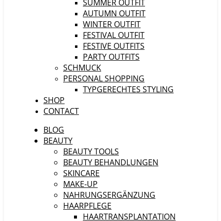
SUMMER OUTFIT
AUTUMN OUTFIT
WINTER OUTFIT
FESTIVAL OUTFIT
FESTIVE OUTFITS
PARTY OUTFITS
SCHMUCK
PERSONAL SHOPPING
TYPGERECHTES STYLING
SHOP
CONTACT
BLOG
BEAUTY
BEAUTY TOOLS
BEAUTY BEHANDLUNGEN
SKINCARE
MAKE-UP
NAHRUNGSERGÄNZUNG
HAARPFLEGE
HAARTRANSPLANTATION