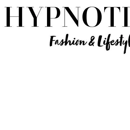
Influencer Deutschland | Lifestyle Beauty Travel Tech Fashion Blog