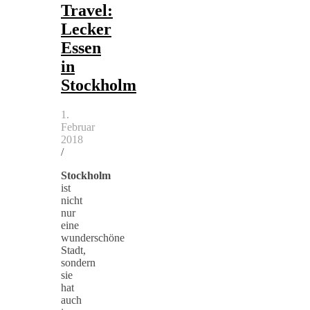
Travel:
Lecker
Essen
in
Stockholm
1.
Februar
2018
/
Stockholm
ist
nicht
nur
eine
wunderschöne
Stadt,
sondern
sie
hat
auch