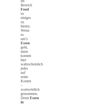
im
Bereich
Food
so
einiges
zu
bieten.
Wenn
es
um’s
Essen
geht,
dann
kommt
hier
wahrscheinlich
jeder
auf
seine
Kosten
–
wortwörtlich
genommen.
Denn
Essen
in