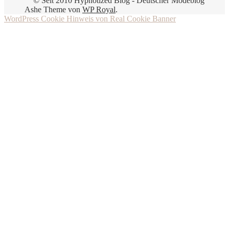
© Seit 2010 Hypnotized Blog - Deutscher Modeblog
Ashe Theme von
WP Royal
.
WordPress Cookie Hinweis von Real Cookie Banner