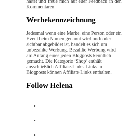
haltet und freue mich auf euer Feedback in den
Kommentaren.
Werbekennzeichnung
Jedesmal wenn eine Marke, eine Person oder ein
Event beim Namen genannt wird und/ oder
sichtbar abgebildet ist, handelt es sich um
unbezahlte Werbung. Bezahlte Werbung wird
am Anfang eines jeden Blogposts kenntlich
gemacht. Die Kategorie ‘Shop’ enthält
ausschließlich Affiliate-Links. Links in
Blogposts können Affiliate-Links enthalten.
Follow Helena