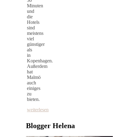
30
Minuten
und
die
Hotels
sind
meistens
viel
günstiger
als
in
Kopenhagen.
Außerdem
hat
Malmö
auch
einiges
zu
bieten.
weiterlesen
Blogger Helena