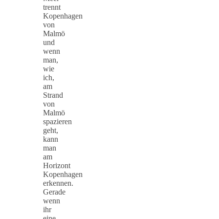
trennt
Kopenhagen
von
Malmö
und
wenn
man,
wie
ich,
am
Strand
von
Malmö
spazieren
geht,
kann
man
am
Horizont
Kopenhagen
erkennen.
Gerade
wenn
ihr
eine