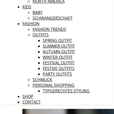
NORTH AMERICA
KIDS
BABY
SCHWANGERSCHAFT
FASHION
FASHION TRENDS
OUTFITS
SPRING OUTFIT
SUMMER OUTFIT
AUTUMN OUTFIT
WINTER OUTFIT
FESTIVAL OUTFIT
FESTIVE OUTFITS
PARTY OUTFITS
SCHMUCK
PERSONAL SHOPPING
TYPGERECHTES STYLING
SHOP
CONTACT