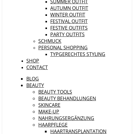
SUMMER OUTFIT
AUTUMN OUTFIT
WINTER OUTFIT
FESTIVAL OUTFIT
FESTIVE OUTFITS
PARTY OUTFITS
SCHMUCK
PERSONAL SHOPPING
TYPGERECHTES STYLING
SHOP
CONTACT
BLOG
BEAUTY
BEAUTY TOOLS
BEAUTY BEHANDLUNGEN
SKINCARE
MAKE-UP
NAHRUNGSERGÄNZUNG
HAARPFLEGE
HAARTRANSPLANTATION