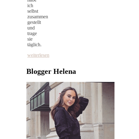
ich
selbst
zusammen
gestellt
und
trage
sie
täglich.
weiterlesen
Blogger Helena