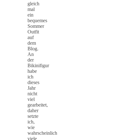
gleich
mal
ein
bequemes
Sommer
Outfit
auf
dem
Blog.
An
der
Bikinifigur
habe
ich
dieses
Jahr
nicht
viel
gearbeitet,
daher
setzte
ich,
wie
wahrscheinlich
viele