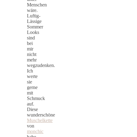
Menschen
wäre.
Luftig-
Lässige
Sommer
Looks
sind
bei
mir
nicht
mehr
wegzudenken.
Ich
werte
sie
gerne
mit
Schmuck
auf.
Diese
wunderschöne
Muschelkette
von
monchic
habe