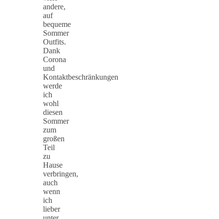
andere,
auf
bequeme
Sommer
Outfits.
Dank
Corona
und
Kontaktbeschränkungen
werde
ich
wohl
diesen
Sommer
zum
großen
Teil
zu
Hause
verbringen,
auch
wenn
ich
lieber
unter