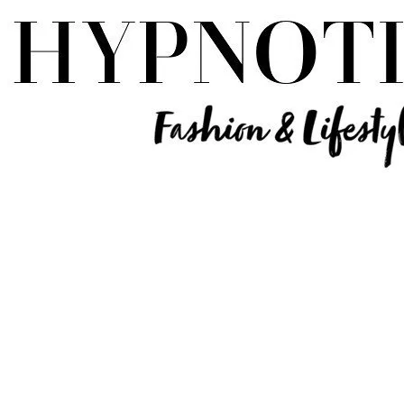
Influencer Deutschland | Lifestyle Beauty Travel Tech Fashion Blog