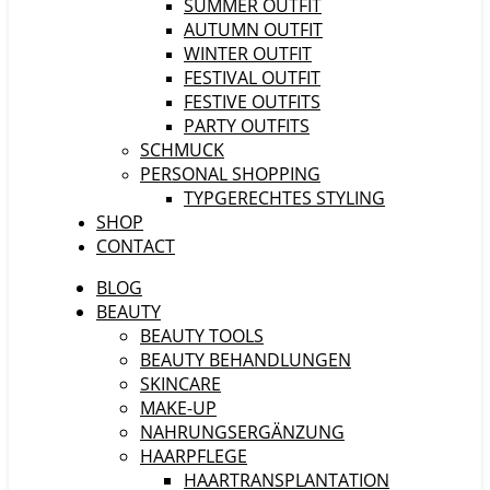
SUMMER OUTFIT
AUTUMN OUTFIT
WINTER OUTFIT
FESTIVAL OUTFIT
FESTIVE OUTFITS
PARTY OUTFITS
SCHMUCK
PERSONAL SHOPPING
TYPGERECHTES STYLING
SHOP
CONTACT
BLOG
BEAUTY
BEAUTY TOOLS
BEAUTY BEHANDLUNGEN
SKINCARE
MAKE-UP
NAHRUNGSERGÄNZUNG
HAARPFLEGE
HAARTRANSPLANTATION