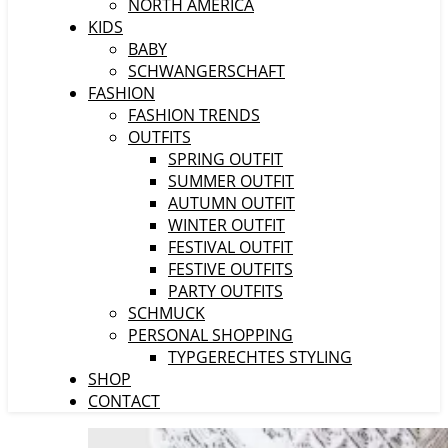
NORTH AMERICA
KIDS
BABY
SCHWANGERSCHAFT
FASHION
FASHION TRENDS
OUTFITS
SPRING OUTFIT
SUMMER OUTFIT
AUTUMN OUTFIT
WINTER OUTFIT
FESTIVAL OUTFIT
FESTIVE OUTFITS
PARTY OUTFITS
SCHMUCK
PERSONAL SHOPPING
TYPGERECHTES STYLING
SHOP
CONTACT