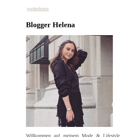
weiterlesen
Blogger Helena
Willkommen auf meinem Mode & Lifestyle