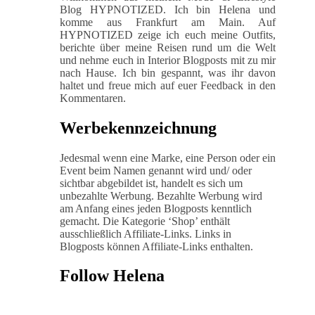
Blog HYPNOTIZED. Ich bin Helena und
komme aus Frankfurt am Main. Auf
HYPNOTIZED zeige ich euch meine Outfits,
berichte über meine Reisen rund um die Welt
und nehme euch in Interior Blogposts mit zu mir
nach Hause. Ich bin gespannt, was ihr davon
haltet und freue mich auf euer Feedback in den
Kommentaren.
Werbekennzeichnung
Jedesmal wenn eine Marke, eine Person oder ein
Event beim Namen genannt wird und/ oder
sichtbar abgebildet ist, handelt es sich um
unbezahlte Werbung. Bezahlte Werbung wird
am Anfang eines jeden Blogposts kenntlich
gemacht. Die Kategorie ‘Shop’ enthält
ausschließlich Affiliate-Links. Links in
Blogposts können Affiliate-Links enthalten.
Follow Helena