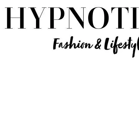
Influencer Deutschland | Lifestyle Beauty Travel Tech Fashion Blog