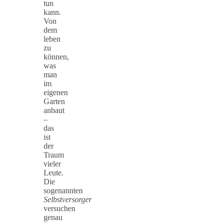
tun
kann.
Von
dem
leben
zu
können,
was
man
im
eigenen
Garten
anbaut
–
das
ist
der
Traum
vieler
Leute.
Die
sogenannten
Selbstversorger
versuchen
genau