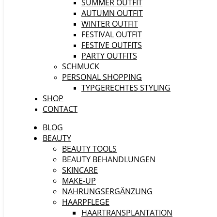
SUMMER OUTFIT
AUTUMN OUTFIT
WINTER OUTFIT
FESTIVAL OUTFIT
FESTIVE OUTFITS
PARTY OUTFITS
SCHMUCK
PERSONAL SHOPPING
TYPGERECHTES STYLING
SHOP
CONTACT
BLOG
BEAUTY
BEAUTY TOOLS
BEAUTY BEHANDLUNGEN
SKINCARE
MAKE-UP
NAHRUNGSERGÄNZUNG
HAARPFLEGE
HAARTRANSPLANTATION