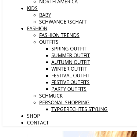
NORTH AMERICA
KIDS
BABY
SCHWANGERSCHAFT
FASHION
FASHION TRENDS
OUTFITS
SPRING OUTFIT
SUMMER OUTFIT
AUTUMN OUTFIT
WINTER OUTFIT
FESTIVAL OUTFIT
FESTIVE OUTFITS
PARTY OUTFITS
SCHMUCK
PERSONAL SHOPPING
TYPGERECHTES STYLING
SHOP
CONTACT