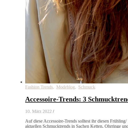
Fashion Trends
,
Modeblog
,
Schmuck
Accessoire-Trends: 3 Schmucktren
10. März 2022
/
Auf diese Accessoire-Trends solltest ihr diesen Frühling
aktuellen Schmucktrends in Sachen Ketten, Ohrringe und