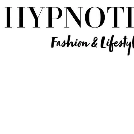
Influencer Deutschland | Lifestyle Beauty Travel Tech Fashion Blog