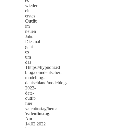
es
wieder
ein
erstes
Outfit
im
neuen
Jahr.
Diesmal
geht
es
um
das
Thttps://hypnotized-
blog.com/deutscher-
modeblog-
deutschland/modeblog-
2022-
date-
outfit-
fuer-
valentinstag/hema
Valentinstag
.
Am
14.02.2022