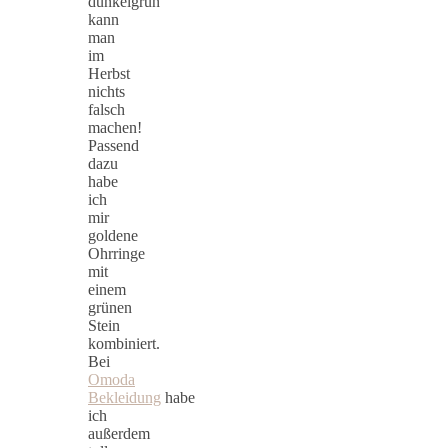
dunkelgrün
kann
man
im
Herbst
nichts
falsch
machen!
Passend
dazu
habe
ich
mir
goldene
Ohrringe
mit
einem
grünen
Stein
kombiniert.
Bei
Omoda
Bekleidung
habe
ich
außerdem