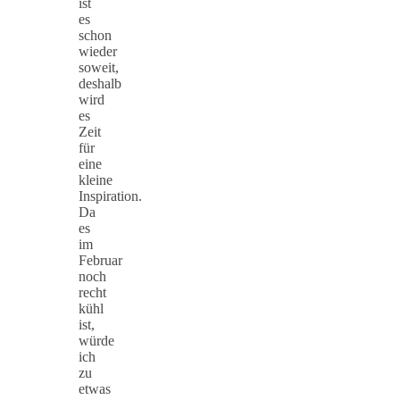
ist
es
schon
wieder
soweit,
deshalb
wird
es
Zeit
für
eine
kleine
Inspiration.
Da
es
im
Februar
noch
recht
kühl
ist,
würde
ich
zu
etwas