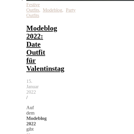
Festive
Outfits
,
Modeblog
,
Party
Outfits
Modeblog
2022:
Date
Outfit
für
Valentinstag
15.
Januar
2022
/
Auf
dem
Modeblog
2022
gibt