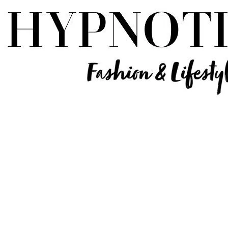
Influencer Deutschland | Lifestyle Beauty Travel Tech Fashion Blog