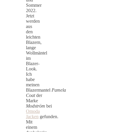
Sommer
2022.
Jetzt
werden
aus
den
leichten
Blazern,
lange
Wollmäntel
im
Blazer-
Look.
Ich
habe
meinen
Blazermantel
Pamela
Coat
der
Marke
Modström
bei
Omoda
Jacken
gefunden.
Mit
einem