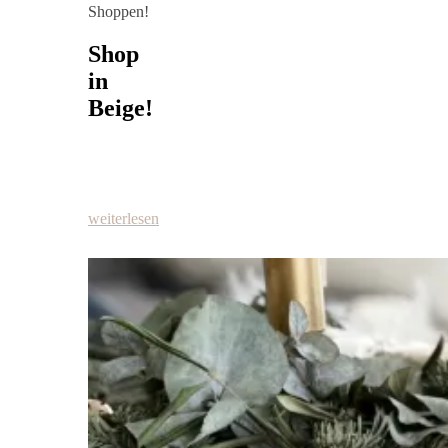
Shoppen!
Shop
in
Beige!
weiterlesen