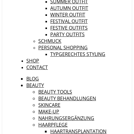
SUMMER OUTFIT
AUTUMN OUTFIT
WINTER OUTFIT
FESTIVAL OUTFIT
FESTIVE OUTFITS
PARTY OUTFITS
SCHMUCK
PERSONAL SHOPPING
TYPGERECHTES STYLING
SHOP
CONTACT
BLOG
BEAUTY
BEAUTY TOOLS
BEAUTY BEHANDLUNGEN
SKINCARE
MAKE-UP
NAHRUNGSERGÄNZUNG
HAARPFLEGE
HAARTRANSPLANTATION