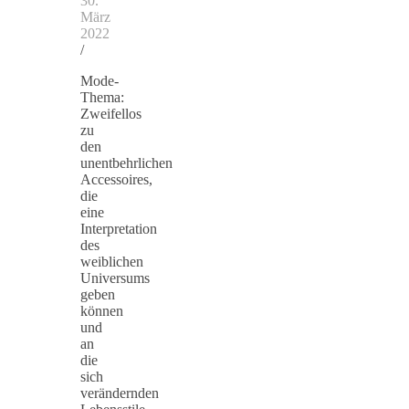
30.
März
2022
/
Mode-
Thema:
Zweifellos
zu
den
unentbehrlichen
Accessoires,
die
eine
Interpretation
des
weiblichen
Universums
geben
können
und
an
die
sich
verändernden