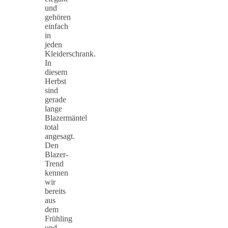
und
gehören
einfach
in
jeden
Kleiderschrank.
In
diesem
Herbst
sind
gerade
lange
Blazermäntel
total
angesagt.
Den
Blazer-
Trend
kennen
wir
bereits
aus
dem
Frühling
und