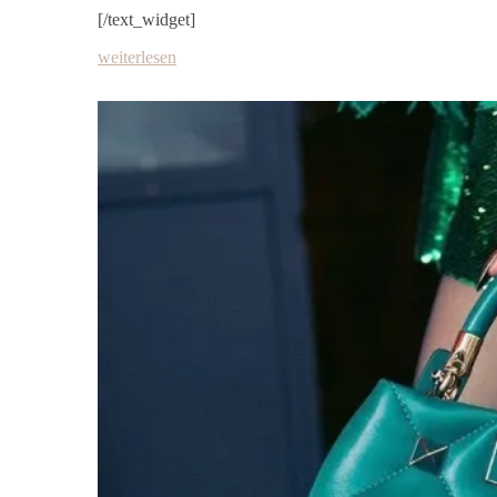
[/text_widget]
weiterlesen