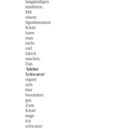
langärmligen
tendieren.
Mit
einem
figurbetontem
Kleid
kann
man
nicht
viel
falsch
machen.
Das
‘
kleine
Schwarze
‘
eignet
sich
hier
besonders
gut.
Zum
Kleid
trage
ich
schwarze