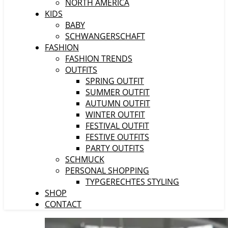
NORTH AMERICA
KIDS
BABY
SCHWANGERSCHAFT
FASHION
FASHION TRENDS
OUTFITS
SPRING OUTFIT
SUMMER OUTFIT
AUTUMN OUTFIT
WINTER OUTFIT
FESTIVAL OUTFIT
FESTIVE OUTFITS
PARTY OUTFITS
SCHMUCK
PERSONAL SHOPPING
TYPGERECHTES STYLING
SHOP
CONTACT