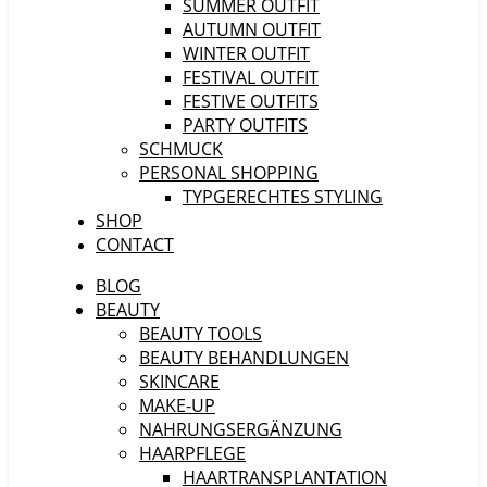
SUMMER OUTFIT
AUTUMN OUTFIT
WINTER OUTFIT
FESTIVAL OUTFIT
FESTIVE OUTFITS
PARTY OUTFITS
SCHMUCK
PERSONAL SHOPPING
TYPGERECHTES STYLING
SHOP
CONTACT
BLOG
BEAUTY
BEAUTY TOOLS
BEAUTY BEHANDLUNGEN
SKINCARE
MAKE-UP
NAHRUNGSERGÄNZUNG
HAARPFLEGE
HAARTRANSPLANTATION