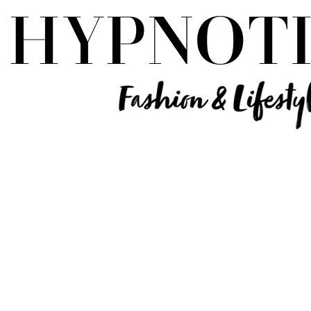
Influencer Deutschland | Lifestyle Beauty Travel Tech Fashion Blog