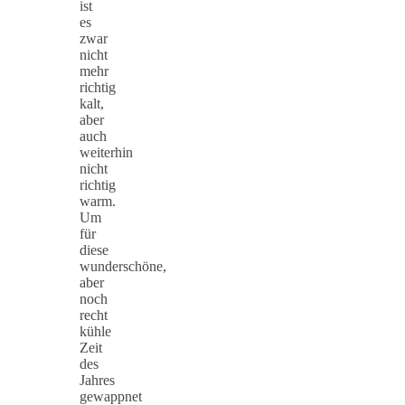
ist
es
zwar
nicht
mehr
richtig
kalt,
aber
auch
weiterhin
nicht
richtig
warm.
Um
für
diese
wunderschöne,
aber
noch
recht
kühle
Zeit
des
Jahres
gewappnet