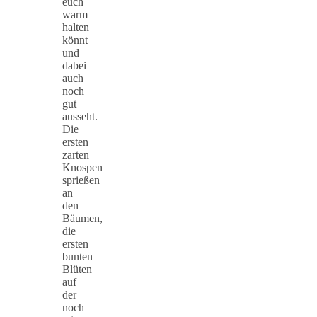
euch
warm
halten
könnt
und
dabei
auch
noch
gut
ausseht.
Die
ersten
zarten
Knospen
sprießen
an
den
Bäumen,
die
ersten
bunten
Blüten
auf
der
noch