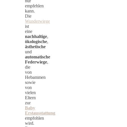
nur
empfehlen
kann.
Die
Wunderwiege
ist
eine
nachhaltige
,
ökologische
,
ästhetische
und
automatische
Federwiege
,
die
von
Hebammen
sowie
von
vielen
Eltern
zur
Baby
Erstausstattung
empfohlen
wird.