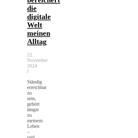
die
digitale
Welt
meinen
Alltag
22.
November
2024
/
Ständig
erreichbar
zu
sein,
gehört
längst
zu
meinem
Leben
–
und