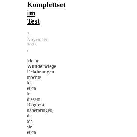
Komplettset
im
Test
2.
November
2023
/
Meine
Wunderwiege
Erfahrungen
möchte
ich
euch
in
diesem
Blogpost
näherbringen,
da
ich
sie
euch