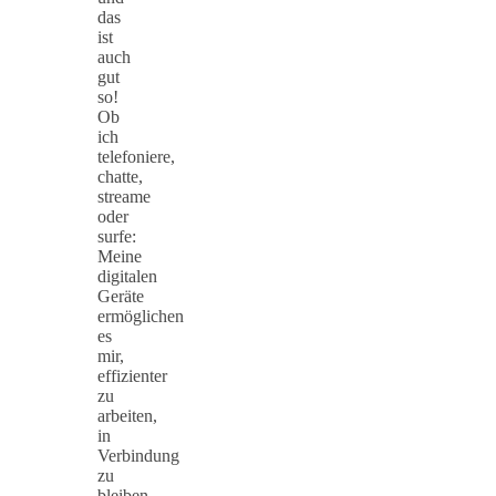
das
ist
auch
gut
so!
Ob
ich
telefoniere,
chatte,
streame
oder
surfe:
Meine
digitalen
Geräte
ermöglichen
es
mir,
effizienter
zu
arbeiten,
in
Verbindung
zu
bleiben