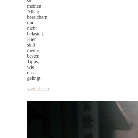
sie
meinen
Alltag
bereichern
und
nicht
belasten.
Hier
sind
meine
besten
Tipps,
wie
das
gelingt.
weiterlesen