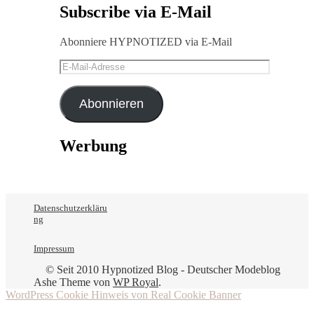
Subscribe via E-Mail
Abonniere HYPNOTIZED via E-Mail
E-
Mail-
Adresse
Abonnieren
Werbung
Datenschutzerkläru
ng
Impressum
© Seit 2010 Hypnotized Blog - Deutscher Modeblog
Ashe Theme von
WP Royal
.
WordPress Cookie Hinweis von Real Cookie Banner