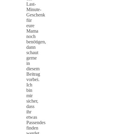
Last-
Minute-
Geschenk
für
eure
Mama
noch
benötigen,
dann
schaut
gerne
in
diesem
Beitrag
vorbei.
Ich
bin
mir
sicher,
dass
ihr
etwas
Passendes
finden
werdet.