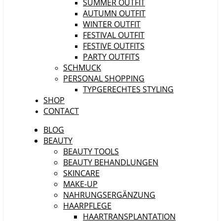
SUMMER OUTFIT
AUTUMN OUTFIT
WINTER OUTFIT
FESTIVAL OUTFIT
FESTIVE OUTFITS
PARTY OUTFITS
SCHMUCK
PERSONAL SHOPPING
TYPGERECHTES STYLING
SHOP
CONTACT
BLOG
BEAUTY
BEAUTY TOOLS
BEAUTY BEHANDLUNGEN
SKINCARE
MAKE-UP
NAHRUNGSERGÄNZUNG
HAARPFLEGE
HAARTRANSPLANTATION