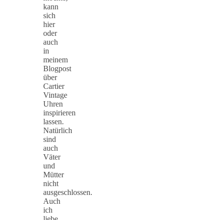
kann
sich
hier
oder
auch
in
meinem
Blogpost
über
Cartier
Vintage
Uhren
inspirieren
lassen.
Natürlich
sind
auch
Väter
und
Mütter
nicht
ausgeschlossen.
Auch
ich
liebe