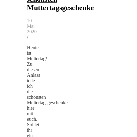
Muttertagsgeschenke
10.
Mai
2020
/
Heute
ist
Muttertag!
Zu
diesem
Anlass
teile
ich
die
schönsten
Muttertagsgeschenke
hier
mit
euch.
Solltet
ihr
ein