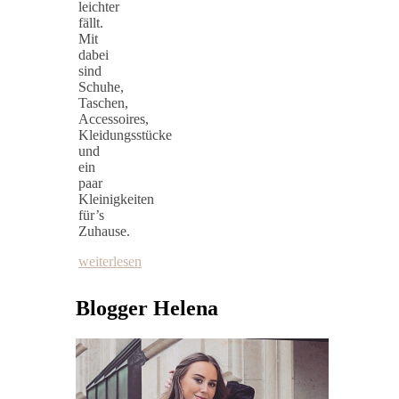
leichter
fällt.
Mit
dabei
sind
Schuhe,
Taschen,
Accessoires,
Kleidungsstücke
und
ein
paar
Kleinigkeiten
für’s
Zuhause.
weiterlesen
Blogger Helena