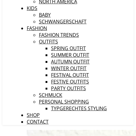
NORTH AMERICA
KIDS
BABY
SCHWANGERSCHAFT
FASHION
FASHION TRENDS
OUTFITS
SPRING OUTFIT
SUMMER OUTFIT
AUTUMN OUTFIT
WINTER OUTFIT
FESTIVAL OUTFIT
FESTIVE OUTFITS
PARTY OUTFITS
SCHMUCK
PERSONAL SHOPPING
TYPGERECHTES STYLING
SHOP
CONTACT