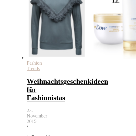
Fashion
Trends
Weihnachtsgeschenkideen
für
Fashionistas
23.
November
2015
/