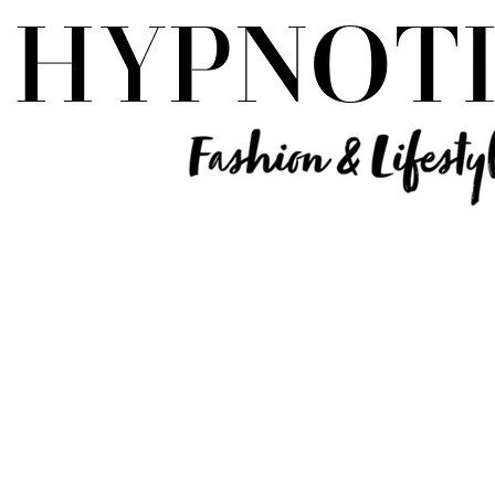
Influencer Deutschland | Lifestyle Beauty Travel Tech Fashion Blog