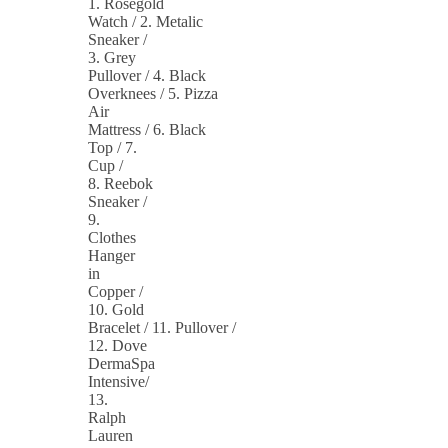
1. Rosegold
Watch / 2. Metalic
Sneaker /
3. Grey
Pullover / 4. Black
Overknees / 5. Pizza
Air
Mattress / 6. Black
Top / 7.
Cup /
8. Reebok
Sneaker /
9.
Clothes
Hanger
in
Copper /
10. Gold
Bracelet / 11. Pullover /
12. Dove
DermaSpa
Intensive/
13.
Ralph
Lauren