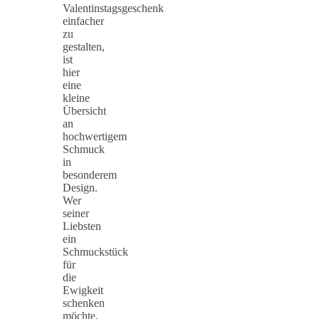
Valentinstagsgeschenk
einfacher
zu
gestalten,
ist
hier
eine
kleine
Übersicht
an
hochwertigem
Schmuck
in
besonderem
Design.
Wer
seiner
Liebsten
ein
Schmuckstück
für
die
Ewigkeit
schenken
möchte,