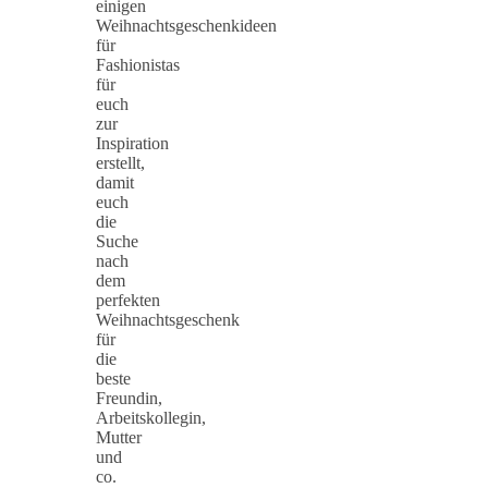
einigen
Weihnachtsgeschenkideen
für
Fashionistas
für
euch
zur
Inspiration
erstellt,
damit
euch
die
Suche
nach
dem
perfekten
Weihnachtsgeschenk
für
die
beste
Freundin,
Arbeitskollegin,
Mutter
und
co.