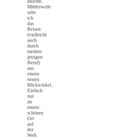
möchte.
Mittlerweile
sehe
ich
das
Reisen
(vielleicht
auch
durch
meinen
jetzigen
Beruf)
aus
einem
neuen
Blickwinkel.
Einfach
nur
an
einem
schönen
Ort
auf
der
Welt