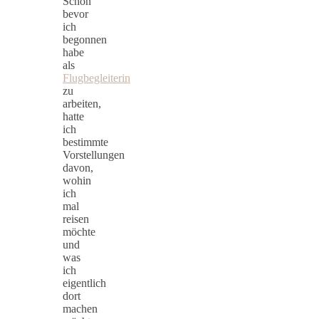
Schon
bevor
ich
begonnen
habe
als
Flugbegleiterin
zu
arbeiten,
hatte
ich
bestimmte
Vorstellungen
davon,
wohin
ich
mal
reisen
möchte
und
was
ich
eigentlich
dort
machen