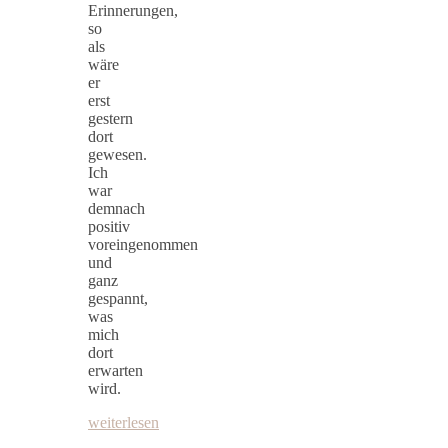
Erinnerungen,
so
als
wäre
er
erst
gestern
dort
gewesen.
Ich
war
demnach
positiv
voreingenommen
und
ganz
gespannt,
was
mich
dort
erwarten
wird.
weiterlesen