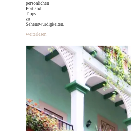
persönlichen
Portland
Tipps
zu
Sehenswürdigkeiten.
weiterlesen