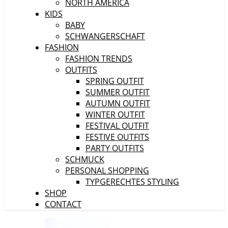
NORTH AMERICA
KIDS
BABY
SCHWANGERSCHAFT
FASHION
FASHION TRENDS
OUTFITS
SPRING OUTFIT
SUMMER OUTFIT
AUTUMN OUTFIT
WINTER OUTFIT
FESTIVAL OUTFIT
FESTIVE OUTFITS
PARTY OUTFITS
SCHMUCK
PERSONAL SHOPPING
TYPGERECHTES STYLING
SHOP
CONTACT