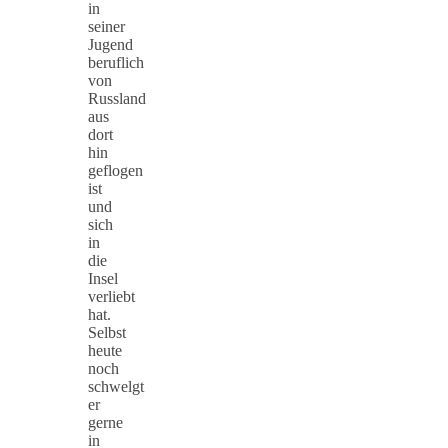
in
seiner
Jugend
beruflich
von
Russland
aus
dort
hin
geflogen
ist
und
sich
in
die
Insel
verliebt
hat.
Selbst
heute
noch
schwelgt
er
gerne
in