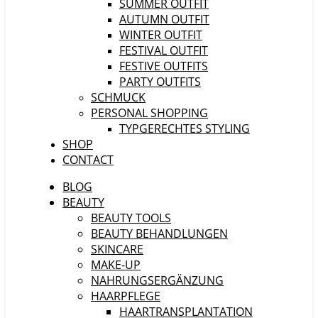
SUMMER OUTFIT
AUTUMN OUTFIT
WINTER OUTFIT
FESTIVAL OUTFIT
FESTIVE OUTFITS
PARTY OUTFITS
SCHMUCK
PERSONAL SHOPPING
TYPGERECHTES STYLING
SHOP
CONTACT
BLOG
BEAUTY
BEAUTY TOOLS
BEAUTY BEHANDLUNGEN
SKINCARE
MAKE-UP
NAHRUNGSERGÄNZUNG
HAARPFLEGE
HAARTRANSPLANTATION