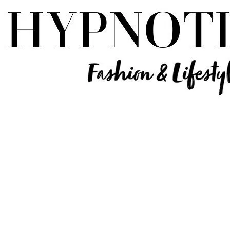
Influencer Deutschland | Lifestyle Beauty Travel Tech Fashion Blog