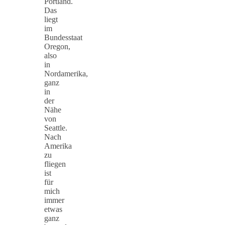
Portland.
Das
liegt
im
Bundesstaat
Oregon,
also
in
Nordamerika,
ganz
in
der
Nähe
von
Seattle.
Nach
Amerika
zu
fliegen
ist
für
mich
immer
etwas
ganz