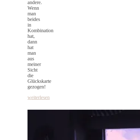
andere.
Wenn
man
beides
in
Kombination
hat,
dann
hat
man
aus
meiner
Sicht
die
Glückskarte
gezogen!
weiterlesen