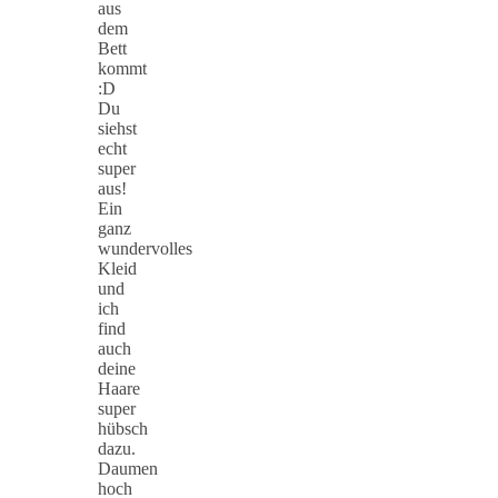
aus
dem
Bett
kommt
:D
Du
siehst
echt
super
aus!
Ein
ganz
wundervolles
Kleid
und
ich
find
auch
deine
Haare
super
hübsch
dazu.
Daumen
hoch