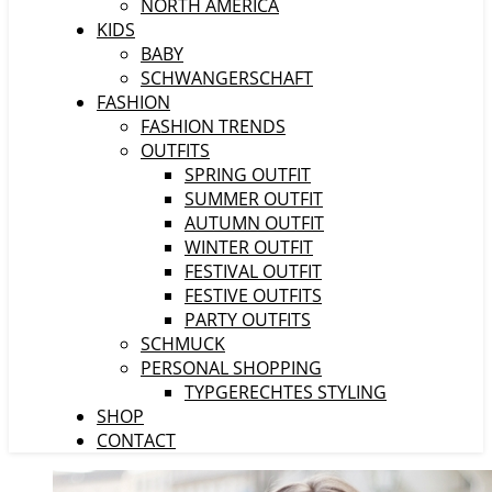
NORTH AMERICA
KIDS
BABY
SCHWANGERSCHAFT
FASHION
FASHION TRENDS
OUTFITS
SPRING OUTFIT
SUMMER OUTFIT
AUTUMN OUTFIT
WINTER OUTFIT
FESTIVAL OUTFIT
FESTIVE OUTFITS
PARTY OUTFITS
SCHMUCK
PERSONAL SHOPPING
TYPGERECHTES STYLING
SHOP
CONTACT