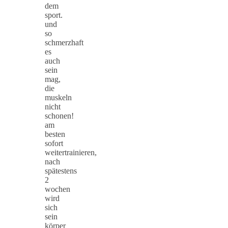
dem
sport.
und
so
schmerzhaft
es
auch
sein
mag,
die
muskeln
nicht
schonen!
am
besten
sofort
weitertrainieren,
nach
spätestens
2
wochen
wird
sich
sein
körper