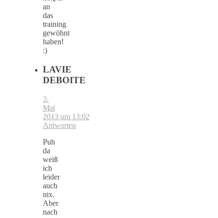
an
das
training
gewöhnt
haben!
:)
LAVIE
DEBOITE
3.
Mai
2013 um 13:02
Antworten
Puh
da
weiß
ich
leider
auch
nix.
Aber
nach