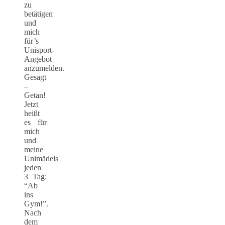
zu
betätigen
und
mich
für’s
Unisport-
Angebot
anzumelden.
Gesagt
–
Getan!
Jetzt
heißt
es für
mich
und
meine
Unimädels
jeden
3 Tag:
“Ab
ins
Gym!”.
Nach
dem