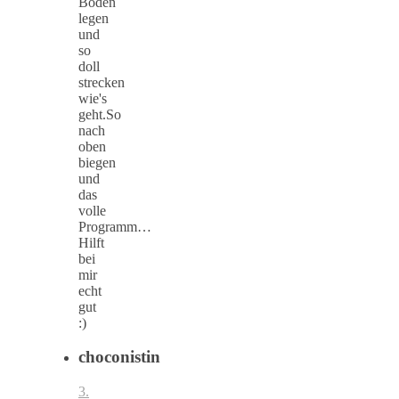
Boden
legen
und
so
doll
strecken
wie's
geht.So
nach
oben
biegen
und
das
volle
Programm…
Hilft
bei
mir
echt
gut
:)
choconistin
3.