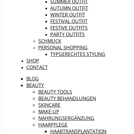
SUMMER OUTFIT
AUTUMN OUTFIT
WINTER OUTFIT
FESTIVAL OUTFIT
FESTIVE OUTFITS
PARTY OUTFITS
SCHMUCK
PERSONAL SHOPPING
TYPGERECHTES STYLING
SHOP
CONTACT
BLOG
BEAUTY
BEAUTY TOOLS
BEAUTY BEHANDLUNGEN
SKINCARE
MAKE-UP
NAHRUNGSERGÄNZUNG
HAARPFLEGE
HAARTRANSPLANTATION