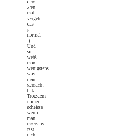
dem
2ten
mal
vergeht
das
ja
normal
:)
Und
so
weiß
man
wenigstens
was
man
gemacht
hat.
Trotzdem
immer
scheisse
wenn
man
morgens
fast
nicht