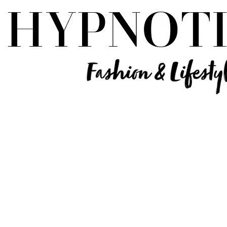
Influencer Deutschland | Lifestyle Beauty Travel Tech Fashion Blog