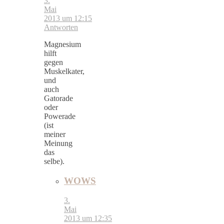
3.
Mai
2013 um 12:15
Antworten
Magnesium
hilft
gegen
Muskelkater,
und
auch
Gatorade
oder
Powerade
(ist
meiner
Meinung
das
selbe).
WOWS
3.
Mai
2013 um 12:35