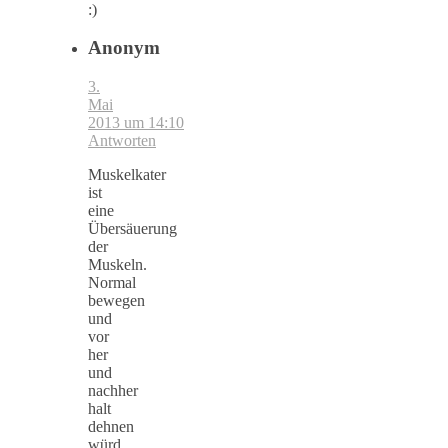
:)
Anonym
3.
Mai
2013 um 14:10
Antworten
Muskelkater
ist
eine
Übersäuerung
der
Muskeln.
Normal
bewegen
und
vor
her
und
nachher
halt
dehnen
würd