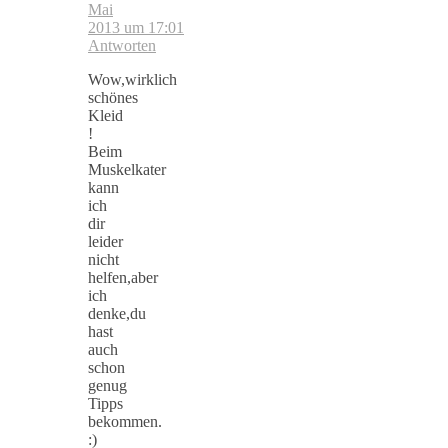
Mai
2013 um 17:01
Antworten
Wow,wirklich
schönes
Kleid
!
Beim
Muskelkater
kann
ich
dir
leider
nicht
helfen,aber
ich
denke,du
hast
auch
schon
genug
Tipps
bekommen.
:)