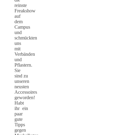
reinste
Freakshow
auf
dem
Campus
und
schmückten
uns
mit
Verbänden
und
Pflastern.
Sie
sind zu
unseren
neusten
Accessoires
geworden!
Habt
ihr ein
paar
gute
Tipps
gegen