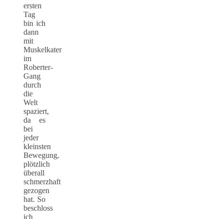
ersten
Tag
bin ich
dann
mit
Muskelkater
im
Roberter-
Gang
durch
die
Welt
spaziert,
da es
bei
jeder
kleinsten
Bewegung,
plötzlich
überall
schmerzhaft
gezogen
hat. So
beschloss
ich