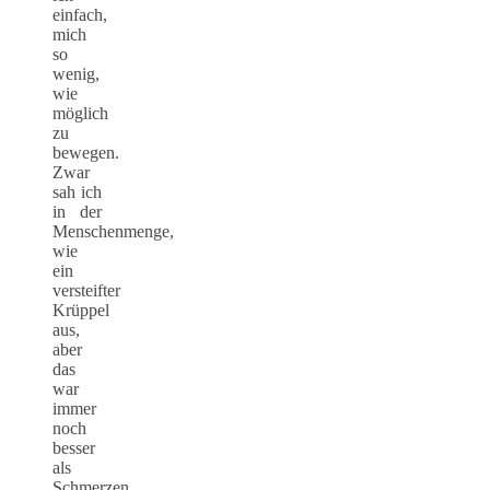
einfach,
mich
so
wenig,
wie
möglich
zu
bewegen.
Zwar
sah ich
in der
Menschenmenge,
wie
ein
versteifter
Krüppel
aus,
aber
das
war
immer
noch
besser
als
Schmerzen