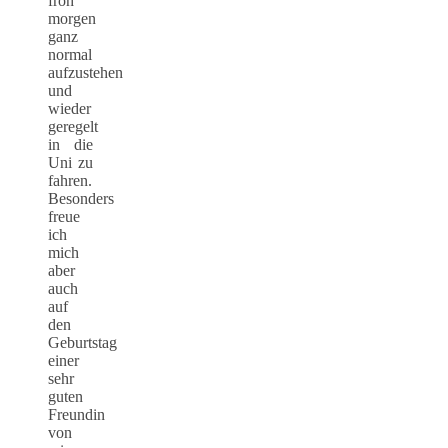
froh
morgen
ganz
normal
aufzustehen
und
wieder
geregelt
in die
Uni zu
fahren.
Besonders
freue
ich
mich
aber
auch
auf
den
Geburtstag
einer
sehr
guten
Freundin
von