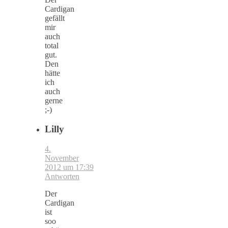
Cardigan
gefällt
mir
auch
total
gut.
Den
hätte
ich
auch
gerne
;-)
Lilly
4.
November
2012 um 17:39
Antworten
Der
Cardigan
ist
soo