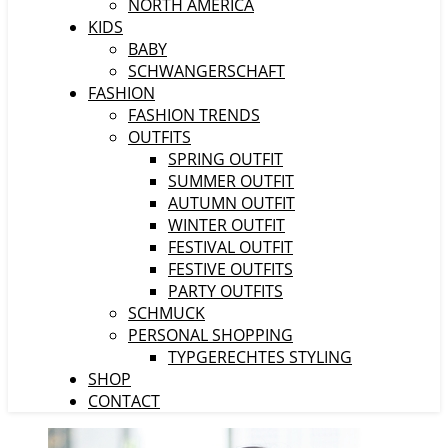
NORTH AMERICA
KIDS
BABY
SCHWANGERSCHAFT
FASHION
FASHION TRENDS
OUTFITS
SPRING OUTFIT
SUMMER OUTFIT
AUTUMN OUTFIT
WINTER OUTFIT
FESTIVAL OUTFIT
FESTIVE OUTFITS
PARTY OUTFITS
SCHMUCK
PERSONAL SHOPPING
TYPGERECHTES STYLING
SHOP
CONTACT