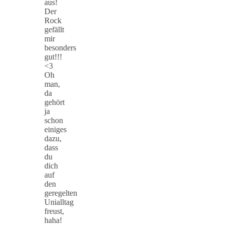
aus!
Der
Rock
gefällt
mir
besonders
gut!!!
<3
Oh
man,
da
gehört
ja
schon
einiges
dazu,
dass
du
dich
auf
den
geregelten
Unialltag
freust,
haha!