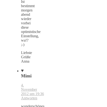
Ist
bestimmt
morgen
abend
wieder
vorbei
diese
optimistische
Einstellung,
wa!?
;-)
Liebste
Grüße
Anna
♥
Mimi
4.
November
2012 um 19:36
Antworten
wunderschönes