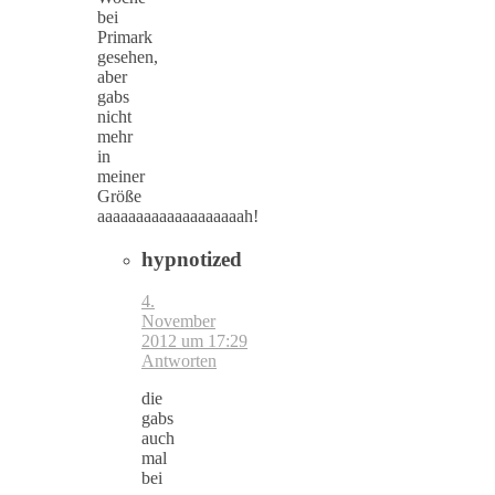
bei
Primark
gesehen,
aber
gabs
nicht
mehr
in
meiner
Größe
aaaaaaaaaaaaaaaaaaah!
hypnotized
4.
November
2012 um 17:29
Antworten
die
gabs
auch
mal
bei