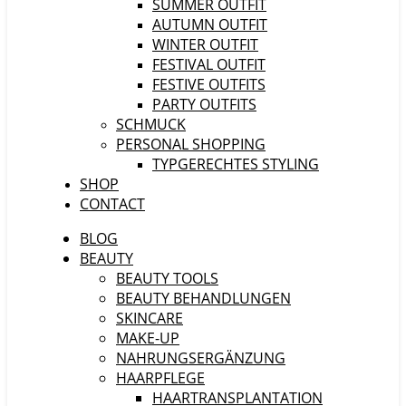
SUMMER OUTFIT
AUTUMN OUTFIT
WINTER OUTFIT
FESTIVAL OUTFIT
FESTIVE OUTFITS
PARTY OUTFITS
SCHMUCK
PERSONAL SHOPPING
TYPGERECHTES STYLING
SHOP
CONTACT
BLOG
BEAUTY
BEAUTY TOOLS
BEAUTY BEHANDLUNGEN
SKINCARE
MAKE-UP
NAHRUNGSERGÄNZUNG
HAARPFLEGE
HAARTRANSPLANTATION