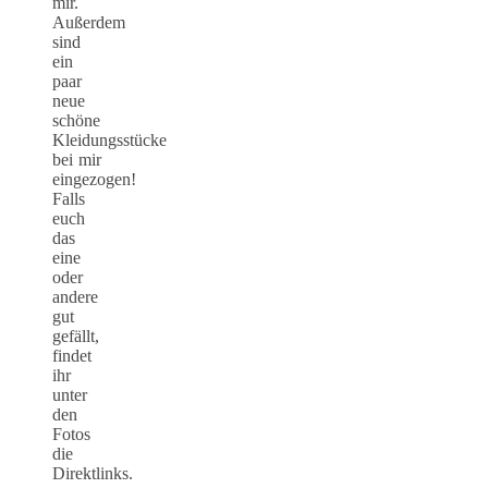
mir.
Außerdem
sind
ein
paar
neue
schöne
Kleidungsstücke
bei mir
eingezogen!
Falls
euch
das
eine
oder
andere
gut
gefällt,
findet
ihr
unter
den
Fotos
die
Direktlinks.