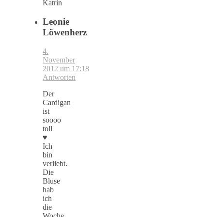
Katrin
Leonie
Löwenherz
4.
November
2012 um 17:18
Antworten
Der
Cardigan
ist
soooo
toll
♥
Ich
bin
verliebt.
Die
Bluse
hab
ich
die
Woche