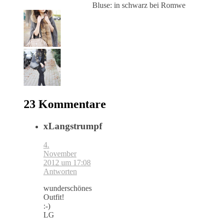
Bluse: in schwarz bei Romwe
23 Kommentare
xLangstrumpf
4.
November
2012 um 17:08
Antworten
wunderschönes
Outfit!
:-)
LG