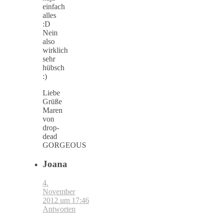
einfach
alles
:D
Nein
also
wirklich
sehr
hübsch
:)
Liebe
Grüße
Maren
von
drop-
dead
GORGEOUS
Joana
4.
November
2012 um 17:46
Antworten