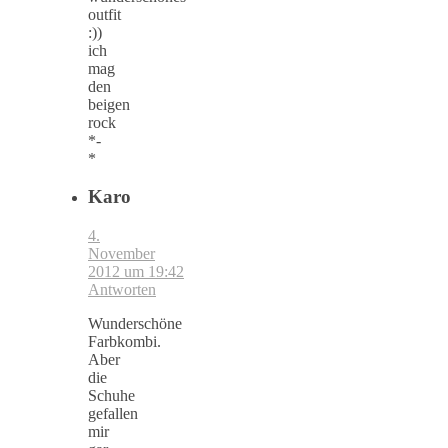
outfit
:))
ich
mag
den
beigen
rock
*-
*
Karo
4.
November
2012 um 19:42
Antworten
Wunderschöne
Farbkombi.
Aber
die
Schuhe
gefallen
mir