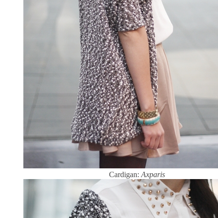
Cardigan:
Axparis