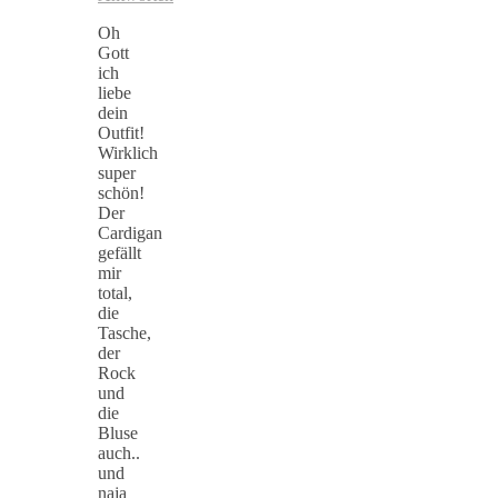
Oh
Gott
ich
liebe
dein
Outfit!
Wirklich
super
schön!
Der
Cardigan
gefällt
mir
total,
die
Tasche,
der
Rock
und
die
Bluse
auch..
und
naja