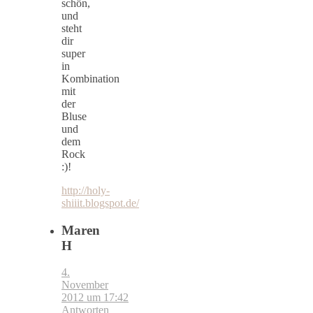
schön,
und
steht
dir
super
in
Kombination
mit
der
Bluse
und
dem
Rock
:)!
http://holy-
shiiit.blogspot.de/
Maren
H
4.
November
2012 um 17:42
Antworten