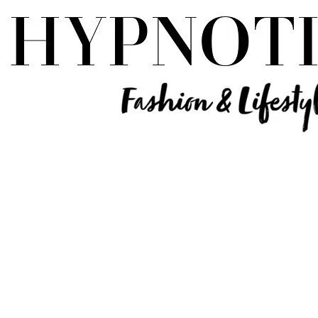
Influencer Deutschland | Lifestyle Beauty Travel Tech Fashion Blog