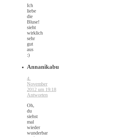
Ich
liebe
die
Bluse!
sieht
wirklich
sehr
gut
aus
:)
Annanikabu
4.
November
2012 um 19:18
Antworten
Oh,
du
siehst
mal
wieder
wunderbar