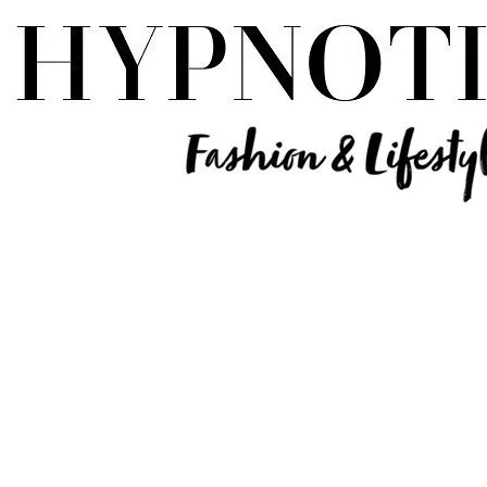
Influencer Deutschland | Lifestyle Beauty Travel Tech Fashion Blog