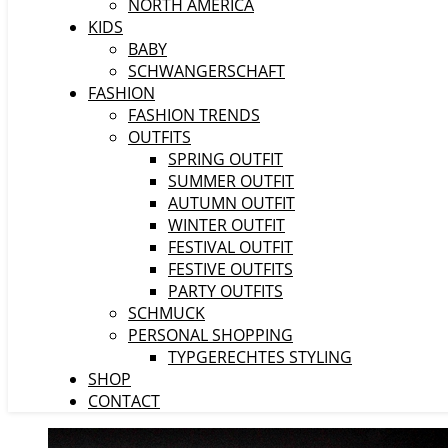
NORTH AMERICA
KIDS
BABY
SCHWANGERSCHAFT
FASHION
FASHION TRENDS
OUTFITS
SPRING OUTFIT
SUMMER OUTFIT
AUTUMN OUTFIT
WINTER OUTFIT
FESTIVAL OUTFIT
FESTIVE OUTFITS
PARTY OUTFITS
SCHMUCK
PERSONAL SHOPPING
TYPGERECHTES STYLING
SHOP
CONTACT