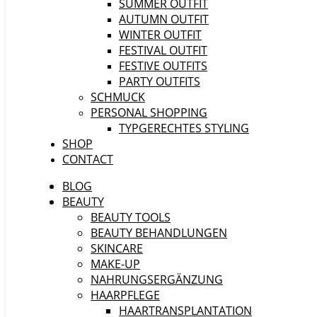
SUMMER OUTFIT
AUTUMN OUTFIT
WINTER OUTFIT
FESTIVAL OUTFIT
FESTIVE OUTFITS
PARTY OUTFITS
SCHMUCK
PERSONAL SHOPPING
TYPGERECHTES STYLING
SHOP
CONTACT
BLOG
BEAUTY
BEAUTY TOOLS
BEAUTY BEHANDLUNGEN
SKINCARE
MAKE-UP
NAHRUNGSERGÄNZUNG
HAARPFLEGE
HAARTRANSPLANTATION