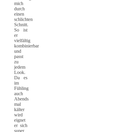
mich
durch
einen
schlichten
Schnitt.
So ist
er
vielfältig
kombinierbar
und
passt
zu
jedem
Look.
Da es
im
Fühling
auch
Abends
mal
kälter
wird
eignet
er sich
super