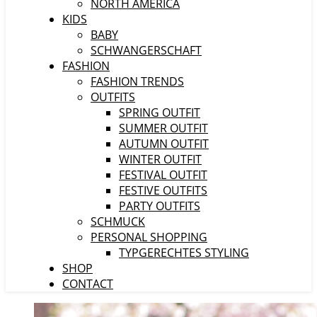
NORTH AMERICA
KIDS
BABY
SCHWANGERSCHAFT
FASHION
FASHION TRENDS
OUTFITS
SPRING OUTFIT
SUMMER OUTFIT
AUTUMN OUTFIT
WINTER OUTFIT
FESTIVAL OUTFIT
FESTIVE OUTFITS
PARTY OUTFITS
SCHMUCK
PERSONAL SHOPPING
TYPGERECHTES STYLING
SHOP
CONTACT