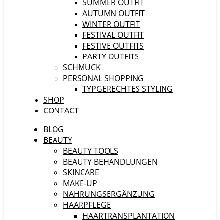
SUMMER OUTFIT
AUTUMN OUTFIT
WINTER OUTFIT
FESTIVAL OUTFIT
FESTIVE OUTFITS
PARTY OUTFITS
SCHMUCK
PERSONAL SHOPPING
TYPGERECHTES STYLING
SHOP
CONTACT
BLOG
BEAUTY
BEAUTY TOOLS
BEAUTY BEHANDLUNGEN
SKINCARE
MAKE-UP
NAHRUNGSERGÄNZUNG
HAARPFLEGE
HAARTRANSPLANTATION