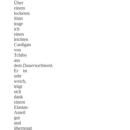
Über
einem
lockeren
Shirt
trage
ich
einen
leichten
Cardigan
von
Tchibo
aus
dem
Dauersortiment
.
Er ist
sehr
weich,
trägt
sich
dank
einem
Elastan-
Anteil
gut
und
überzeugt