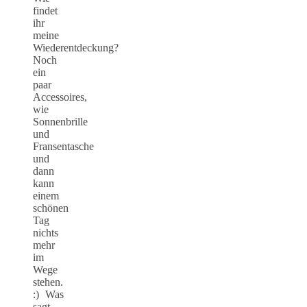
findet
ihr
meine
Wiederentdeckung?
Noch
ein
paar
Accessoires,
wie
Sonnenbrille
und
Fransentasche
und
dann
kann
einem
schönen
Tag
nichts
mehr
im
Wege
stehen.
:) Was
sagt