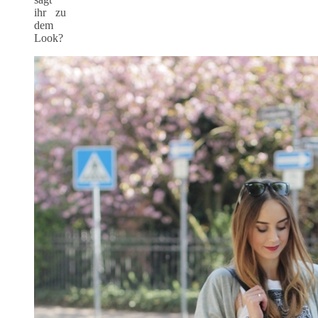
ihr zu
dem
Look?