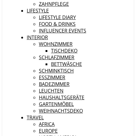
ZAHNPFLEGE
LIFESTYLE
LIFESTYLE DIARY
FOOD & DRINKS
INFLUENCER EVENTS
INTERIOR
WOHNZIMMER
TISCHDEKO
SCHLAFZIMMER
BETTWÄSCHE
SCHMINKTISCH
ESSZIMMER
BADEZIMMER
LEUCHTEN
HAUSHALTSGERÄTE
GARTENMÖBEL
WEIHNACHTSDEKO
TRAVEL
AFRICA
EUROPE