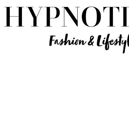
Influencer Deutschland | Lifestyle Beauty Travel Tech Fashion Blog