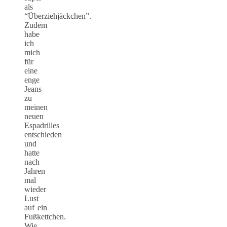
als
“Überziehjäckchen”.
Zudem
habe
ich
mich
für
eine
enge
Jeans
zu
meinen
neuen
Espadrilles
entschieden
und
hatte
nach
Jahren
mal
wieder
Lust
auf ein
Fußkettchen.
Wie