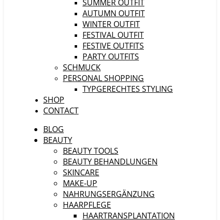
SUMMER OUTFIT
AUTUMN OUTFIT
WINTER OUTFIT
FESTIVAL OUTFIT
FESTIVE OUTFITS
PARTY OUTFITS
SCHMUCK
PERSONAL SHOPPING
TYPGERECHTES STYLING
SHOP
CONTACT
BLOG
BEAUTY
BEAUTY TOOLS
BEAUTY BEHANDLUNGEN
SKINCARE
MAKE-UP
NAHRUNGSERGÄNZUNG
HAARPFLEGE
HAARTRANSPLANTATION