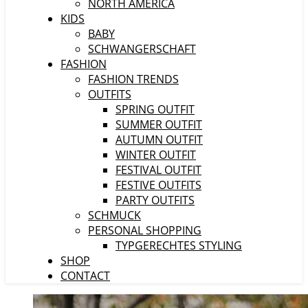
NORTH AMERICA
KIDS
BABY
SCHWANGERSCHAFT
FASHION
FASHION TRENDS
OUTFITS
SPRING OUTFIT
SUMMER OUTFIT
AUTUMN OUTFIT
WINTER OUTFIT
FESTIVAL OUTFIT
FESTIVE OUTFITS
PARTY OUTFITS
SCHMUCK
PERSONAL SHOPPING
TYPGERECHTES STYLING
SHOP
CONTACT