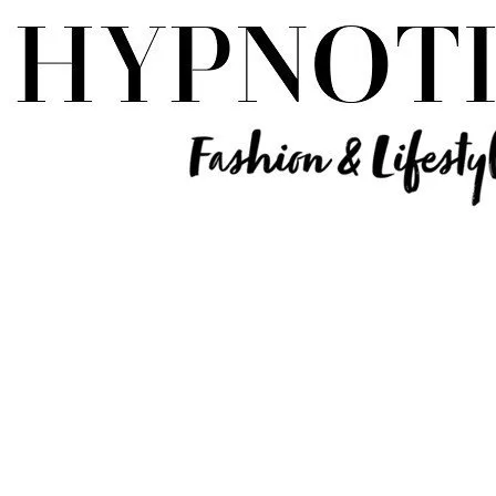
Influencer Deutschland | Lifestyle Beauty Travel Tech Fashion Blog