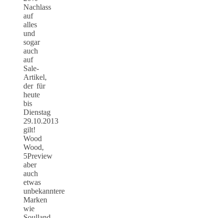
Nachlass
auf
alles
und
sogar
auch
auf
Sale-
Artikel,
der für
heute
bis
Dienstag
29.10.2013
gilt!
Wood
Wood,
5Preview
aber
auch
etwas
unbekanntere
Marken
wie
Soulland