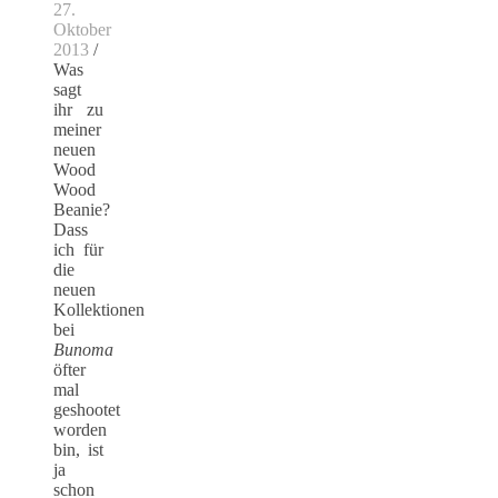
27.
Oktober
2013
/
Was
sagt
ihr zu
meiner
neuen
Wood
Wood
Beanie?
Dass
ich für
die
neuen
Kollektionen
bei
Bunoma
öfter
mal
geshootet
worden
bin, ist
ja
schon