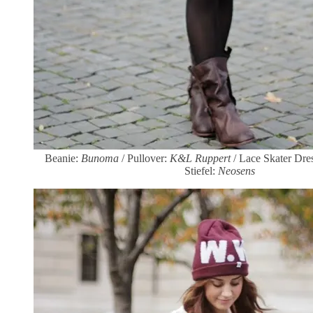
Beanie:
Bunoma
/ Pullover:
K&L Ruppert
/ Lace Skater Dre
Stiefel:
Neosens