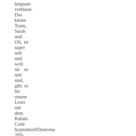
langsam
verblasst.
Das
kleine
Team,
Sarah
und
Oli, ist
super
nett
und
weil
sie so
nett
sind,
gibt es
für
unsere
Leser
mit
dem
Rabatt-
Code
hypnotizedXbunoma
20%