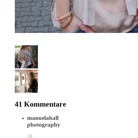
41 Kommentare
manuelahall
photography
28.