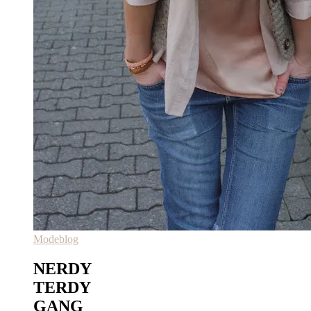
Modeblog
NERDY
TERDY
GANG