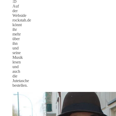
:D
Auf
der
Webside
rockstah.de
könnt
ihr
mehr
über
ihn
und
seine
Musik
lesen
und
auch
die
Jutetasche
bestellen.