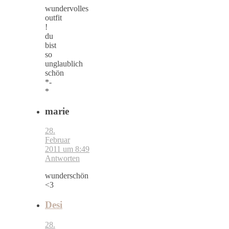
wundervolles
outfit
!
du
bist
so
unglaublich
schön
*-
*
marie
28.
Februar
2011 um 8:49
Antworten
wunderschön
<3
Desi
28.