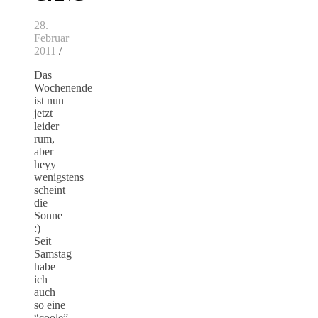
28.
Februar
2011
/
Das
Wochenende
ist nun
jetzt
leider
rum,
aber
heyy
wenigstens
scheint
die
Sonne
:)
Seit
Samstag
habe
ich
auch
so eine
“coole”