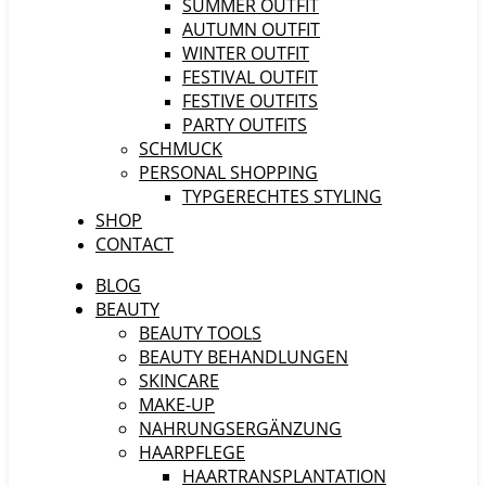
SUMMER OUTFIT
AUTUMN OUTFIT
WINTER OUTFIT
FESTIVAL OUTFIT
FESTIVE OUTFITS
PARTY OUTFITS
SCHMUCK
PERSONAL SHOPPING
TYPGERECHTES STYLING
SHOP
CONTACT
BLOG
BEAUTY
BEAUTY TOOLS
BEAUTY BEHANDLUNGEN
SKINCARE
MAKE-UP
NAHRUNGSERGÄNZUNG
HAARPFLEGE
HAARTRANSPLANTATION