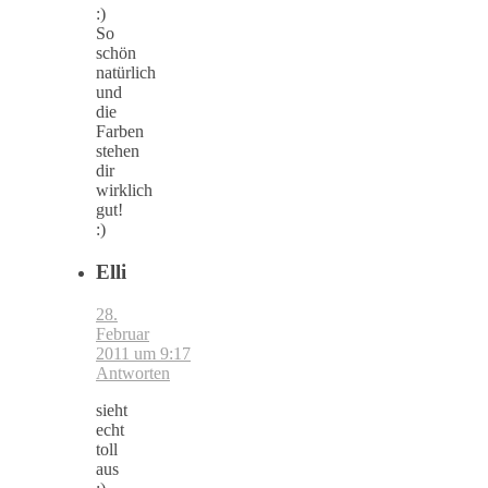
:)
So
schön
natürlich
und
die
Farben
stehen
dir
wirklich
gut!
:)
Elli
28.
Februar
2011 um 9:17
Antworten
sieht
echt
toll
aus