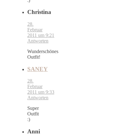
:)
Christina
28.
Februar
2011 um 9:21
Antworten
Wunderschönes
Outfit!
SANEY
28.
Februar
2011 um 9:33
Antworten
Super
Outfit
:)
Anni