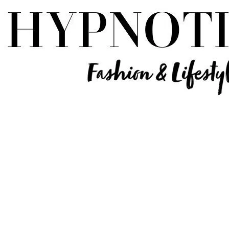
Influencer Deutschland | Lifestyle Beauty Travel Tech Fashion Blog