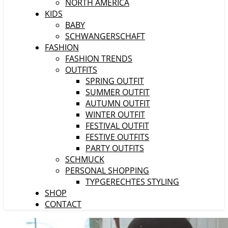
NORTH AMERICA
KIDS
BABY
SCHWANGERSCHAFT
FASHION
FASHION TRENDS
OUTFITS
SPRING OUTFIT
SUMMER OUTFIT
AUTUMN OUTFIT
WINTER OUTFIT
FESTIVAL OUTFIT
FESTIVE OUTFITS
PARTY OUTFITS
SCHMUCK
PERSONAL SHOPPING
TYPGERECHTES STYLING
SHOP
CONTACT