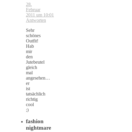
28.
Februar
2011 um 10:01
Antworten
Sehr
schönes
Outfit!
Hab
mir
den
Jutebeutel
gleich
mal
angesehen…
er
ist
tatsächlich
richtig
cool
;)
fashion
nightmare