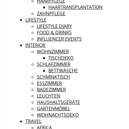
HAARPFLEGE
HAARTRANSPLANTATION
ZAHNPFLEGE
LIFESTYLE
LIFESTYLE DIARY
FOOD & DRINKS
INFLUENCER EVENTS
INTERIOR
WOHNZIMMER
TISCHDEKO
SCHLAFZIMMER
BETTWÄSCHE
SCHMINKTISCH
ESSZIMMER
BADEZIMMER
LEUCHTEN
HAUSHALTSGERÄTE
GARTENMÖBEL
WEIHNACHTSDEKO
TRAVEL
AFRICA