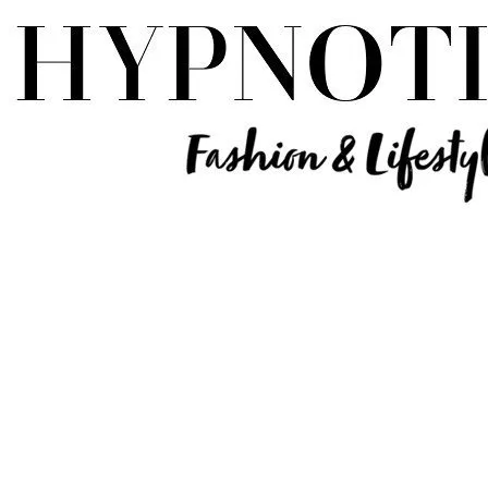
Influencer Deutschland | Lifestyle Beauty Travel Tech Fashion Blog