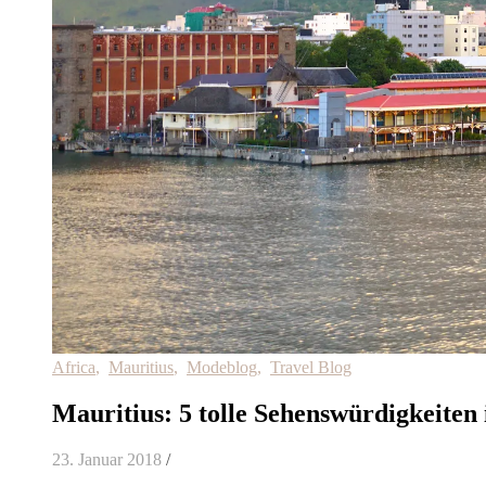
Africa
,
Mauritius
,
Modeblog
,
Travel Blog
Mauritius: 5 tolle Sehenswürdigkeiten
23. Januar 2018
/