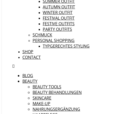
SUMMER OUTFIT
AUTUMN OUTFIT
WINTER OUTFIT
FESTIVAL OUTFIT
FESTIVE OUTFITS
PARTY OUTFITS
SCHMUCK
PERSONAL SHOPPING
TYPGERECHTES STYLING
SHOP
CONTACT
BLOG
BEAUTY
BEAUTY TOOLS
BEAUTY BEHANDLUNGEN
SKINCARE
MAKE-UP
NAHRUNGSERGÄNZUNG