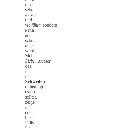
nur
sehr
lecker
und
vielfältig,
sondern
kann
auch
schnell
teuer
werden.
Mein
Lieblingsessen
,
das
ihr
in
Schweden
unbedingt
essen
solltet,
zeige
ich
euch
hier.
Falls
ihr