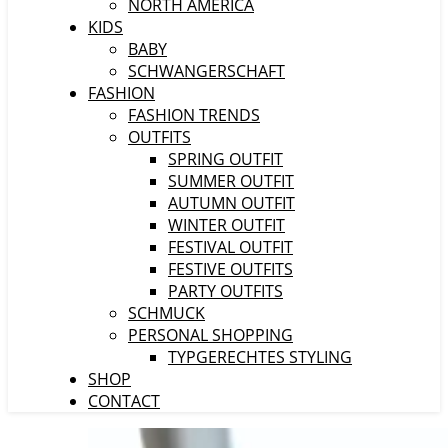
NORTH AMERICA
KIDS
BABY
SCHWANGERSCHAFT
FASHION
FASHION TRENDS
OUTFITS
SPRING OUTFIT
SUMMER OUTFIT
AUTUMN OUTFIT
WINTER OUTFIT
FESTIVAL OUTFIT
FESTIVE OUTFITS
PARTY OUTFITS
SCHMUCK
PERSONAL SHOPPING
TYPGERECHTES STYLING
SHOP
CONTACT