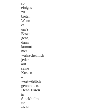
so
einiges
zu
bieten.
Wenn
es
um’s
Essen
geht,
dann
kommt
hier
wahrscheinlich
jeder
auf
seine
Kosten
–
wortwörtlich
genommen.
Denn
Essen
in
Stockholm
ist
nicht