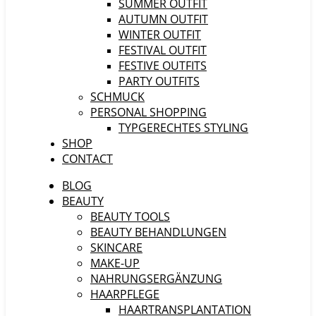
SUMMER OUTFIT
AUTUMN OUTFIT
WINTER OUTFIT
FESTIVAL OUTFIT
FESTIVE OUTFITS
PARTY OUTFITS
SCHMUCK
PERSONAL SHOPPING
TYPGERECHTES STYLING
SHOP
CONTACT
BLOG
BEAUTY
BEAUTY TOOLS
BEAUTY BEHANDLUNGEN
SKINCARE
MAKE-UP
NAHRUNGSERGÄNZUNG
HAARPFLEGE
HAARTRANSPLANTATION