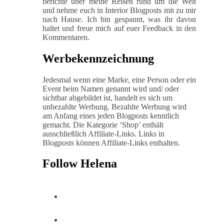
berichte über meine Reisen rund um die Welt
und nehme euch in Interior Blogposts mit zu mir
nach Hause. Ich bin gespannt, was ihr davon
haltet und freue mich auf euer Feedback in den
Kommentaren.
Werbekennzeichnung
Jedesmal wenn eine Marke, eine Person oder ein
Event beim Namen genannt wird und/ oder
sichtbar abgebildet ist, handelt es sich um
unbezahlte Werbung. Bezahlte Werbung wird
am Anfang eines jeden Blogposts kenntlich
gemacht. Die Kategorie ‘Shop’ enthält
ausschließlich Affiliate-Links. Links in
Blogposts können Affiliate-Links enthalten.
Follow Helena