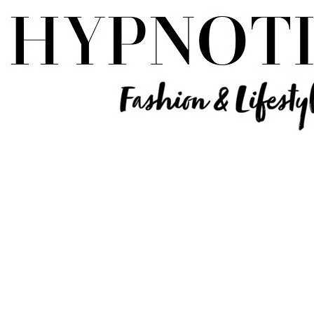
Influencer Deutschland | Lifestyle Beauty Travel Tech Fashion Blog