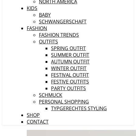
NORTH AMERICA
KIDS
BABY
SCHWANGERSCHAFT
FASHION
FASHION TRENDS
OUTFITS
SPRING OUTFIT
SUMMER OUTFIT
AUTUMN OUTFIT
WINTER OUTFIT
FESTIVAL OUTFIT
FESTIVE OUTFITS
PARTY OUTFITS
SCHMUCK
PERSONAL SHOPPING
TYPGERECHTES STYLING
SHOP
CONTACT