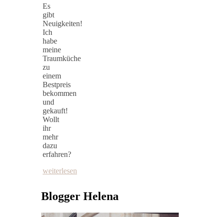
Es
gibt
Neuigkeiten!
Ich
habe
meine
Traumküche
zu
einem
Bestpreis
bekommen
und
gekauft!
Wollt
ihr
mehr
dazu
erfahren?
weiterlesen
Blogger Helena