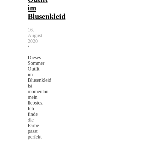
im
Blusenkleid
16.
August
2020
/
Dieses
Sommer
Outfit
im
Blusenkleid
ist
momentan
mein
liebstes.
Ich
finde
die
Farbe
passt
perfekt