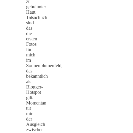
zu
gebräunter
Haut.
Tatsächlich
sind
das
die
ersten
Fotos
für
mich
im
Sonnenblumenfeld,
das
bekanntlich
als
Blogger-
Hotspot
gilt.
Momentan
tut
mir
der
Ausgleich
zwischen