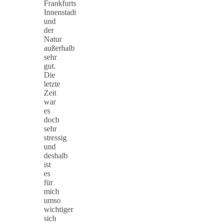
Frankfurts
Innenstadt
und
der
Natur
außerhalb
sehr
gut.
Die
letzte
Zeit
war
es
doch
sehr
stressig
und
deshalb
ist
es
für
mich
umso
wichtiger
sich