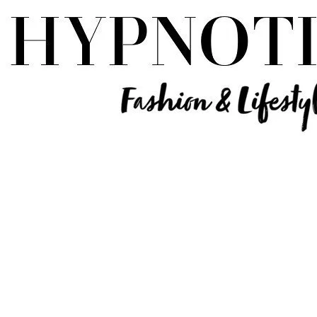
Influencer Deutschland | Lifestyle Beauty Travel Tech Fashion Blog