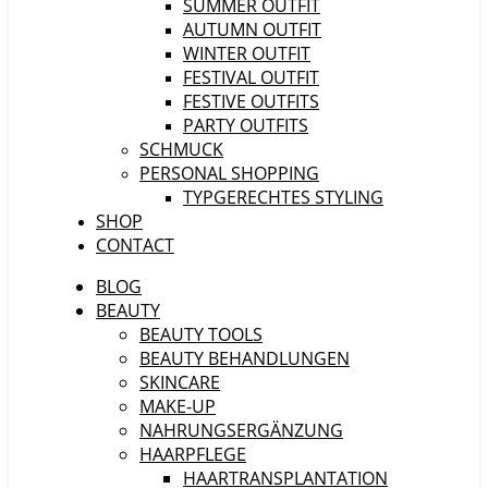
SUMMER OUTFIT
AUTUMN OUTFIT
WINTER OUTFIT
FESTIVAL OUTFIT
FESTIVE OUTFITS
PARTY OUTFITS
SCHMUCK
PERSONAL SHOPPING
TYPGERECHTES STYLING
SHOP
CONTACT
BLOG
BEAUTY
BEAUTY TOOLS
BEAUTY BEHANDLUNGEN
SKINCARE
MAKE-UP
NAHRUNGSERGÄNZUNG
HAARPFLEGE
HAARTRANSPLANTATION