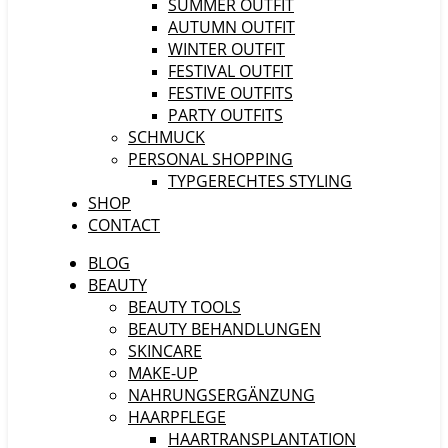
SUMMER OUTFIT
AUTUMN OUTFIT
WINTER OUTFIT
FESTIVAL OUTFIT
FESTIVE OUTFITS
PARTY OUTFITS
SCHMUCK
PERSONAL SHOPPING
TYPGERECHTES STYLING
SHOP
CONTACT
BLOG
BEAUTY
BEAUTY TOOLS
BEAUTY BEHANDLUNGEN
SKINCARE
MAKE-UP
NAHRUNGSERGÄNZUNG
HAARPFLEGE
HAARTRANSPLANTATION