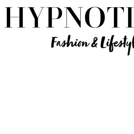
Influencer Deutschland | Lifestyle Beauty Travel Tech Fashion Blog