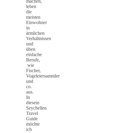
machen,
leben
die
meisten
Einwohner
in
ärmlichen
Verhältnissen
und
üben
einfache
Berufe,
wie
Fischer,
Vogeleiersammler
und
co.
aus.
In
diesem
Seychellen
Travel
Guide
möchte
ich