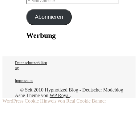
Mail-
Adresse
Abonnieren
Werbung
Datenschutzerkläru
ng
Impressum
© Seit 2010 Hypnotized Blog - Deutscher Modeblog
Ashe Theme von
WP Royal
.
WordPress Cookie Hinweis von Real Cookie Banner