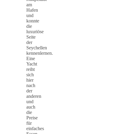
am
Hafen
und
konnte
die
luxuriöse
Seite
der
Seychellen
kennenlernen.
Eine
Yacht
reiht
sich
hier
nach
der
anderen
und
auch
die
Preise
für
einfaches
Essen