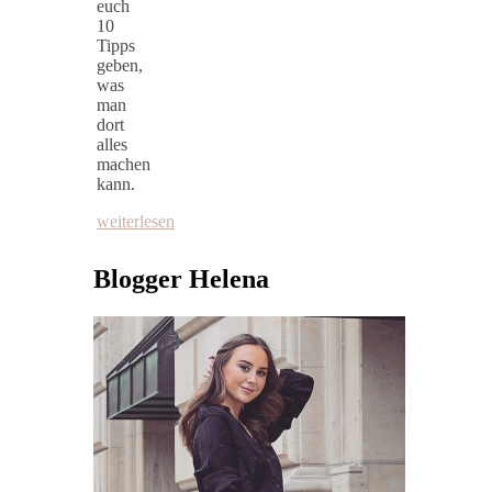
euch
10
Tipps
geben,
was
man
dort
alles
machen
kann.
weiterlesen
Blogger Helena