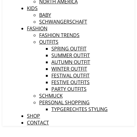
NORTH AMERICA
KIDS
BABY
SCHWANGERSCHAFT
FASHION
FASHION TRENDS
OUTFITS
SPRING OUTFIT
SUMMER OUTFIT
AUTUMN OUTFIT
WINTER OUTFIT
FESTIVAL OUTFIT
FESTIVE OUTFITS
PARTY OUTFITS
SCHMUCK
PERSONAL SHOPPING
TYPGERECHTES STYLING
SHOP
CONTACT