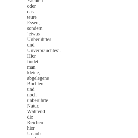
Yachten
oder
das
teure
Essen,
sondern
‘etwas
Unberührtes
und
Unverbrauchtes’.
Hier
findet
man
kleine,
abgelegene
Buchten
und
noch
unberührte
Natur.
Während
die
Reichen
hier
Urlaub