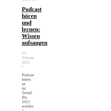
Podcast
hören
und
lernen:
Wissen
aufsaugen
23.
Februar
2022
/
Podcast
hören
ist
im
Trend!
Bis
2023
werden
1