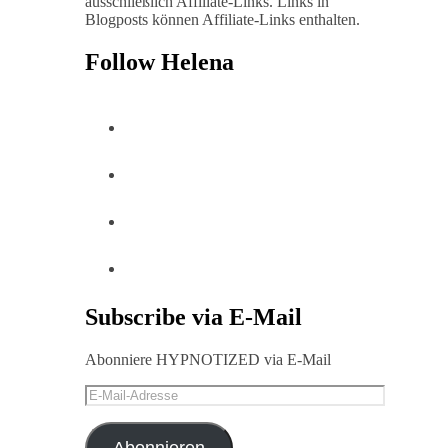
ausschließlich Affiliate-Links. Links in
Blogposts können Affiliate-Links enthalten.
Follow Helena
Subscribe via E-Mail
Abonniere HYPNOTIZED via E-Mail
E-
Mail-
Adresse
Abonnieren