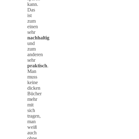
kann.
Das
ist
zum
einen
sehr
nachhaltig
und
zum
anderen
sehr
praktisch
.
Man
muss
keine
dicken
Bücher
mehr
mit
sich
tragen,
man
weiß
auch
ohne