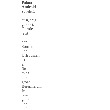
Palma
Android
zugelegt
und
ausgiebig
getestet.
Gerade
jetzt
in
der
Sommer-
und
Urlaubszeit
ist
er
für
mich
eine
große
Bereicherung.
Ich
lese
gerne
und
auf