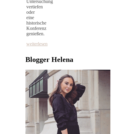
Untersuchung
vertiefen
oder
eine
historische
Konferenz
genießen.
weiterlesen
Blogger Helena