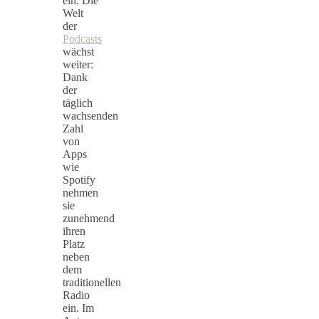
ein. Die
Welt
der
Podcasts
wächst
weiter:
Dank
der
täglich
wachsenden
Zahl
von
Apps
wie
Spotify
nehmen
sie
zunehmend
ihren
Platz
neben
dem
traditionellen
Radio
ein. Im