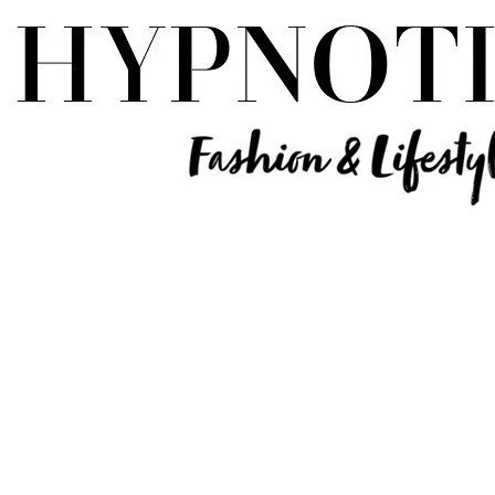
Influencer Deutschland | Lifestyle Beauty Travel Tech Fashion Blog