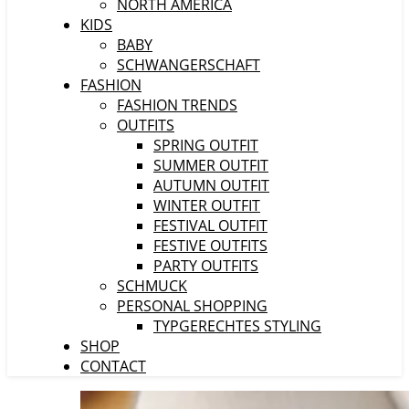
NORTH AMERICA
KIDS
BABY
SCHWANGERSCHAFT
FASHION
FASHION TRENDS
OUTFITS
SPRING OUTFIT
SUMMER OUTFIT
AUTUMN OUTFIT
WINTER OUTFIT
FESTIVAL OUTFIT
FESTIVE OUTFITS
PARTY OUTFITS
SCHMUCK
PERSONAL SHOPPING
TYPGERECHTES STYLING
SHOP
CONTACT