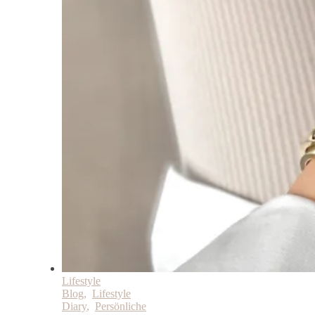
Lifestyle
Blog
,
Lifestyle
Diary
,
Persönliche