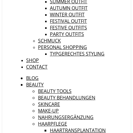
SUMMER OUTFIT
AUTUMN OUTFIT
WINTER OUTFIT
FESTIVAL OUTFIT
FESTIVE OUTFITS
PARTY OUTFITS
SCHMUCK
PERSONAL SHOPPING
TYPGERECHTES STYLING
SHOP
CONTACT
BLOG
BEAUTY
BEAUTY TOOLS
BEAUTY BEHANDLUNGEN
SKINCARE
MAKE-UP
NAHRUNGSERGÄNZUNG
HAARPFLEGE
HAARTRANSPLANTATION