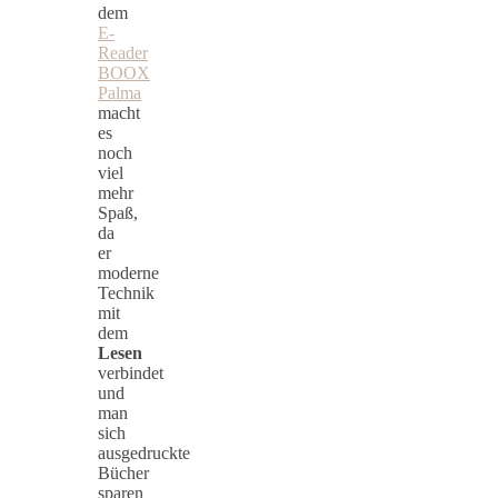
dem
E-
Reader
BOOX
Palma
macht
es
noch
viel
mehr
Spaß,
da
er
moderne
Technik
mit
dem
Lesen
verbindet
und
man
sich
ausgedruckte
Bücher
sparen