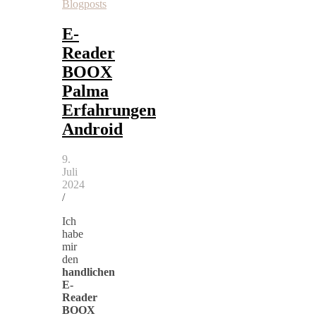
Blogposts
E-
Reader
BOOX
Palma
Erfahrungen
Android
9.
Juli
2024
/
Ich
habe
mir
den
handlichen
E-
Reader
BOOX