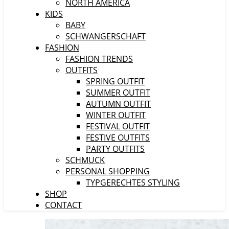
NORTH AMERICA
KIDS
BABY
SCHWANGERSCHAFT
FASHION
FASHION TRENDS
OUTFITS
SPRING OUTFIT
SUMMER OUTFIT
AUTUMN OUTFIT
WINTER OUTFIT
FESTIVAL OUTFIT
FESTIVE OUTFITS
PARTY OUTFITS
SCHMUCK
PERSONAL SHOPPING
TYPGERECHTES STYLING
SHOP
CONTACT