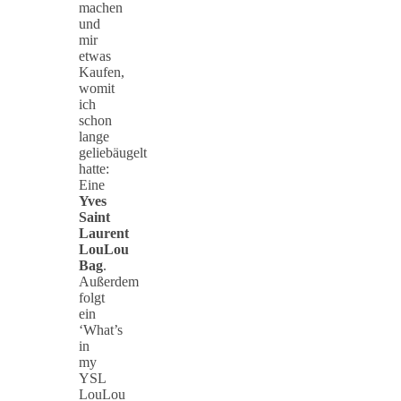
machen
und
mir
etwas
Kaufen,
womit
ich
schon
lange
geliebäugelt
hatte:
Eine
Yves
Saint
Laurent
LouLou
Bag
.
Außerdem
folgt
ein
‘What’s
in
my
YSL
LouLou