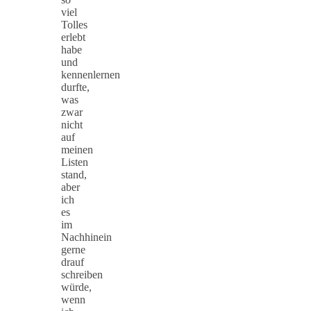
viel
Tolles
erlebt
habe
und
kennenlernen
durfte,
was
zwar
nicht
auf
meinen
Listen
stand,
aber
ich
es
im
Nachhinein
gerne
drauf
schreiben
würde,
wenn