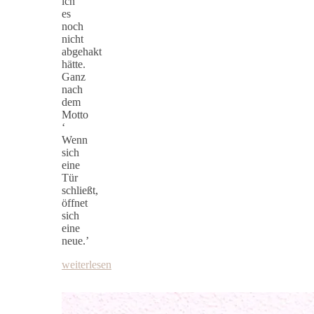
ich
es
noch
nicht
abgehakt
hätte.
Ganz
nach
dem
Motto
‘
Wenn
sich
eine
Tür
schließt,
öffnet
sich
eine
neue.’
weiterlesen