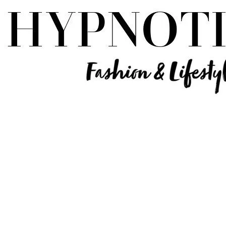
Influencer Deutschland | Lifestyle Beauty Travel Tech Fashion Blog