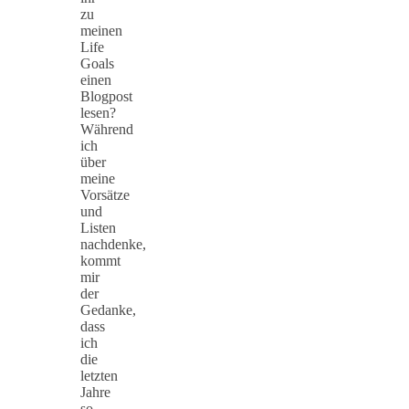
zu
meinen
Life
Goals
einen
Blogpost
lesen?
Während
ich
über
meine
Vorsätze
und
Listen
nachdenke,
kommt
mir
der
Gedanke,
dass
ich
die
letzten
Jahre
so