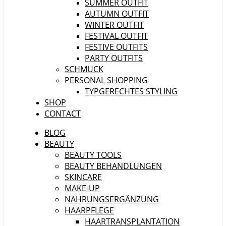
SUMMER OUTFIT
AUTUMN OUTFIT
WINTER OUTFIT
FESTIVAL OUTFIT
FESTIVE OUTFITS
PARTY OUTFITS
SCHMUCK
PERSONAL SHOPPING
TYPGERECHTES STYLING
SHOP
CONTACT
BLOG
BEAUTY
BEAUTY TOOLS
BEAUTY BEHANDLUNGEN
SKINCARE
MAKE-UP
NAHRUNGSERGÄNZUNG
HAARPFLEGE
HAARTRANSPLANTATION