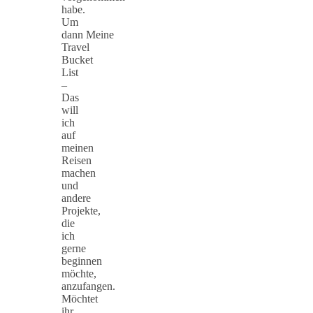
habe.
Um
dann Meine
Travel
Bucket
List
–
Das
will
ich
auf
meinen
Reisen
machen
und
andere
Projekte,
die
ich
gerne
beginnen
möchte,
anzufangen.
Möchtet
ihr