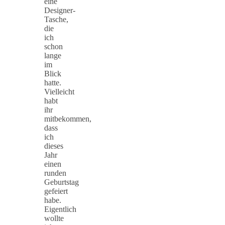
eine
Designer-
Tasche,
die
ich
schon
lange
im
Blick
hatte.
Vielleicht
habt
ihr
mitbekommen,
dass
ich
dieses
Jahr
einen
runden
Geburtstag
gefeiert
habe.
Eigentlich
wollte