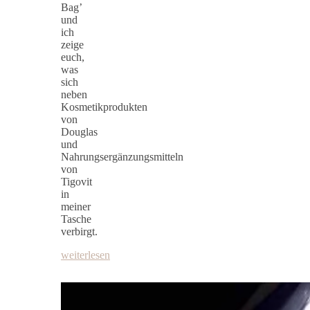
Bag’
und
ich
zeige
euch,
was
sich
neben
Kosmetikprodukten
von
Douglas
und
Nahrungsergänzungsmitteln
von
Tigovit
in
meiner
Tasche
verbirgt.
weiterlesen