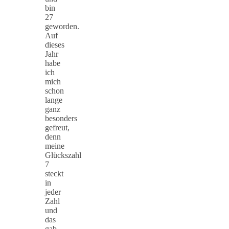
bin
27
geworden.
Auf
dieses
Jahr
habe
ich
mich
schon
lange
ganz
besonders
gefreut,
denn
meine
Glückszahl
7
steckt
in
jeder
Zahl
und
das
gab