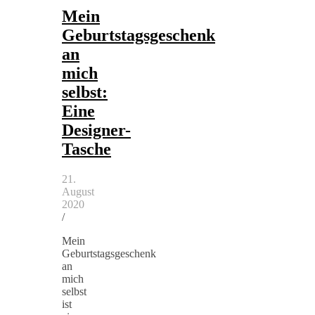
Mein
Geburtstagsgeschenk
an
mich
selbst:
Eine
Designer-
Tasche
21.
August
2020
/
Mein
Geburtstagsgeschenk
an
mich
selbst
ist