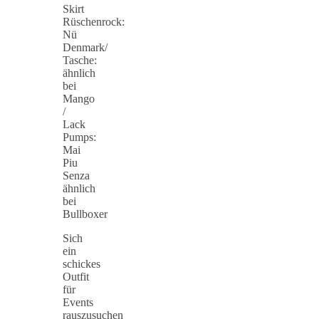
Skirt
Rüschenrock:
Nü
Denmark/
Tasche:
ähnlich
bei
Mango
/
Lack
Pumps:
Mai
Piu
Senza
ähnlich
bei
Bullboxer
Sich
ein
schickes
Outfit
für
Events
rauszusuchen