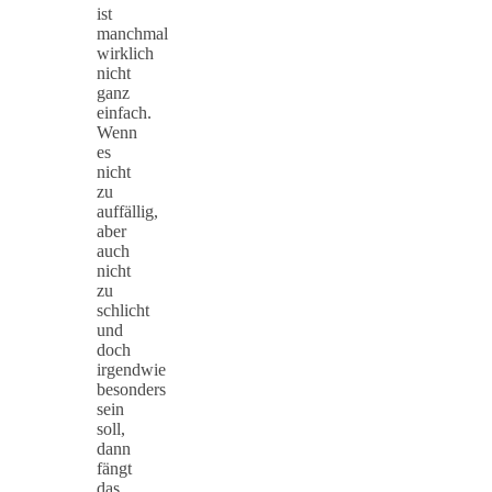
ist
manchmal
wirklich
nicht
ganz
einfach.
Wenn
es
nicht
zu
auffällig,
aber
auch
nicht
zu
schlicht
und
doch
irgendwie
besonders
sein
soll,
dann
fängt
das