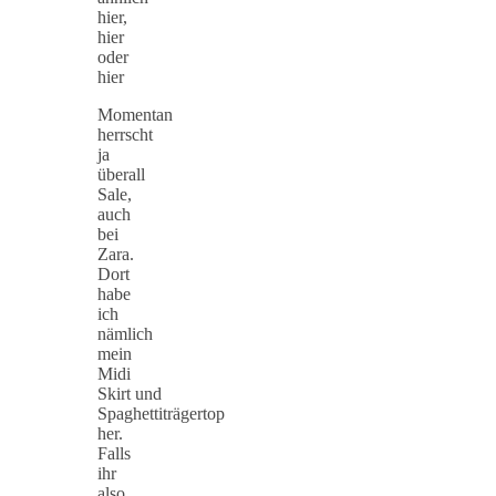
hier,
hier
oder
hier
Momentan
herrscht
ja
überall
Sale,
auch
bei
Zara.
Dort
habe
ich
nämlich
mein
Midi
Skirt und
Spaghettiträgertop
her.
Falls
ihr
also