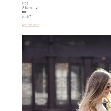
eine
Alternative
für
euch?
weiterlesen