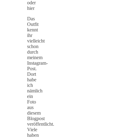
oder
hier
Das
Outfit
kennt
ihr
vielleicht
schon
durch
meinem
Instagram-
Post.
Dort
habe
ich
nämlich
ein
Foto
aus
diesem
Blogpost
veröffentlicht.
Viele
haben