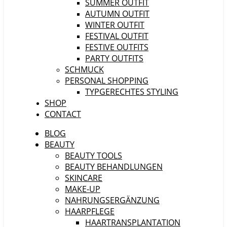
SUMMER OUTFIT
AUTUMN OUTFIT
WINTER OUTFIT
FESTIVAL OUTFIT
FESTIVE OUTFITS
PARTY OUTFITS
SCHMUCK
PERSONAL SHOPPING
TYPGERECHTES STYLING
SHOP
CONTACT
BLOG
BEAUTY
BEAUTY TOOLS
BEAUTY BEHANDLUNGEN
SKINCARE
MAKE-UP
NAHRUNGSERGÄNZUNG
HAARPFLEGE
HAARTRANSPLANTATION