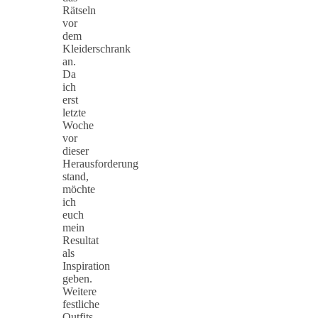
Rätseln
vor
dem
Kleiderschrank
an.
Da
ich
erst
letzte
Woche
vor
dieser
Herausforderung
stand,
möchte
ich
euch
mein
Resultat
als
Inspiration
geben.
Weitere
festliche
Outfits