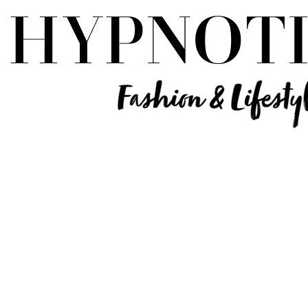
Influencer Deutschland | Lifestyle Beauty Travel Tech Fashion Blog