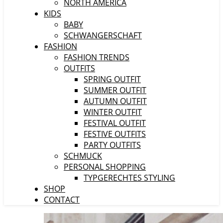
NORTH AMERICA
KIDS
BABY
SCHWANGERSCHAFT
FASHION
FASHION TRENDS
OUTFITS
SPRING OUTFIT
SUMMER OUTFIT
AUTUMN OUTFIT
WINTER OUTFIT
FESTIVAL OUTFIT
FESTIVE OUTFITS
PARTY OUTFITS
SCHMUCK
PERSONAL SHOPPING
TYPGERECHTES STYLING
SHOP
CONTACT