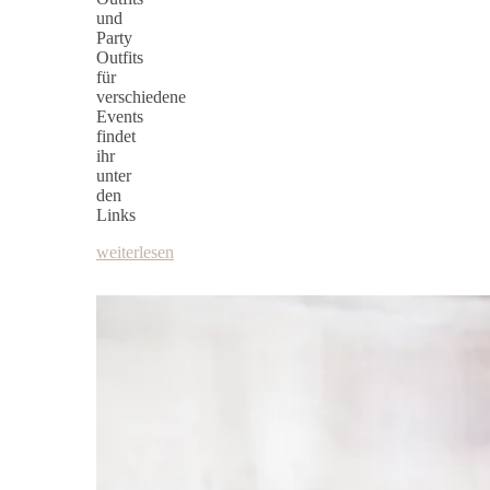
und
Party
Outfits
für
verschiedene
Events
findet
ihr
unter
den
Links
weiterlesen