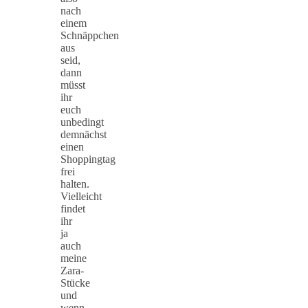
nach
einem
Schnäppchen
aus
seid,
dann
müsst
ihr
euch
unbedingt
demnächst
einen
Shoppingtag
frei
halten.
Vielleicht
findet
ihr
ja
auch
meine
Zara-
Stücke
und
wenn