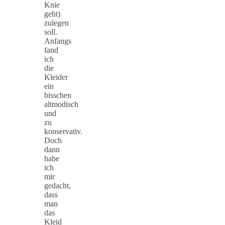
Knie
geht)
zulegen
soll.
Anfangs
fand
ich
die
Kleider
ein
bisschen
altmodisch
und
zu
konservativ.
Doch
dann
habe
ich
mir
gedacht,
dass
man
das
Kleid