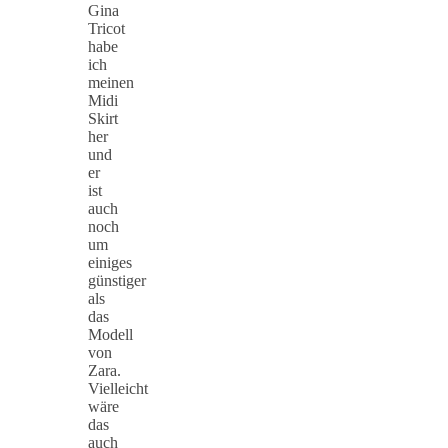
Gina
Tricot
habe
ich
meinen
Midi
Skirt
her
und
er
ist
auch
noch
um
einiges
günstiger
als
das
Modell
von
Zara.
Vielleicht
wäre
das
auch