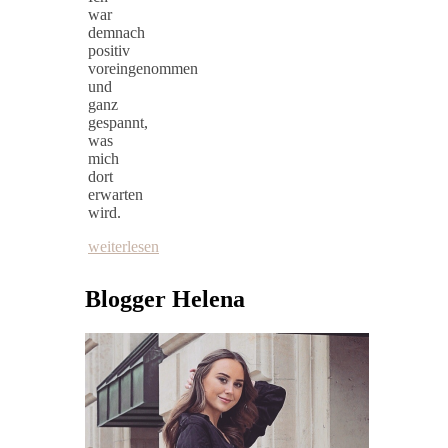
war
demnach
positiv
voreingenommen
und
ganz
gespannt,
was
mich
dort
erwarten
wird.
weiterlesen
Blogger Helena