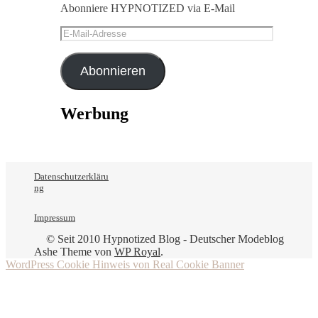
Abonniere HYPNOTIZED via E-Mail
E-
Mail-
Adresse
Abonnieren
Werbung
Datenschutzerkläru
ng
Impressum
© Seit 2010 Hypnotized Blog - Deutscher Modeblog
Ashe Theme von
WP Royal
.
WordPress Cookie Hinweis von Real Cookie Banner