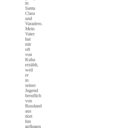
in
Santa
Clara
und
Varadero.
Mein
Vater
hat
mir
oft
von
Kuba
erzählt,
weil
er
in
seiner
Jugend
beruflich
von
Russland
aus
dort
hin
geflogen