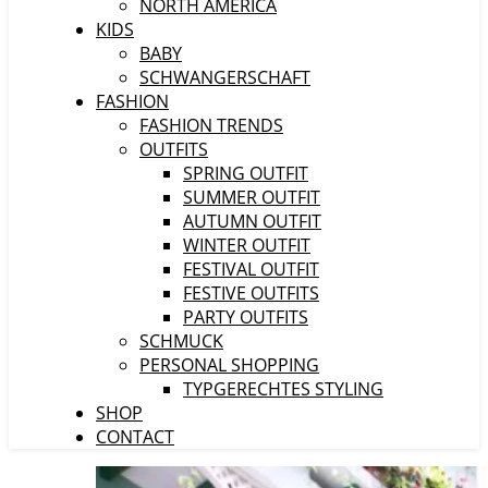
NORTH AMERICA
KIDS
BABY
SCHWANGERSCHAFT
FASHION
FASHION TRENDS
OUTFITS
SPRING OUTFIT
SUMMER OUTFIT
AUTUMN OUTFIT
WINTER OUTFIT
FESTIVAL OUTFIT
FESTIVE OUTFITS
PARTY OUTFITS
SCHMUCK
PERSONAL SHOPPING
TYPGERECHTES STYLING
SHOP
CONTACT