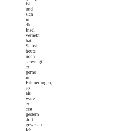
ist
und
sich
in
die
Insel
verliebt
hat.
Selbst
heute
noch
schwelgt
er
gerne
in
Erinnerungen,
so
als
wäre
er
erst
gestern
dort
gewesen.
Ich