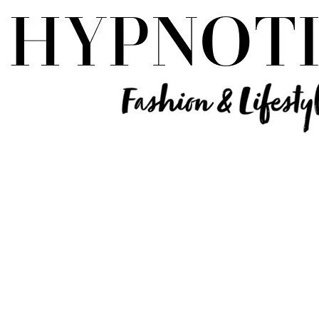
Influencer Deutschland | Lifestyle Beauty Travel Tech Fashion Blog