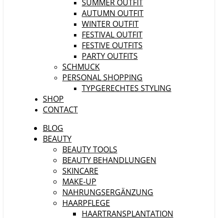
SUMMER OUTFIT
AUTUMN OUTFIT
WINTER OUTFIT
FESTIVAL OUTFIT
FESTIVE OUTFITS
PARTY OUTFITS
SCHMUCK
PERSONAL SHOPPING
TYPGERECHTES STYLING
SHOP
CONTACT
BLOG
BEAUTY
BEAUTY TOOLS
BEAUTY BEHANDLUNGEN
SKINCARE
MAKE-UP
NAHRUNGSERGÄNZUNG
HAARPFLEGE
HAARTRANSPLANTATION