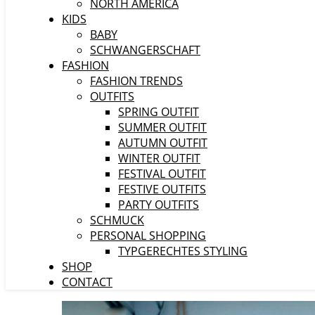
NORTH AMERICA
KIDS
BABY
SCHWANGERSCHAFT
FASHION
FASHION TRENDS
OUTFITS
SPRING OUTFIT
SUMMER OUTFIT
AUTUMN OUTFIT
WINTER OUTFIT
FESTIVAL OUTFIT
FESTIVE OUTFITS
PARTY OUTFITS
SCHMUCK
PERSONAL SHOPPING
TYPGERECHTES STYLING
SHOP
CONTACT