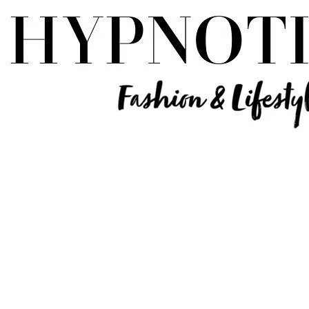
Influencer Deutschland | Lifestyle Beauty Travel Tech Fashion Blog