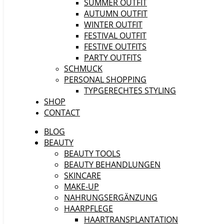
SUMMER OUTFIT
AUTUMN OUTFIT
WINTER OUTFIT
FESTIVAL OUTFIT
FESTIVE OUTFITS
PARTY OUTFITS
SCHMUCK
PERSONAL SHOPPING
TYPGERECHTES STYLING
SHOP
CONTACT
BLOG
BEAUTY
BEAUTY TOOLS
BEAUTY BEHANDLUNGEN
SKINCARE
MAKE-UP
NAHRUNGSERGÄNZUNG
HAARPFLEGE
HAARTRANSPLANTATION