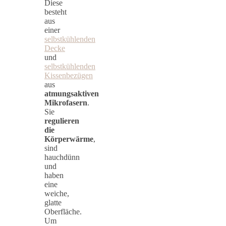
Diese
besteht
aus
einer
selbstkühlenden
Decke
und
selbstkühlenden
Kissenbezügen
aus
atmungsaktiven
Mikrofasern
.
Sie
regulieren
die
Körperwärme
,
sind
hauchdünn
und
haben
eine
weiche,
glatte
Oberfläche.
Um