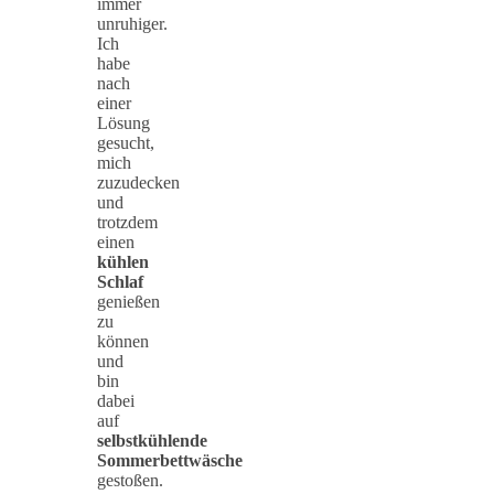
immer
unruhiger.
Ich
habe
nach
einer
Lösung
gesucht,
mich
zuzudecken
und
trotzdem
einen
kühlen
Schlaf
genießen
zu
können
und
bin
dabei
auf
selbstkühlende
Sommerbettwäsche
gestoßen.