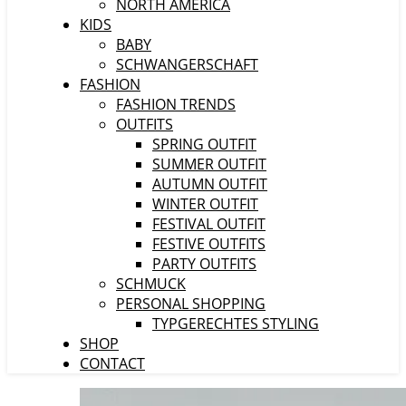
NORTH AMERICA
KIDS
BABY
SCHWANGERSCHAFT
FASHION
FASHION TRENDS
OUTFITS
SPRING OUTFIT
SUMMER OUTFIT
AUTUMN OUTFIT
WINTER OUTFIT
FESTIVAL OUTFIT
FESTIVE OUTFITS
PARTY OUTFITS
SCHMUCK
PERSONAL SHOPPING
TYPGERECHTES STYLING
SHOP
CONTACT