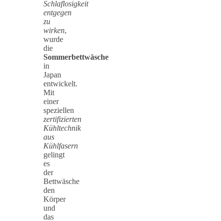
Schlaflosigkeit
entgegen
zu
wirken
,
wurde
die
Sommerbettwäsche
in
Japan
entwickelt.
Mit
einer
speziellen
zertifizierten
Kühltechnik
aus
Kühlfasern
gelingt
es
der
Bettwäsche
den
Körper
und
das