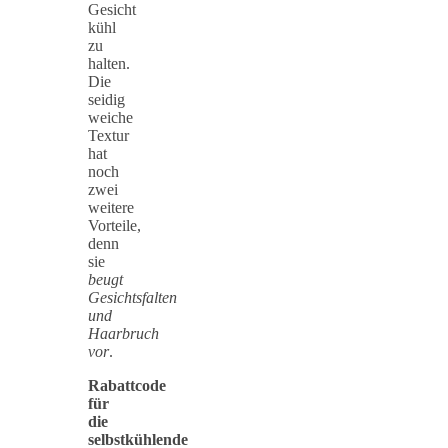
Gesicht
kühl
zu
halten.
Die
seidig
weiche
Textur
hat
noch
zwei
weitere
Vorteile,
denn
sie
beugt
Gesichtsfalten
und
Haarbruch
vor
.
Rabattcode
für
die
selbstkühlende