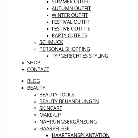
SUMMER OUTFIT
AUTUMN OUTFIT
WINTER OUTFIT
FESTIVAL OUTFIT
FESTIVE OUTFITS
PARTY OUTFITS
SCHMUCK
PERSONAL SHOPPING
TYPGERECHTES STYLING
SHOP
CONTACT
BLOG
BEAUTY
BEAUTY TOOLS
BEAUTY BEHANDLUNGEN
SKINCARE
MAKE-UP
NAHRUNGSERGÄNZUNG
HAARPFLEGE
HAARTRANSPLANTATION