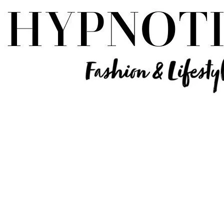
Influencer Deutschland | Lifestyle Beauty Travel Tech Fashion Blog