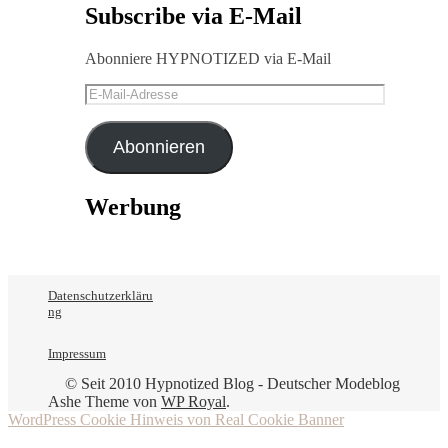
Subscribe via E-Mail
Abonniere HYPNOTIZED via E-Mail
E-
Mail-
Adresse
Abonnieren
Werbung
Datenschutzerkläru
ng
Impressum
© Seit 2010 Hypnotized Blog - Deutscher Modeblog
Ashe Theme von
WP Royal
.
WordPress Cookie Hinweis von Real Cookie Banner