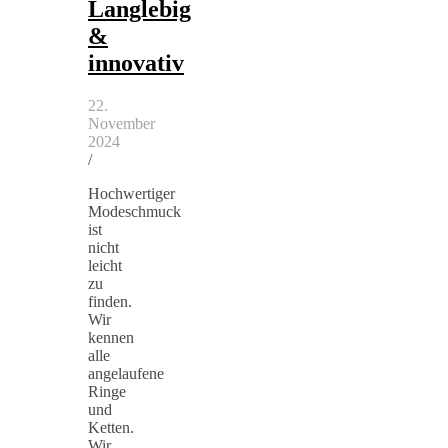
Langlebig
&
innovativ
22.
November
2024
/
Hochwertiger
Modeschmuck
ist
nicht
leicht
zu
finden.
Wir
kennen
alle
angelaufene
Ringe
und
Ketten.
Wir