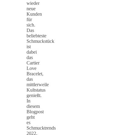
wieder
neue
Kunden
für
sich.
Das
beliebteste
Schmuckstück
ist
dabei
das
Cartier
Love
Bracelet,
das
mittlerweile
Kultstatus
genießt.
In
diesem
Blogpost
geht
es
Schmucktrends
2022,