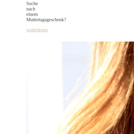
Suche
nach
einem
Muttertagsgeschenk?
weiterlesen