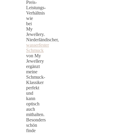
Preis-
Leistungs-
Verhältnis
wie
bei
My
Jewellery.
Niederländischer,
wasserfester
Schmuck
von My
Jewellery
ergänzt
meine
Schmuck-
Klassiker
perfekt
und
kann
optisch
auch
mithalten.
Besonders
schön
finde