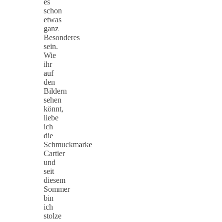
es
schon
etwas
ganz
Besonderes
sein.
Wie
ihr
auf
den
Bildern
sehen
könnt,
liebe
ich
die
Schmuckmarke
Cartier
und
seit
diesem
Sommer
bin
ich
stolze