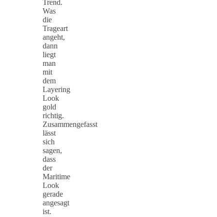
Trend.
Was
die
Trageart
angeht,
dann
liegt
man
mit
dem
Layering
Look
gold
richtig.
Zusammengefasst
lässt
sich
sagen,
dass
der
Maritime
Look
gerade
angesagt
ist.