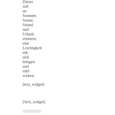
Dieser
soll
an
Sommer,
Sonne,
Strand
und
Urlaub
erinnern,
eine
Leichtigkeit
mit
sich
bringen
und
edel
wirken.
[text_widget]
[/text_widget]
weiterlesen