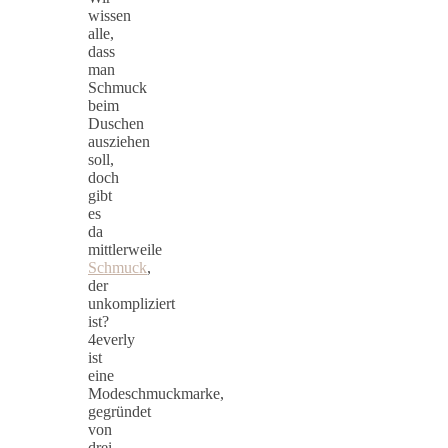
wissen
alle,
dass
man
Schmuck
beim
Duschen
ausziehen
soll,
doch
gibt
es
da
mittlerweile
Schmuck
,
der
unkompliziert
ist?
4everly
ist
eine
Modeschmuckmarke,
gegründet
von
drei