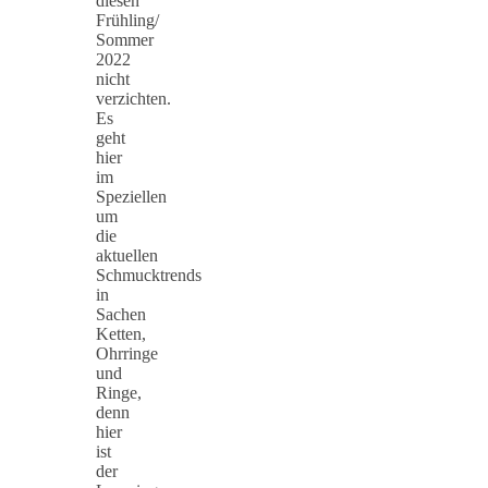
diesen
Frühling/
Sommer
2022
nicht
verzichten.
Es
geht
hier
im
Speziellen
um
die
aktuellen
Schmucktrends
in
Sachen
Ketten,
Ohrringe
und
Ringe,
denn
hier
ist
der