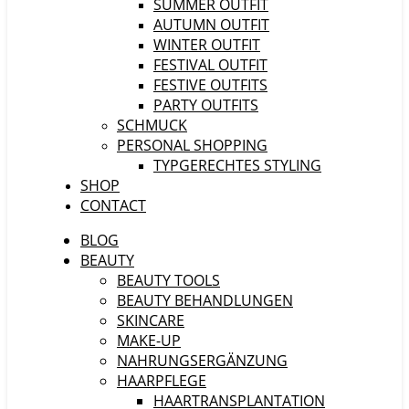
SUMMER OUTFIT
AUTUMN OUTFIT
WINTER OUTFIT
FESTIVAL OUTFIT
FESTIVE OUTFITS
PARTY OUTFITS
SCHMUCK
PERSONAL SHOPPING
TYPGERECHTES STYLING
SHOP
CONTACT
BLOG
BEAUTY
BEAUTY TOOLS
BEAUTY BEHANDLUNGEN
SKINCARE
MAKE-UP
NAHRUNGSERGÄNZUNG
HAARPFLEGE
HAARTRANSPLANTATION