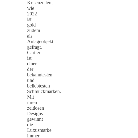
Krisenzeiten,
wie
2022
ist
gold
zudem
als
Anlageobjekt
gefragt.
Cartier
ist
einer
der
bekanntesten
und
beliebtesten
Schmuckmarken.
Mit
ihren
zeitlosen
Designs
gewinnt
die
Luxusmarke
immer