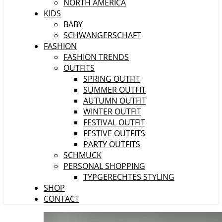
NORTH AMERICA
KIDS
BABY
SCHWANGERSCHAFT
FASHION
FASHION TRENDS
OUTFITS
SPRING OUTFIT
SUMMER OUTFIT
AUTUMN OUTFIT
WINTER OUTFIT
FESTIVAL OUTFIT
FESTIVE OUTFITS
PARTY OUTFITS
SCHMUCK
PERSONAL SHOPPING
TYPGERECHTES STYLING
SHOP
CONTACT