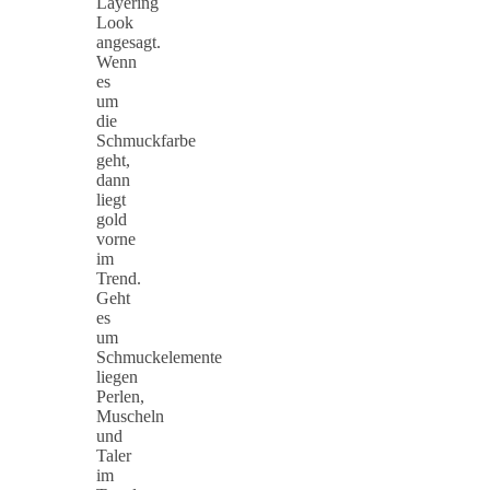
Layering
Look
angesagt.
Wenn
es
um
die
Schmuckfarbe
geht,
dann
liegt
gold
vorne
im
Trend.
Geht
es
um
Schmuckelemente
liegen
Perlen,
Muscheln
und
Taler
im