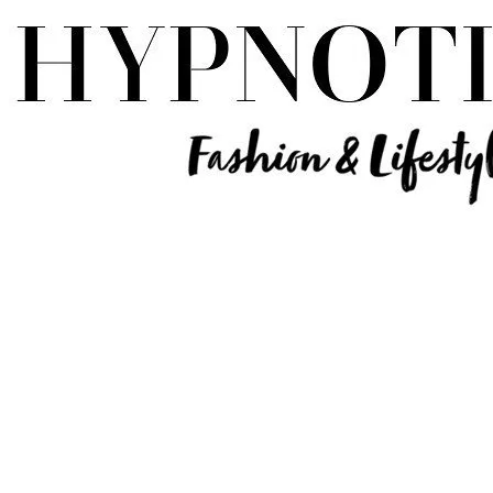
Influencer Deutschland | Lifestyle Beauty Travel Tech Fashion Blog