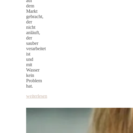
auf
dem
Markt
gebracht,
der
nicht
anläuft,
der
sauber
verarbeitet
ist
und
mit
Wasser
kein
Problem
hat.
weiterlesen