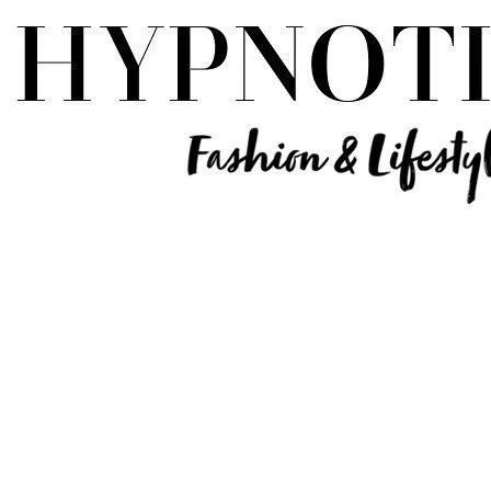
Influencer Deutschland | Lifestyle Beauty Travel Tech Fashion Blog