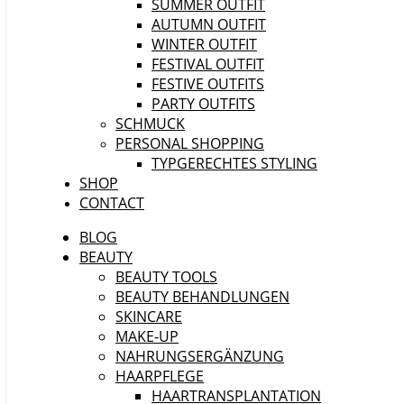
SUMMER OUTFIT
AUTUMN OUTFIT
WINTER OUTFIT
FESTIVAL OUTFIT
FESTIVE OUTFITS
PARTY OUTFITS
SCHMUCK
PERSONAL SHOPPING
TYPGERECHTES STYLING
SHOP
CONTACT
BLOG
BEAUTY
BEAUTY TOOLS
BEAUTY BEHANDLUNGEN
SKINCARE
MAKE-UP
NAHRUNGSERGÄNZUNG
HAARPFLEGE
HAARTRANSPLANTATION