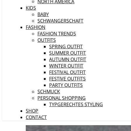
NORTH AMERICA
KIDS
BABY
SCHWANGERSCHAFT
FASHION
FASHION TRENDS
OUTFITS
SPRING OUTFIT
SUMMER OUTFIT
AUTUMN OUTFIT
WINTER OUTFIT
FESTIVAL OUTFIT
FESTIVE OUTFITS
PARTY OUTFITS
SCHMUCK
PERSONAL SHOPPING
TYPGERECHTES STYLING
SHOP
CONTACT