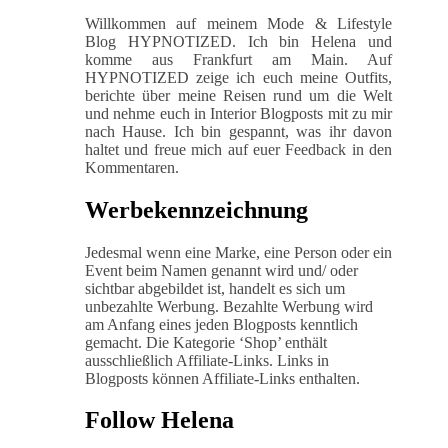
Willkommen auf meinem Mode & Lifestyle
Blog HYPNOTIZED. Ich bin Helena und
komme aus Frankfurt am Main. Auf
HYPNOTIZED zeige ich euch meine Outfits,
berichte über meine Reisen rund um die Welt
und nehme euch in Interior Blogposts mit zu mir
nach Hause. Ich bin gespannt, was ihr davon
haltet und freue mich auf euer Feedback in den
Kommentaren.
Werbekennzeichnung
Jedesmal wenn eine Marke, eine Person oder ein
Event beim Namen genannt wird und/ oder
sichtbar abgebildet ist, handelt es sich um
unbezahlte Werbung. Bezahlte Werbung wird
am Anfang eines jeden Blogposts kenntlich
gemacht. Die Kategorie ‘Shop’ enthält
ausschließlich Affiliate-Links. Links in
Blogposts können Affiliate-Links enthalten.
Follow Helena