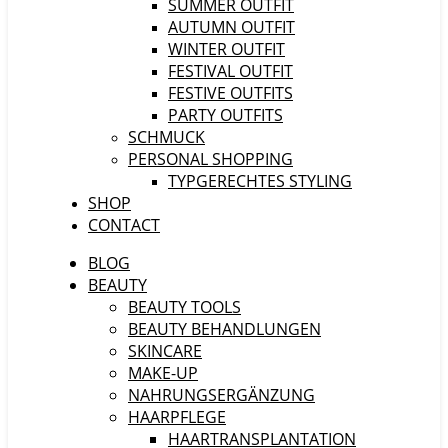
SUMMER OUTFIT
AUTUMN OUTFIT
WINTER OUTFIT
FESTIVAL OUTFIT
FESTIVE OUTFITS
PARTY OUTFITS
SCHMUCK
PERSONAL SHOPPING
TYPGERECHTES STYLING
SHOP
CONTACT
BLOG
BEAUTY
BEAUTY TOOLS
BEAUTY BEHANDLUNGEN
SKINCARE
MAKE-UP
NAHRUNGSERGÄNZUNG
HAARPFLEGE
HAARTRANSPLANTATION