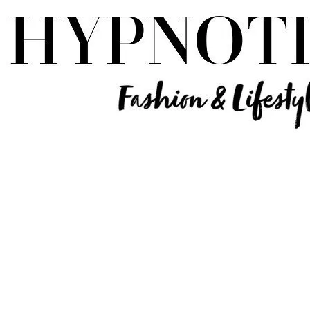
Influencer Deutschland | Lifestyle Beauty Travel Tech Fashion Blog