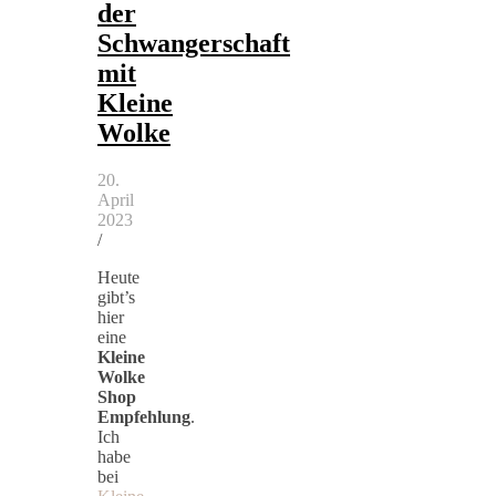
der
Schwangerschaft
mit
Kleine
Wolke
20.
April
2023
/
Heute
gibt’s
hier
eine
Kleine
Wolke
Shop
Empfehlung
.
Ich
habe
bei