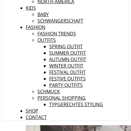
NORTH AMERICA
KIDS
BABY
SCHWANGERSCHAFT
FASHION
FASHION TRENDS
OUTFITS
SPRING OUTFIT
SUMMER OUTFIT
AUTUMN OUTFIT
WINTER OUTFIT
FESTIVAL OUTFIT
FESTIVE OUTFITS
PARTY OUTFITS
SCHMUCK
PERSONAL SHOPPING
TYPGERECHTES STYLING
SHOP
CONTACT