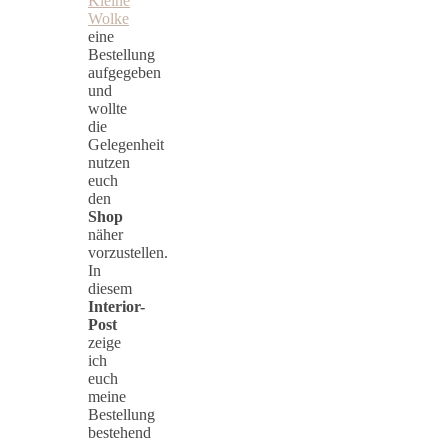
Kleine
Wolke
eine
Bestellung
aufgegeben
und
wollte
die
Gelegenheit
nutzen
euch
den
Shop
näher
vorzustellen.
In
diesem
Interior-
Post
zeige
ich
euch
meine
Bestellung
bestehend