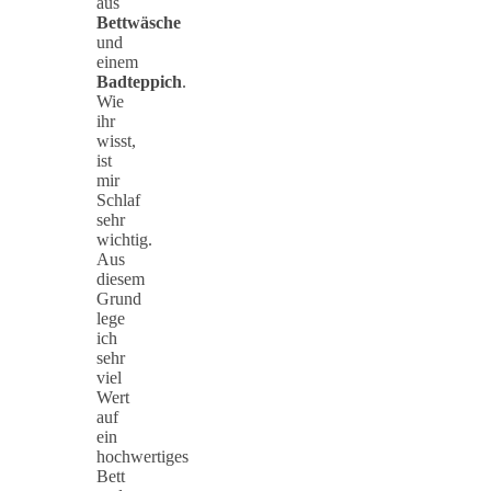
aus
Bettwäsche
und
einem
Badteppich
.
Wie
ihr
wisst,
ist
mir
Schlaf
sehr
wichtig.
Aus
diesem
Grund
lege
ich
sehr
viel
Wert
auf
ein
hochwertiges
Bett