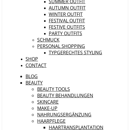
SUMMER OUTFIT
AUTUMN OUTFIT
WINTER OUTFIT
FESTIVAL OUTFIT
FESTIVE OUTFITS
PARTY OUTFITS
SCHMUCK
PERSONAL SHOPPING
TYPGERECHTES STYLING
SHOP
CONTACT
BLOG
BEAUTY
BEAUTY TOOLS
BEAUTY BEHANDLUNGEN
SKINCARE
MAKE-UP
NAHRUNGSERGÄNZUNG
HAARPFLEGE
HAARTRANSPLANTATION