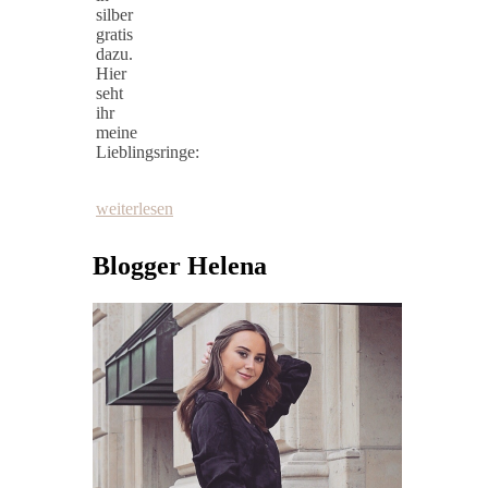
silber
gratis
dazu.
Hier
seht
ihr
meine
Lieblingsringe:
weiterlesen
Blogger Helena