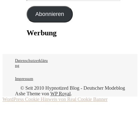
Mail-
Adresse
Abonnieren
Werbung
Datenschutzerkläru
ng
Impressum
© Seit 2010 Hypnotized Blog - Deutscher Modeblog
Ashe Theme von
WP Royal
.
WordPress Cookie Hinweis von Real Cookie Banner