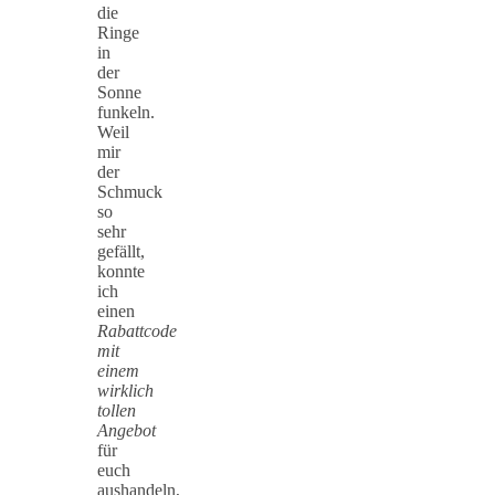
die
Ringe
in
der
Sonne
funkeln.
Weil
mir
der
Schmuck
so
sehr
gefällt,
konnte
ich
einen
Rabattcode
mit
einem
wirklich
tollen
Angebot
für
euch
aushandeln,