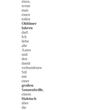
muss,
wenn
man
einen
tollen
Oldtimer
fahren
darf.
Ich
liebe
alte
Autos
und
den
damit
verbundenen
Stil
mit
einer
großen
Sonnenbrille
,
einem
Halstuch
über
die