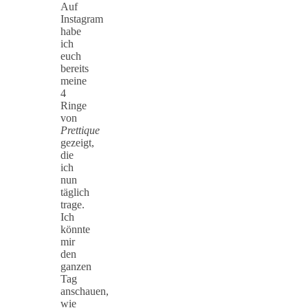
Auf
Instagram
habe
ich
euch
bereits
meine
4
Ringe
von
Prettique
gezeigt,
die
ich
nun
täglich
trage.
Ich
könnte
mir
den
ganzen
Tag
anschauen,
wie