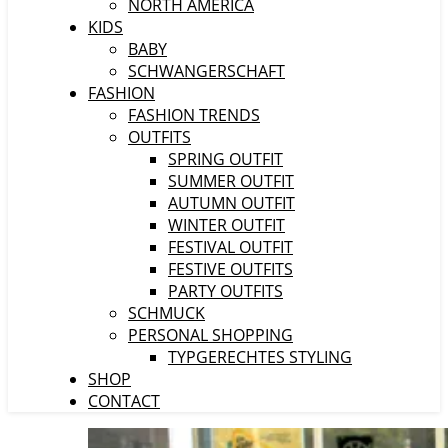
NORTH AMERICA
KIDS
BABY
SCHWANGERSCHAFT
FASHION
FASHION TRENDS
OUTFITS
SPRING OUTFIT
SUMMER OUTFIT
AUTUMN OUTFIT
WINTER OUTFIT
FESTIVAL OUTFIT
FESTIVE OUTFITS
PARTY OUTFITS
SCHMUCK
PERSONAL SHOPPING
TYPGERECHTES STYLING
SHOP
CONTACT