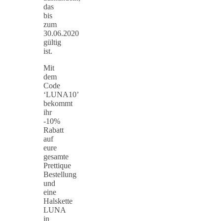
das
bis
zum
30.06.2020
gültig
ist.
Mit
dem
Code
‘LUNA10’
bekommt
ihr
-10%
Rabatt
auf
eure
gesamte
Prettique
Bestellung
und
eine
Halskette
LUNA
in