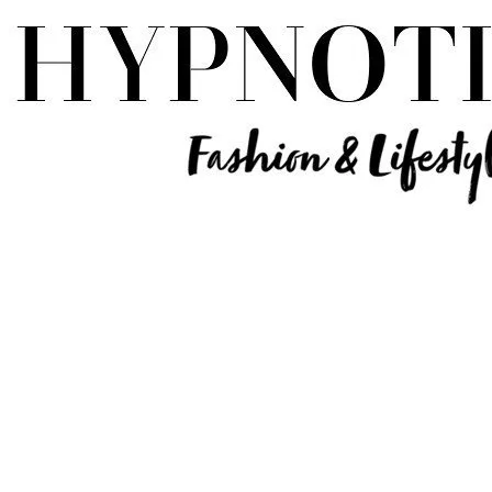
Influencer Deutschland | Lifestyle Beauty Travel Tech Fashion Blog